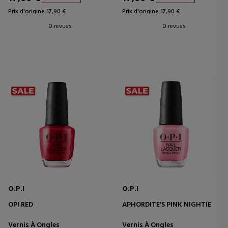
Prix d'origine 17,90 €
Prix d'origine 17,90 €
0 revues
0 revues
O.P.I
O.P.I
OPI RED
APHORDITE'S PINK NIGHTIE
Vernis À Ongles
Vernis À Ongles