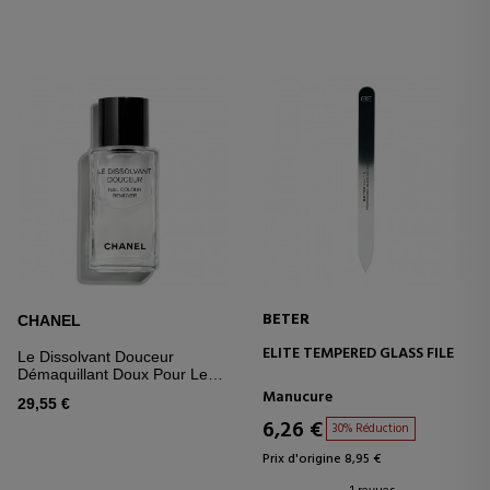
BETER
CHANEL
ELITE TEMPERED GLASS FILE
Le Dissolvant Douceur
Démaquillant Doux Pour Les
Ongles
Manucure
29,55 €
6,26 €
30% Réduction
Prix d'origine 8,95 €