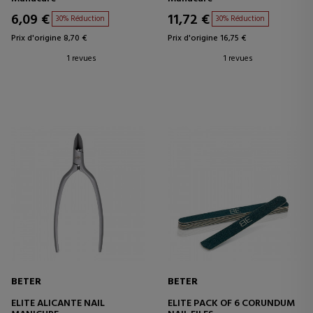
6,09 €
11,72 €
30% Réduction
30% Réduction
Prix d'origine 8,70 €
Prix d'origine 16,75 €
1 revues
1 revues
BETER
BETER
ELITE ALICANTE NAIL
ELITE PACK OF 6 CORUNDUM