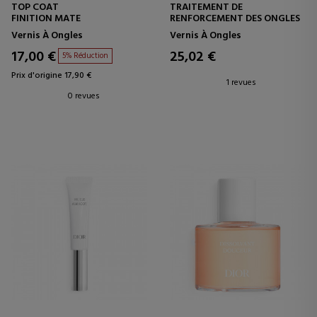
TOP COAT
TRAITEMENT DE
FINITION MATE
RENFORCEMENT DES ONGLES
Vernis À Ongles
Vernis À Ongles
17,00 €
25,02 €
5% Réduction
Prix d'origine 17,90 €
1 revues
0 revues