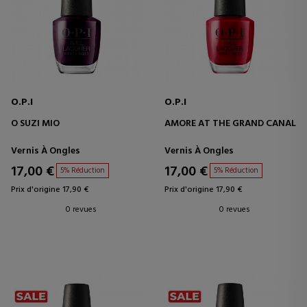
O.P.I
O.P.I
O SUZI MIO
AMORE AT THE GRAND CANAL
Vernis À Ongles
Vernis À Ongles
17,00 €
17,00 €
5% Réduction
5% Réduction
Prix d'origine 17,90 €
Prix d'origine 17,90 €
0 revues
0 revues