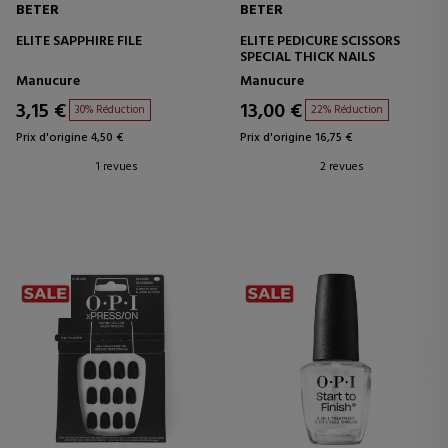
BETER
BETER
ELITE SAPPHIRE FILE
ELITE PEDICURE SCISSORS
SPECIAL THICK NAILS
Manucure
Manucure
3,15 €
13,00 €
30% Réduction
22% Réduction
Prix d'origine 4,50 €
Prix d'origine 16,75 €
1 revues
2 revues