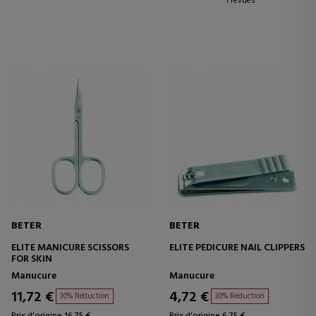
1 revues
BETER
BETER
ELITE MANICURE SCISSORS
ELITE PEDICURE NAIL CLIPPERS
FOR SKIN
Manucure
Manucure
11,72 €
4,72 €
30% Réduction
30% Réduction
Prix d'origine 16,75 €
Prix d'origine 6,75 €