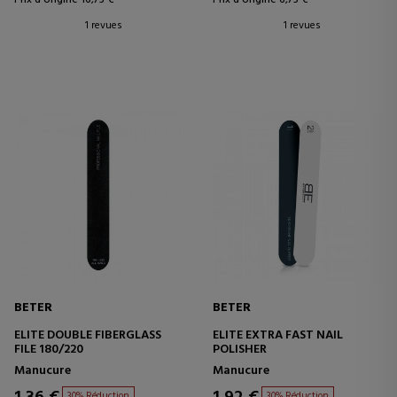
1 revues
1 revues
BETER
BETER
ELITE DOUBLE FIBERGLASS
ELITE EXTRA FAST NAIL
FILE 180/220
POLISHER
Manucure
Manucure
30% Réduction
30% Réduction