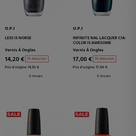
O.P.I
O.P.I
LESS IS NORSE
INFINITE NAL LACQUER CIA:
COLOR IS AWESOME
Vernis À Ongles
Vernis À Ongles
14,20 €
17,00 €
5% Réduction
5% Réduction
Prix d'origine 14,95 €
Prix d'origine 17,90 €
0 revues
0 revues