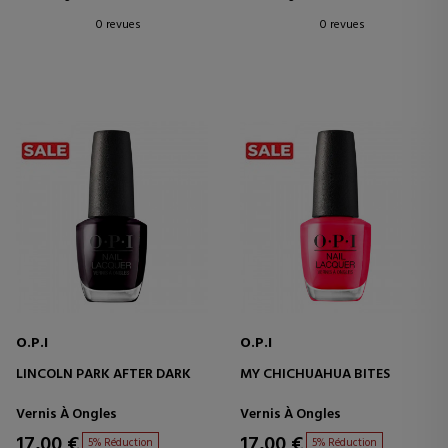
0 revues
0 revues
O.P.I
O.P.I
LINCOLN PARK AFTER DARK
MY CHICHUAHUA BITES
Vernis À Ongles
Vernis À Ongles
17,00 €
17,00 €
5% Réduction
5% Réduction