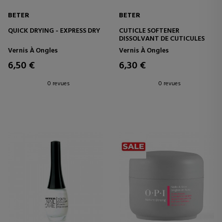
BETER
BETER
QUICK DRYING - EXPRESS DRY
CUTICLE SOFTENER
DISSOLVANT DE CUTICULES
Vernis À Ongles
Vernis À Ongles
6,50 €
6,30 €
0 revues
0 revues