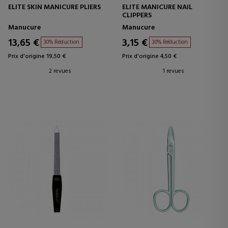
ELITE SKIN MANICURE PLIERS
ELITE MANICURE NAIL
CLIPPERS
Manucure
Manucure
13,65 €
3,15 €
30% Réduction
30% Réduction
Prix d'origine 19,50 €
Prix d'origine 4,50 €
2 revues
1 revues