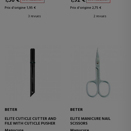
1,36 €
1,92 €
Prix d'origine 1,95 €
Prix d'origine 2,75 €
3 revues
2 revues
BETER
BETER
ELITE CUTICLE CUTTER AND
ELITE MANICURE NAIL
FILE WITH CUTICLE PUSHER
SCISSORS
Manucure
Manucure