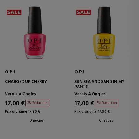
O.P.I
O.P.I
CHARGED UP CHERRY
SUN SEA AND SAND IN MY
PANTS
Vernis À Ongles
Vernis À Ongles
17,00 €
17,00 €
5% Réduction
5% Réduction
Prix d'origine 17,90 €
Prix d'origine 17,90 €
0 revues
0 revues