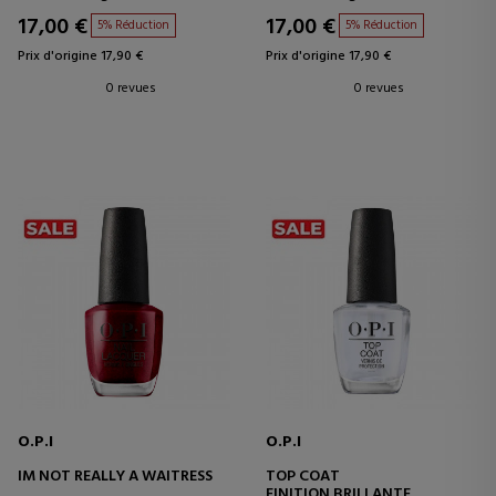
17,00 €
17,00 €
5% Réduction
5% Réduction
Prix d'origine 17,90 €
Prix d'origine 17,90 €
0 revues
0 revues
O.P.I
O.P.I
IM NOT REALLY A WAITRESS
TOP COAT
FINITION BRILLANTE