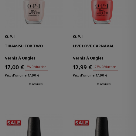
O.P.I
O.P.I
TIRAMISU FOR TWO
LIVE LOVE CARNAVAL
Vernis À Ongles
Vernis À Ongles
17,00 €
12,99 €
5% Réduction
27% Réduction
Prix d'origine 17,90 €
Prix d'origine 17,90 €
0 revues
0 revues