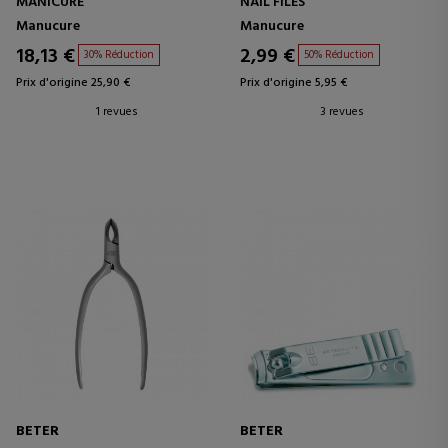
MANICURE
NAIL FILES
Manucure
Manucure
18,13 €
2,99 €
30% Réduction
50% Réduction
Prix d'origine 25,90 €
Prix d'origine 5,95 €
1 revues
3 revues
BETER
BETER