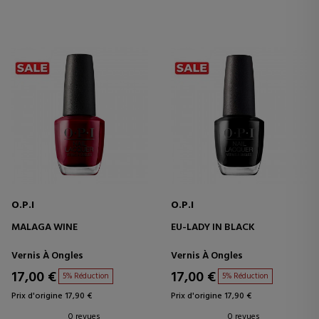
O.P.I
O.P.I
MALAGA WINE
EU-LADY IN BLACK
Vernis À Ongles
Vernis À Ongles
17,00 €
17,00 €
5% Réduction
5% Réduction
Prix d'origine 17,90 €
Prix d'origine 17,90 €
0 revues
0 revues