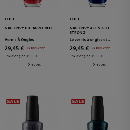
O.P.I
O.P.I
NAIL ENVY BIG APPLE RED
NAIL ENVY ALL NIGHT
STRONG
Vernis À Ongles
Le vernis à ongles et...
29,45 €
29,45 €
5% Réduction
5% Réduction
Prix d'origine 31,00 €
Prix d'origine 31,00 €
0 revues
0 revues