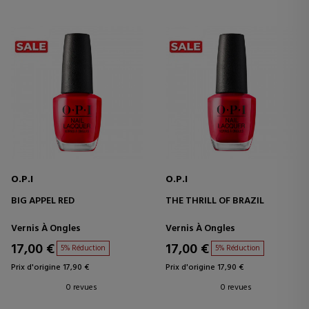
O.P.I
O.P.I
BIG APPEL RED
THE THRILL OF BRAZIL
Vernis À Ongles
Vernis À Ongles
17,00 €
17,00 €
5% Réduction
5% Réduction
Prix d'origine 17,90 €
Prix d'origine 17,90 €
0 revues
0 revues