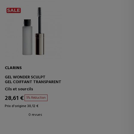
CLARINS
GEL WONDER SCULPT
GEL COIFFANT TRANSPARENT
Cils et sourcils
28,61 €
5% Réduction
Prix d'origine 30,12 €
0 revues