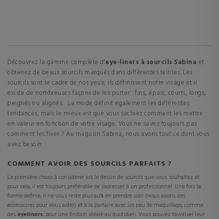
Découvrez la gamme complète d'
eye-liners à sourcils
Sabina
et
obtenez de beaux sourcils marqués dans différentes teintes. Les
sourcils sont le cadre de nos yeux, ils définissent notre visage et il
existe de nombreuses façons de les porter : fins, épais, courts, longs,
peignés ou alignés... La mode définit également les différentes
tendances, mais le mieux est que vous sachiez comment les mettre
en valeur en fonction de votre visage. Vous ne savez toujours pas
comment les fixer ? Au magasin Sabina, nous avons tout ce dont vous
avez besoin.
COMMENT AVOIR DES SOURCILS PARFAITS ?
La première chose à considérer est le dessin de sourcils que vous souhaitez et
pour cela, il est toujours préférable de s'adresser à un professionnel. Une fois la
forme définie, il ne vous reste plus qu'à en prendre soin (nous avons des
accessoires pour vous aider) et à la parfaire avec un peu de maquillage, comme
des
eyeliners
, pour une finition idéale au quotidien. Vous pouvez favoriser leur