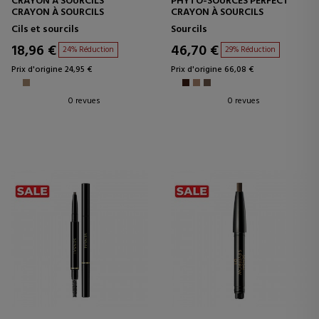
CRAYON À SOURCILS
PHYTO-SOURCES PERFECT
CRAYON À SOURCILS
CRAYON À SOURCILS
Cils et sourcils
Sourcils
18,96 €
46,70 €
24% Réduction
29% Réduction
Prix d'origine 24,95 €
Prix d'origine 66,08 €
0 revues
0 revues