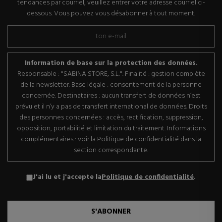
tendances par courriel, veuillez entrer votre adresse courriel ci-
dessous. Vous pouvez vous désabonner à tout moment.
Information de base sur la protection des données.
Responsable : "SABINA STORE, S.L.". Finalité : gestion complète
de la newsletter. Base légale : consentement de la personne
concernée. Destinataires : aucun transfert de données n’est
prévu et il n’y a pas de transfert international de données. Droits
des personnes concernées : accès, rectification, suppression,
opposition, portabilité et limitation du traitement. Informations
complémentaires : voir la Politique de confidentialité dans la
section correspondante.
J'ai lu et j'accepte la
Politique de confidentialité
.
S'ABONNER