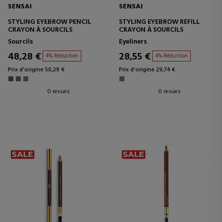
SENSAI
SENSAI
STYLING EYEBROW PENCIL
STYLING EYEBROW REFILL
CRAYON À SOURCILS
CRAYON À SOURCILS
Sourcils
Eyeliners
48,28 €
28,55 €
4% Réduction
4% Réduction
Prix d'origine 50,29 €
Prix d'origine 29,74 €
0 revues
0 revues