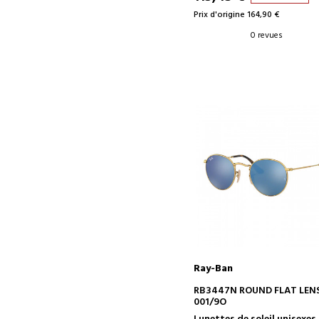
Prix d'origine 164,90 €
0 revues
Ray-Ban
AJOUTER AU PANIER
RB3447N ROUND FLAT LEN
001/9O