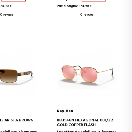
174,90 €
Prix d'origine 174,90 €
0 revues
0 revues
Ray-Ban
ER AU PANIER
AJOUTER AU PANIER
/13 ARISTA BROWN
RB3548N HEXAGONAL 001/Z2
GOLD COPPER FLASH