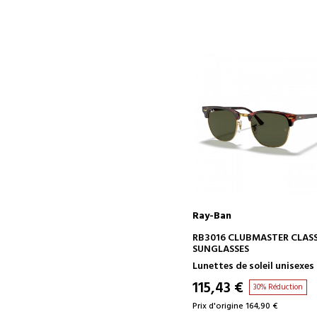
Ray-Ban
AJOUTER AU PANIER
RB3016 CLUBMASTER CLASS
SUNGLASSES
Lunettes de soleil unisexes
115,43 €
30% Réduction
Prix d'origine 164,90 €