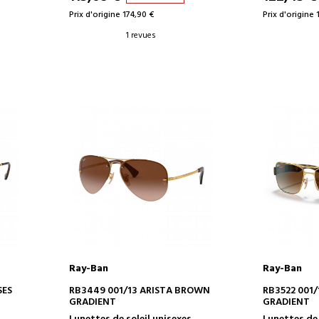
Prix d'origine 174,90 €
Prix d'origine 
1 revues
Ray-Ban
Ray-Ban
AJOUTER AU PANIER
AJOUT
SES
RB3449 001/13 ARISTA BROWN
RB3522 001
GRADIENT
GRADIENT