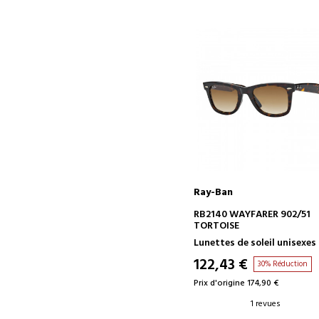
Ray-Ban
AJOUTER AU PANIER
RB2140 WAYFARER 902/51
TORTOISE
Lunettes de soleil unisexes
122,43 €
30% Réduction
Prix d'origine 174,90 €
1 revues