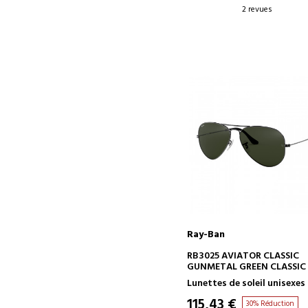
2 revues
Ray-Ban
AJOUTER AU PANIER
RB3025 AVIATOR CLASSIC
GUNMETAL GREEN CLASSIC 
Lunettes de soleil unisexes
115,43 €
30% Réduction