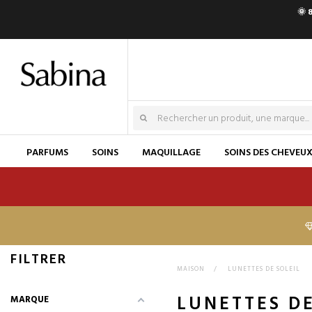
🌞 
PARFUMS
SOINS
MAQUILLAGE
SOINS DES CHEVEU
FILTRER
MAISON
>
LUNETTES DE SOLEIL
LUNETTES DE
MARQUE