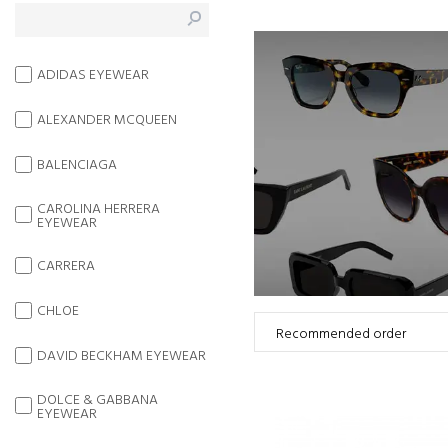
ADIDAS EYEWEAR
ALEXANDER MCQUEEN
BALENCIAGA
CAROLINA HERRERA
EYEWEAR
CARRERA
CHLOE
DAVID BECKHAM EYEWEAR
DOLCE & GABBANA
EYEWEAR