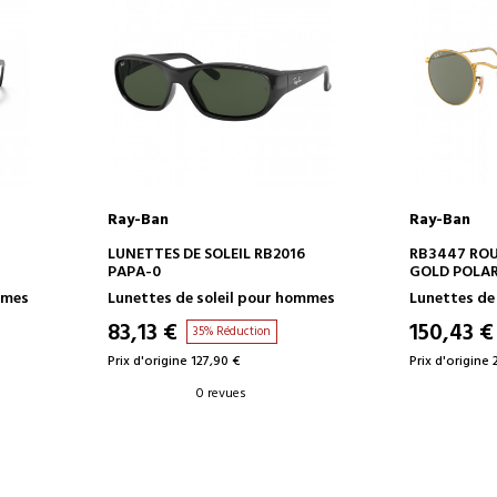
Ray-Ban
Ray-Ban
AJOUTER AU PANIER
AJOUT
LUNETTES DE SOLEIL RB2016
RB3447 ROU
PAPA-0
GOLD POLAR
mmes
Lunettes de soleil pour hommes
Lunettes de 
83,13 €
150,43 €
35% Réduction
Prix d'origine 127,90 €
Prix d'origine 
0 revues