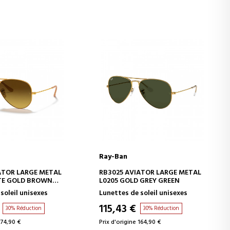
Ray-Ban
ER AU PANIER
AJOUTER AU PANIER
ATOR LARGE METAL
RB3025 AVIATOR LARGE METAL
TE GOLD BROWN
L0205 GOLD GREY GREEN
soleil unisexes
Lunettes de soleil unisexes
115,43 €
30% Réduction
30% Réduction
174,90 €
Prix d'origine 164,90 €