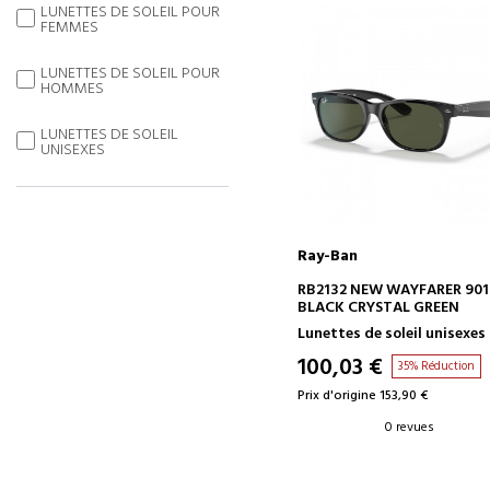
LUNETTES DE SOLEIL POUR
FEMMES
LUNETTES DE SOLEIL POUR
HOMMES
LUNETTES DE SOLEIL
UNISEXES
Ray-Ban
AJOUTER AU PANIER
RB2132 NEW WAYFARER 901
BLACK CRYSTAL GREEN
Lunettes de soleil unisexes
100,03 €
35% Réduction
Prix d'origine 153,90 €
0 revues