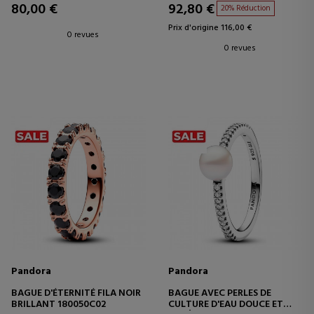
80,00 €
92,80 €
20% Réduction
Prix d'origine 116,00 €
0 revues
0 revues
Pandora
Pandora
BAGUE D'ÉTERNITÉ FILA NOIR
BAGUE AVEC PERLES DE
BRILLANT 180050C02
CULTURE D'EAU DOUCE ET