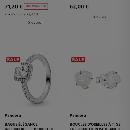
71,20 €
62,00 €
20% Réduction
Prix d'origine 89,00 €
0 revues
0 revues
Pandora
Pandora
BAGUE ÉLÉGANCE
BOUCLES D'OREILLES À TIGE
INTEMPORELLE 198863C01
EN FORME DE ROSE BLANCHE