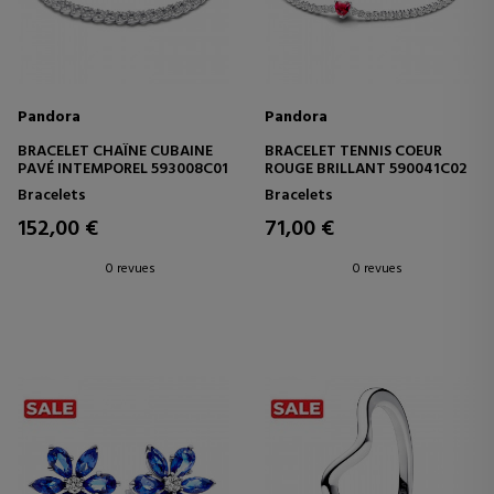
Pandora
Pandora
BRACELET CHAÎNE CUBAINE
BRACELET TENNIS COEUR
PAVÉ INTEMPOREL 593008C01
ROUGE BRILLANT 590041C02
Bracelets
Bracelets
152,00 €
71,00 €
0 revues
0 revues