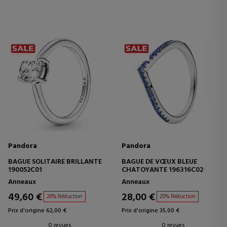
Pandora
Pandora
BAGUE SOLITAIRE BRILLANTE
BAGUE DE VŒUX BLEUE
190052C01
CHATOYANTE 196316C02
Anneaux
Anneaux
49,60 €
28,00 €
20% Réduction
20% Réduction
Prix d'origine 62,00 €
Prix d'origine 35,00 €
0 revues
0 revues