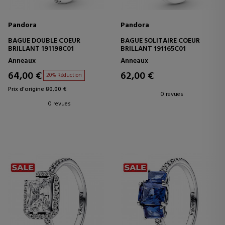
Pandora
Pandora
BAGUE DOUBLE COEUR
BAGUE SOLITAIRE COEUR
BRILLANT 191198C01
BRILLANT 191165C01
Anneaux
Anneaux
64,00 €
62,00 €
20% Réduction
Prix d'origine 80,00 €
0 revues
0 revues