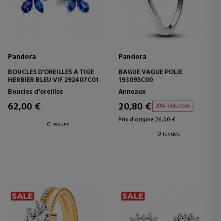
Pandora
Pandora
BOUCLES D'OREILLES À TIGE
BAGUE VAGUE POLIE
HERBIER BLEU VIF 292407C01
193095C00
Boucles d'oreilles
Anneaux
62,00 €
20,80 €
20% Réduction
Prix d'origine 26,00 €
0 revues
0 revues