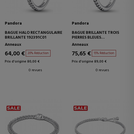
Pandora
Pandora
BAGUE HALO RECTANGULAIRE
BAGUE BRILLANTE TROIS
BRILLANTE 192391C01
PIERRES BLEUES
RECTANGULAIRES 192389C01
Anneaux
Anneaux
64,00 €
75,65 €
20% Réduction
15% Réduction
Prix d'origine 80,00 €
Prix d'origine 89,00 €
0 revues
0 revues