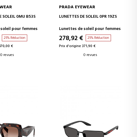
EWEAR
PRADA EYEWEAR
ER AU PANIER
AJOUTER AU PANIER
E SOLEIL 0MU B53S
LUNETTES DE SOLEIL 0PR 19ZS
 soleil pour femmes
Lunettes de soleil pour femmes
278,92 €
25% Réduction
25% Réduction
470,00 €
Prix d'origine 371,90 €
0 revues
0 revues