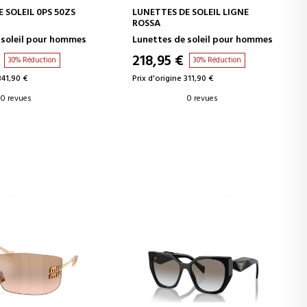
ER AU PANIER
AJOUTER AU PANIER
 SOLEIL 0PS 50ZS
LUNETTES DE SOLEIL LIGNE
ROSSA
 soleil pour hommes
Lunettes de soleil pour hommes
218,95 €
30% Réduction
30% Réduction
341,90 €
Prix d'origine 311,90 €
0 revues
0 revues