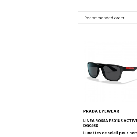
PRADA EYEWEAR
AJOUTER AU PANIER
LINEA ROSSA PS01US ACTIV
DG05S0
Lunettes de soleil pour h