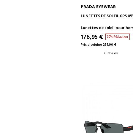
PRADA EYEWEAR
AJOUTER AU PANIER
LUNETTES DE SOLEIL 0PS 05
Lunettes de soleil pour h
176,95 €
30% Réduction
Prix d'origine 251,90 €
0 revues