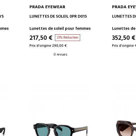
PRADA EYEWEAR
PRADA EY
AJOUTER AU PANIER
AJOUT
YS
LUNETTES DE SOLEIL 0PR D01S
LUNETTES D
ommes
Lunettes de soleil pour femmes
Lunettes de
217,50 €
352,50 €
25% Réduction
Prix d'origine 290,00 €
Prix d'origine 
0 revues