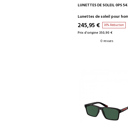
AJOUTER AU PANIER
LUNETTES DE SOLEIL 0PS 54
Lunettes de soleil pour h
245,95 €
30% Réduction
Prix d'origine 350,90 €
0 revues