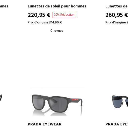
ommes
Lunettes de soleil pour hommes
Lunettes de
220,95 €
260,95 €
30% Réduction
Prix d'origine 314,90 €
Prix d'origine 
0 revues
PRADA EYEWEAR
PRADA EY