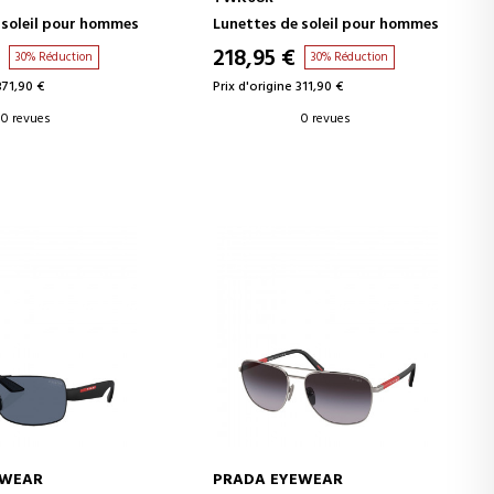
 soleil pour hommes
Lunettes de soleil pour hommes
218,95 €
30% Réduction
30% Réduction
371,90 €
Prix d'origine 311,90 €
0 revues
0 revues
EWEAR
PRADA EYEWEAR