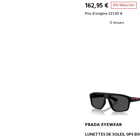
162,95 €
30% Réduction
Prix d'origine 231,90 €
0 revues
PRADA EYEWEAR
AJOUTER AU PANIER
LUNETTES DE SOLEIL 0PS B0