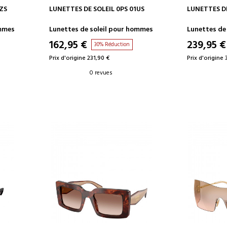
AJOUTER AU PANIER
AJOUT
ZS
LUNETTES DE SOLEIL 0PS 01US
LUNETTES DE
ommes
Lunettes de soleil pour hommes
Lunettes de
162,95 €
239,95 €
30% Réduction
Prix d'origine 231,90 €
Prix d'origine 
0 revues