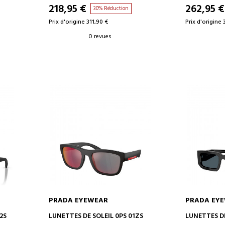
218,95 €
262,95 €
30% Réduction
Prix d'origine 311,90 €
Prix d'origine 
0 revues
PRADA EYEWEAR
PRADA EY
AJOUTER AU PANIER
AJOUT
2S
LUNETTES DE SOLEIL 0PS 01ZS
LUNETTES DE