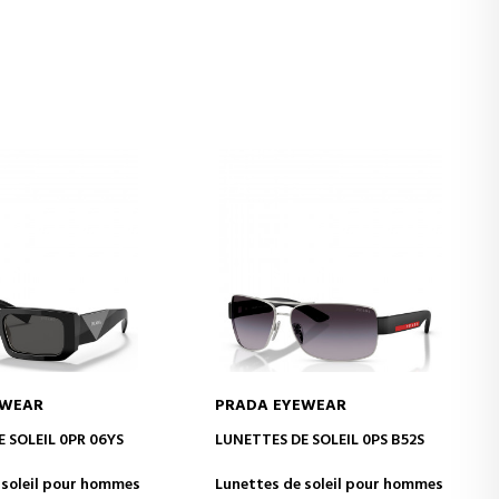
EWEAR
PRADA EYEWEAR
ER AU PANIER
AJOUTER AU PANIER
 SOLEIL 0PR 06YS
LUNETTES DE SOLEIL 0PS B52S
 soleil pour hommes
Lunettes de soleil pour hommes