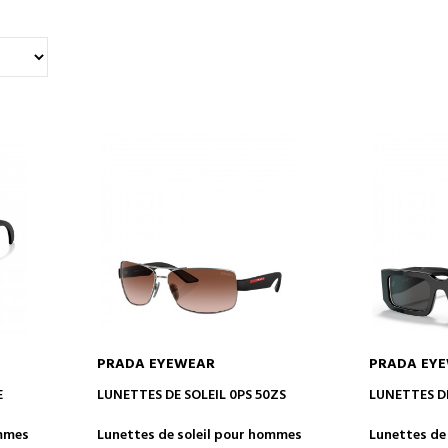
PRADA EYEWEAR
PRADA EY
AJOUTER AU PANIER
AJOUT
E
LUNETTES DE SOLEIL 0PS 50ZS
LUNETTES DE
ommes
Lunettes de soleil pour hommes
Lunettes de