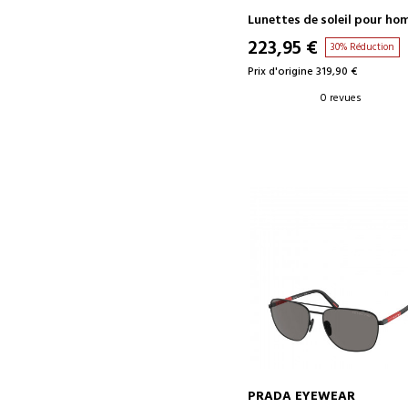
Lunettes de soleil pour h
223,95 €
30% Réduction
Prix d'origine 319,90 €
0 revues
PRADA EYEWEAR