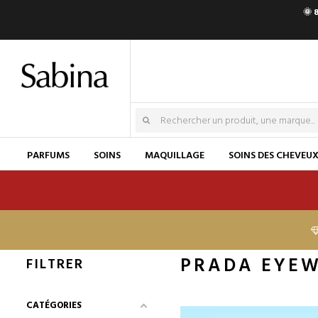
🌞 
PARFUMS
SOINS
MAQUILLAGE
SOINS DES CHEVEU
PRADA EYE
FILTRER
CATÉGORIES