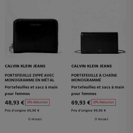
CALVIN KLEIN JEANS
CALVIN KLEIN JEANS
PORTEFEUILLE ZIPPÉ AVEC
PORTEFEUILLE À CHAÎNE
MONOGRAMME EN MÉTAL
MONOGRAMMÉ
Portefeuilles et sacs à main
Portefeuilles et sacs à main
pour femmes
pour femmes
48,93 €
69,93 €
30% Réduction
30% Réduction
Prix d'origine 69,90 €
Prix d'origine 99,90 €
0 revues
0 revues