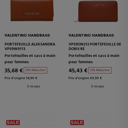
VALENTINO HANDBAGS
VALENTINO HANDBAGS
PORTEFEUILLE ALEKSANDRA
VPS9ON212 PORTEFEUILLE DE
VPS9W9113
DORIS RE
Portefeuilles et sacs à main
Portefeuilles et sacs à main
pour femmes
pour femmes
35,68 €
45,43 €
35% Réduction
35% Réduction
Prix d'origine 54,90 €
Prix d'origine 69,90 €
0 revues
0 revues