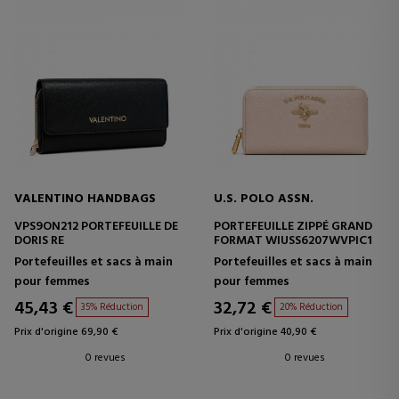
VALENTINO HANDBAGS
U.S. POLO ASSN.
VPS9ON212 PORTEFEUILLE DE
PORTEFEUILLE ZIPPÉ GRAND
DORIS RE
FORMAT WIUSS6207WVPIC1
Portefeuilles et sacs à main
Portefeuilles et sacs à main
pour femmes
pour femmes
45,43 €
32,72 €
35% Réduction
20% Réduction
Prix d'origine 69,90 €
Prix d'origine 40,90 €
0 revues
0 revues