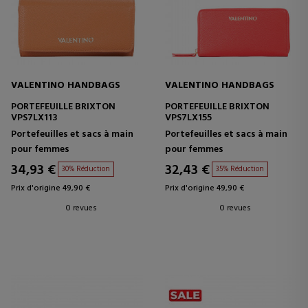
VALENTINO HANDBAGS
VALENTINO HANDBAGS
PORTEFEUILLE BRIXTON
PORTEFEUILLE BRIXTON
VPS7LX113
VPS7LX155
Portefeuilles et sacs à main
Portefeuilles et sacs à main
pour femmes
pour femmes
34,93 €
32,43 €
30% Réduction
35% Réduction
Prix d'origine 49,90 €
Prix d'origine 49,90 €
0 revues
0 revues