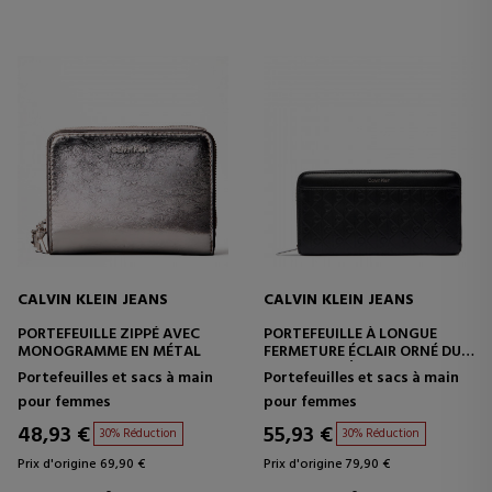
CALVIN KLEIN JEANS
CALVIN KLEIN JEANS
PORTEFEUILLE ZIPPÉ AVEC
PORTEFEUILLE À LONGUE
MONOGRAMME EN MÉTAL
FERMETURE ÉCLAIR ORNÉ DU
LOGO EMBLÉMATIQUE EN
Portefeuilles et sacs à main
Portefeuilles et sacs à main
RELIEF
pour femmes
pour femmes
48,93 €
55,93 €
30% Réduction
30% Réduction
Prix d'origine 69,90 €
Prix d'origine 79,90 €