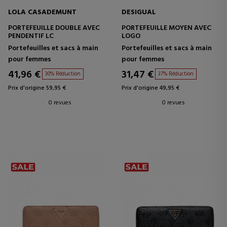
LOLA CASADEMUNT
DESIGUAL
PORTEFEUILLE DOUBLE AVEC
PORTEFEUILLE MOYEN AVEC
PENDENTIF LC
LOGO
Portefeuilles et sacs à main
Portefeuilles et sacs à main
pour femmes
pour femmes
41,96 €
31,47 €
30% Réduction
37% Réduction
Prix d'origine 59,95 €
Prix d'origine 49,95 €
0 revues
0 revues