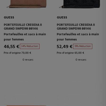
GUESS
GUESS
PORTEFEUILLE CRESIDIA II
PORTEFEUILLE CRESIDIA II
GRAND SWPD98 88146
GRAND SWPD98 88146
Portefeuilles et sacs à main
Portefeuilles et sacs à main
pour femmes
pour femmes
46,55 €
52,49 €
34% Réduction
19% Réduction
Prix d'origine 70,00 €
Prix d'origine 65,00 €
0 revues
0 revues