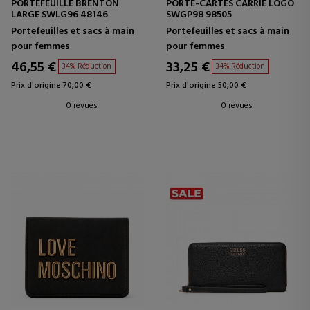
PORTEFEUILLE BRENTON
PORTE-CARTES CARRIE LOGO
LARGE SWLG96 48146
SWGP98 98505
Portefeuilles et sacs à main
Portefeuilles et sacs à main
pour femmes
pour femmes
46,55 €
33,25 €
34% Réduction
34% Réduction
Prix d'origine 70,00 €
Prix d'origine 50,00 €
0 revues
0 revues