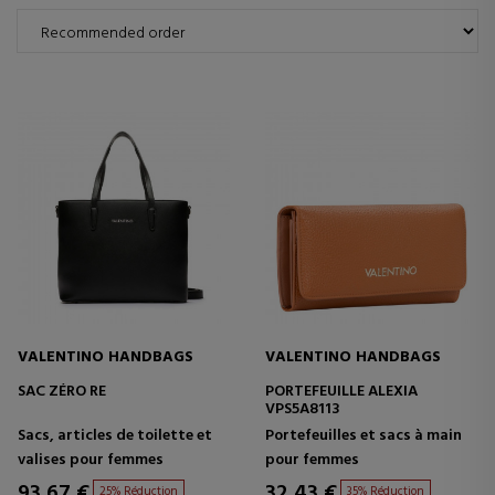
VALENTINO HANDBAGS
VALENTINO HANDBAGS
SAC ZÉRO RE
PORTEFEUILLE ALEXIA
VPS5A8113
Sacs, articles de toilette et
Portefeuilles et sacs à main
valises pour femmes
pour femmes
93,67 €
32,43 €
25% Réduction
35% Réduction