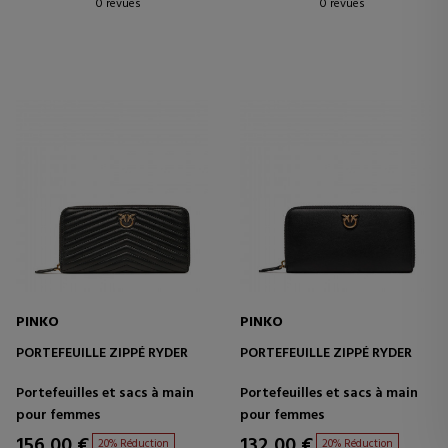
0 revues
0 revues
PINKO
PINKO
PORTEFEUILLE ZIPPÉ RYDER
PORTEFEUILLE ZIPPÉ RYDER
Portefeuilles et sacs à main
Portefeuilles et sacs à main
pour femmes
pour femmes
156,00 €
132,00 €
20% Réduction
20% Réduction