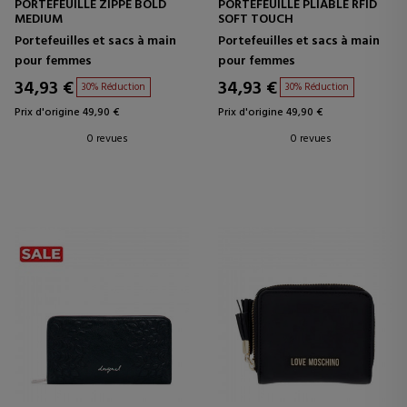
PORTEFEUILLE ZIPPÉ BOLD
PORTEFEUILLE PLIABLE RFID
MEDIUM
SOFT TOUCH
Portefeuilles et sacs à main
Portefeuilles et sacs à main
pour femmes
pour femmes
34,93 €
34,93 €
30% Réduction
30% Réduction
Prix d'origine 49,90 €
Prix d'origine 49,90 €
0 revues
0 revues