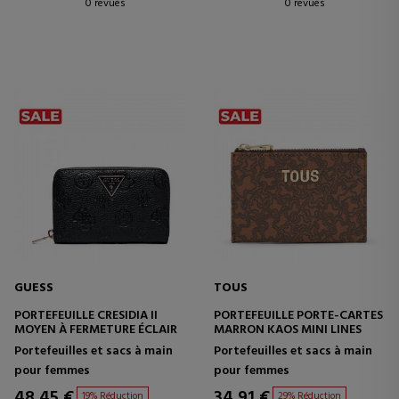
0 revues
0 revues
GUESS
TOUS
PORTEFEUILLE CRESIDIA II
PORTEFEUILLE PORTE-CARTES
MOYEN À FERMETURE ÉCLAIR
MARRON KAOS MINI LINES
Portefeuilles et sacs à main
Portefeuilles et sacs à main
pour femmes
pour femmes
48,45 €
34,91 €
19% Réduction
29% Réduction