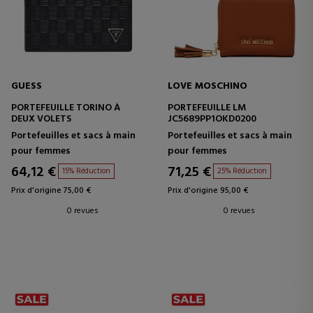
GUESS
LOVE MOSCHINO
PORTEFEUILLE TORINO À
PORTEFEUILLE LM
DEUX VOLETS
JC5689PP1OKD0200
Portefeuilles et sacs à main
Portefeuilles et sacs à main
pour femmes
pour femmes
64,12 €
71,25 €
15% Réduction
25% Réduction
Prix d'origine 75,00 €
Prix d'origine 95,00 €
0 revues
0 revues