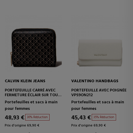
CALVIN KLEIN JEANS
VALENTINO HANDBAGS
PORTEFEUILLE CARRÉ AVEC
PORTEFEUILLE AVEC POIGNÉE
FERMETURE ÉCLAIR SUR TOUT
VPS9ON212
LE POURTOUR, PROTECTION
Portefeuilles et sacs à main
Portefeuilles et sacs à main
RFID ET LOGO
pour femmes
pour femmes
48,93 €
45,43 €
30% Réduction
35% Réduction
Prix d'origine 69,90 €
Prix d'origine 69,90 €