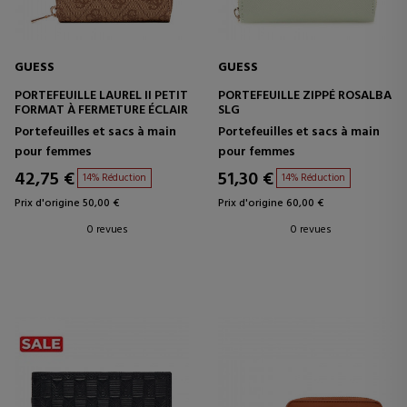
GUESS
GUESS
PORTEFEUILLE LAUREL II PETIT
PORTEFEUILLE ZIPPÉ ROSALBA
FORMAT À FERMETURE ÉCLAIR
SLG
Portefeuilles et sacs à main
Portefeuilles et sacs à main
pour femmes
pour femmes
42,75 €
51,30 €
14% Réduction
14% Réduction
Prix d'origine 50,00 €
Prix d'origine 60,00 €
0 revues
0 revues