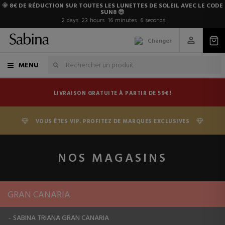
🌞 8€ DE RÉDUCTION SUR TOUTES LES LUNETTES DE SOLEIL AVEC LE CODE
SUN8 😎
2
days
23
hours
16
minutes
6
seconds
Changer
MENU
LIVRAISON GRATUITE À PARTIR DE 59€!
VOUS ÊTES VIP. PROFITEZ DE MARQUES EXCLUSIVES
NOS MAGASINS
GRAN CANARIA
SABINA TRIANA GRAN CANARIA
-