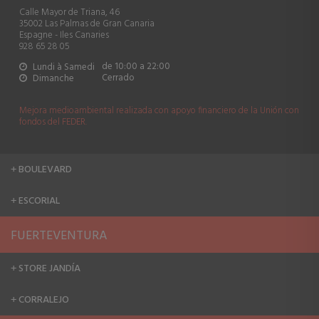
Calle Mayor de Triana, 46
35002 Las Palmas de Gran Canaria
Espagne - Iles Canaries
928 65 28 05
de 10:00 a 22:00
Lundi à Samedi
Cerrado
Dimanche
Mejora medioambiental realizada con apoyo financiero de la Unión con
fondos del FEDER.
BOULEVARD
+
ESCORIAL
+
FUERTEVENTURA
STORE JANDÍA
+
CORRALEJO
+