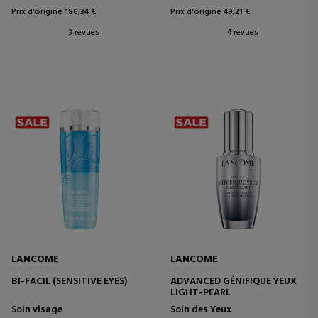
Prix d'origine 186,34 €
Prix d'origine 49,21 €
3 revues
4 revues
LANCOME
LANCOME
BI-FACIL (SENSITIVE EYES)
ADVANCED GÉNIFIQUE YEUX
LIGHT-PEARL
Soin visage
Soin des Yeux