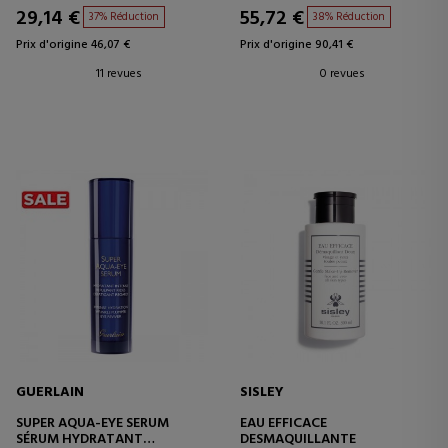
29,14 €
55,72 €
37% Réduction
38% Réduction
Prix d'origine 46,07 €
Prix d'origine 90,41 €
11 revues
0 revues
GUERLAIN
SISLEY
SUPER AQUA-EYE SERUM
EAU EFFICACE
SÉRUM HYDRATANT
DESMAQUILLANTE