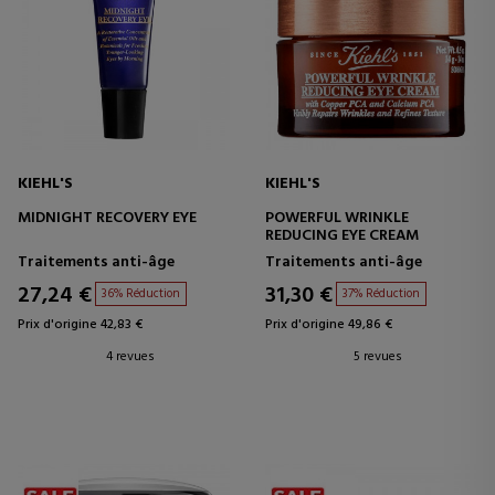
KIEHL'S
KIEHL'S
MIDNIGHT RECOVERY EYE
POWERFUL WRINKLE
REDUCING EYE CREAM
Traitements anti-âge
Traitements anti-âge
27,24 €
31,30 €
36% Réduction
37% Réduction
Prix d'origine 42,83 €
Prix d'origine 49,86 €
4 revues
5 revues