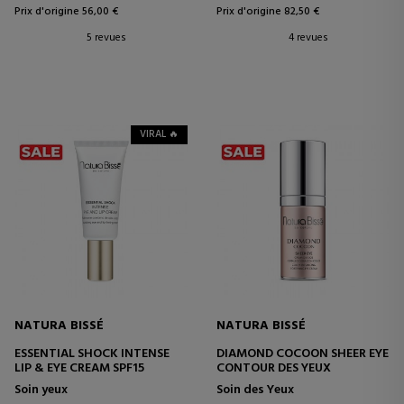
Prix d'origine 56,00 €
Prix d'origine 82,50 €
5 revues
4 revues
VIRAL 🔥
NATURA BISSÉ
NATURA BISSÉ
ESSENTIAL SHOCK INTENSE
DIAMOND COCOON SHEER EYE
LIP & EYE CREAM SPF15
CONTOUR DES YEUX
Soin yeux
Soin des Yeux