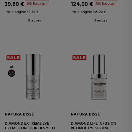
39,60 €
124,00 €
20% Réduction
20% Réduction
Prix d'origine 49,50 €
Prix d'origine 155,00 €
9 revues
4 revues
NATURA BISSÉ
NATURA BISSÉ
DIAMOND EXTREME EYE
DIAMOND LIFE INFUSION
CRÈME CONTOUR DES YEUX
RETINOL EYE SERUM