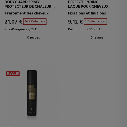
BODYGUARD SPRAY
PERFECT ENDING
PROTECTEUR DE CHALEUR
LAQUE POUR CHEVEUX
POUR TOUS TYPES DE
Traitement des cheveux
Fixations et finitions
CHEVEUX
21,07 €
9,12 €
16% Réduction
16% Réduction
Prix d'origine 25,20 €
Prix d'origine 10,90 €
0 revues
0 revues