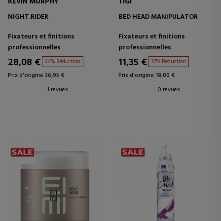
KEVIN MURPHY
TIGI
NIGHT.RIDER
BED HEAD MANIPULATOR
Fixateurs et finitions
Fixateurs et finitions
professionnelles
professionnelles
28,08 €
11,35 €
24% Réduction
37% Réduction
Prix d'origine 36,95 €
Prix d'origine 18,00 €
1 revues
0 revues