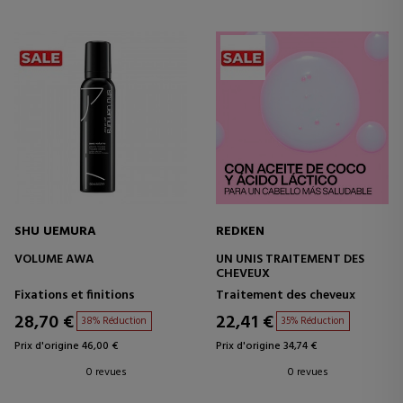
SHU UEMURA
REDKEN
VOLUME AWA
UN UNIS TRAITEMENT DES
CHEVEUX
Fixations et finitions
Traitement des cheveux
28,70 €
22,41 €
38% Réduction
35% Réduction
Prix d'origine 46,00 €
Prix d'origine 34,74 €
0 revues
0 revues