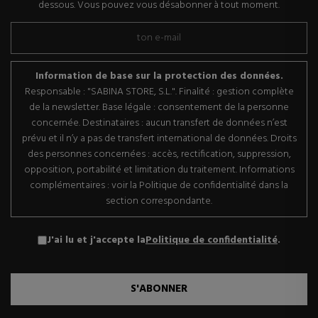
dessous. Vous pouvez vous désabonner à tout moment.
Information de base sur la protection des données.
Responsable : "SABINA STORE, S.L.". Finalité : gestion complète
de la newsletter. Base légale : consentement de la personne
concernée. Destinataires : aucun transfert de données n’est
prévu et il n’y a pas de transfert international de données. Droits
des personnes concernées : accès, rectification, suppression,
opposition, portabilité et limitation du traitement. Informations
complémentaires : voir la Politique de confidentialité dans la
section correspondante.
J'ai lu et j'accepte la
Politique de confidentialité
.
S'ABONNER