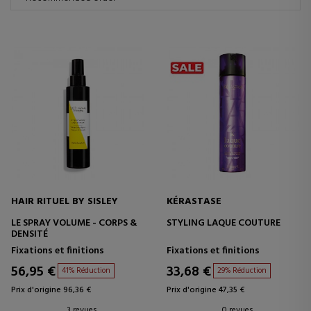
HAIR RITUEL BY SISLEY
KÉRASTASE
LE SPRAY VOLUME - CORPS &
STYLING LAQUE COUTURE
DENSITÉ
Fixations et finitions
Fixations et finitions
56,95 €
33,68 €
41% Réduction
29% Réduction
Prix d'origine 96,36 €
Prix d'origine 47,35 €
3 revues
0 revues