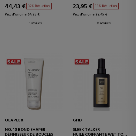
44,43 €
23,95 €
32% Réduction
38% Réduction
Prix d'origine 64,95 €
Prix d'origine 38,45 €
1 revues
0 revues
OLAPLEX
GHD
NO. 10 BOND SHAPER
SLEEK TALKER
DÉFINISSEUR DE BOUCLES
HUILE COIFFANTE WET TO