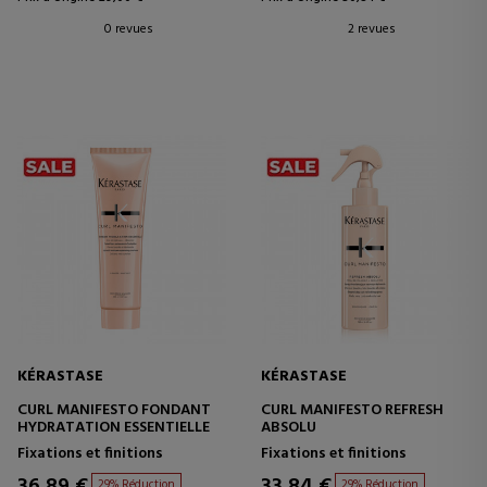
0 revues
2 revues
KÉRASTASE
KÉRASTASE
CURL MANIFESTO FONDANT
CURL MANIFESTO REFRESH
HYDRATATION ESSENTIELLE
ABSOLU
Fixations et finitions
Fixations et finitions
36,89 €
33,84 €
29% Réduction
29% Réduction