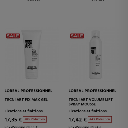
LOREAL PROFESSIONNEL
LOREAL PROFESSIONNEL
TECNI ART FIX MAX GEL
TECNI ART VOLUME LIFT
SPRAY MOUSSE
Fixations et finitions
Fixations et finitions
17,35 €
17,42 €
40% Réduction
44% Réduction
Prix d'origine 29,00 €
Prix d'origine 30,84 €