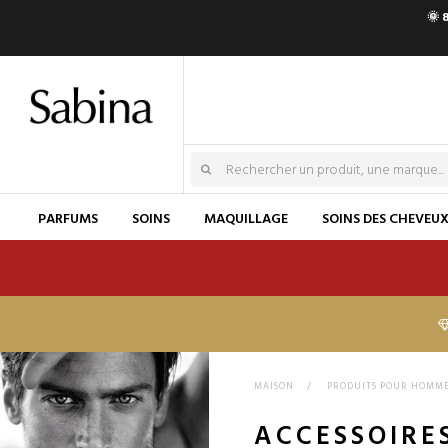
🌞 
PARFUMS
SOINS
MAQUILLAGE
SOINS DES CHEVEU
MAISON
>
PRODUITS POUR HOMM
ACCESSOIRE