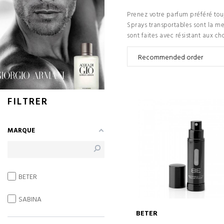
Prenez votre parfum préféré touj
Sprays transportables sont la m
sont faites avec résistant aux ch
FILTRER
MARQUE
BETER
SABINA
BETER