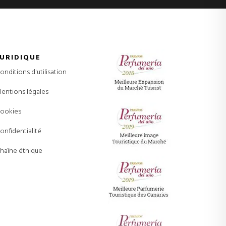
JURIDIQUE
onditions d'utilisation
entions légales
ookies
onfidentialité
haîne éthique