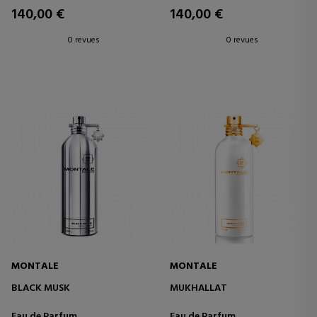
140,00 €
140,00 €
0 revues
0 revues
MONTALE
MONTALE
BLACK MUSK
MUKHALLAT
Eau de Parfum
Eau de Parfum