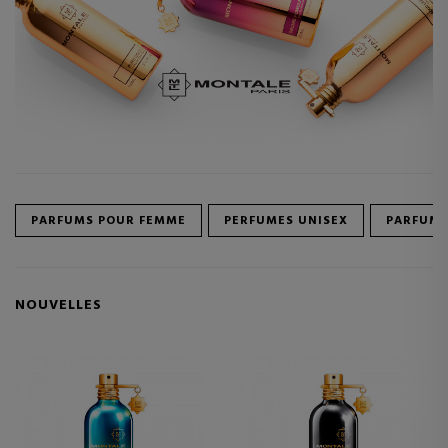
PARFUMS POUR FEMME
PERFUMES UNISEX
PARFUM
NOUVELLES