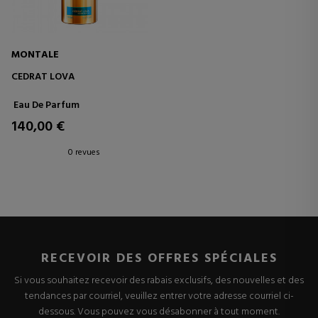
MONTALE
CEDRAT LOVA
Eau De Parfum
140,00 €
0 revues
RECEVOIR DES OFFRES SPÉCIALES
Si vous souhaitez recevoir des rabais exclusifs, des nouvelles et des
tendances par courriel, veuillez entrer votre adresse courriel ci-
dessous. Vous pouvez vous désabonner à tout moment.