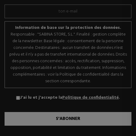
Information de base sur la protection des données.
Responsable : "SABINA STORE, S.L.". Finalité : gestion complète
de la newsletter. Base légale : consentement de la personne
concernée. Destinataires : aucun transfert de données n’est
prévu et il n’y a pas de transfert international de données. Droits
des personnes concernées : accès, rectification, suppression,
opposition, portabilité et limitation du traitement. Informations
complémentaires : voir la Politique de confidentialité dans la
section correspondante.
J'ai lu et j'accepte la
Politique de confidentialité
.
S'ABONNER