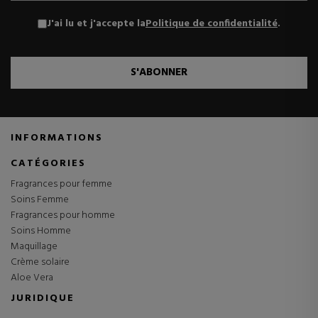
J'ai lu et j'accepte la
Politique de confidentialité
.
S'ABONNER
INFORMATIONS
CATÉGORIES
Fragrances pour femme
Soins Femme
Fragrances pour homme
Soins Homme
Maquillage
Crème solaire
Aloe Vera
JURIDIQUE