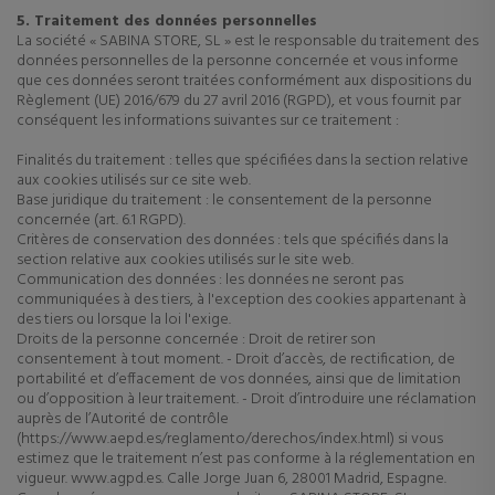
5. Traitement des données personnelles
La société « SABINA STORE, SL » est le responsable du traitement des
données personnelles de la personne concernée et vous informe
que ces données seront traitées conformément aux dispositions du
Règlement (UE) 2016/679 du 27 avril 2016 (RGPD), et vous fournit par
conséquent les informations suivantes sur ce traitement :
Finalités du traitement : telles que spécifiées dans la section relative
aux cookies utilisés sur ce site web.
Base juridique du traitement : le consentement de la personne
concernée (art. 6.1 RGPD).
Critères de conservation des données : tels que spécifiés dans la
section relative aux cookies utilisés sur le site web.
Communication des données : les données ne seront pas
communiquées à des tiers, à l'exception des cookies appartenant à
des tiers ou lorsque la loi l'exige.
Droits de la personne concernée : Droit de retirer son
consentement à tout moment. - Droit d’accès, de rectification, de
portabilité et d’effacement de vos données, ainsi que de limitation
ou d’opposition à leur traitement. - Droit d’introduire une réclamation
auprès de l’Autorité de contrôle
(https://www.aepd.es/reglamento/derechos/index.html) si vous
estimez que le traitement n’est pas conforme à la réglementation en
vigueur. www.agpd.es. Calle Jorge Juan 6, 28001 Madrid, Espagne.