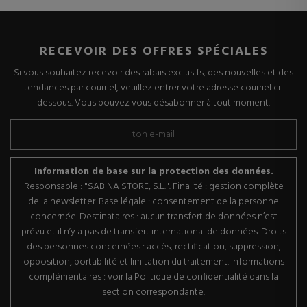
RECEVOIR DES OFFRES SPÉCIALES
Si vous souhaitez recevoir des rabais exclusifs, des nouvelles et des
tendances par courriel, veuillez entrer votre adresse courriel ci-
dessous. Vous pouvez vous désabonner à tout moment.
Information de base sur la protection des données.
Responsable : "SABINA STORE, S.L.". Finalité : gestion complète
de la newsletter. Base légale : consentement de la personne
concernée. Destinataires : aucun transfert de données n’est
prévu et il n’y a pas de transfert international de données. Droits
des personnes concernées : accès, rectification, suppression,
opposition, portabilité et limitation du traitement. Informations
complémentaires : voir la Politique de confidentialité dans la
section correspondante.