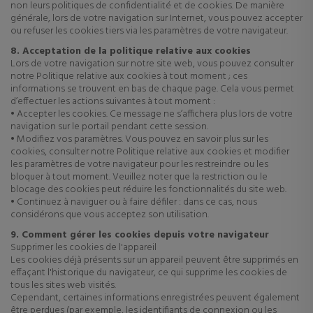
non leurs politiques de confidentialité et de cookies. De manière
générale, lors de votre navigation sur Internet, vous pouvez accepter
ou refuser les cookies tiers via les paramètres de votre navigateur.
8. Acceptation de la politique relative aux cookies
Lors de votre navigation sur notre site web, vous pouvez consulter
notre Politique relative aux cookies à tout moment ; ces
informations se trouvent en bas de chaque page. Cela vous permet
d’effectuer les actions suivantes à tout moment :
• Accepter les cookies. Ce message ne s’affichera plus lors de votre
navigation sur le portail pendant cette session.
• Modifiez vos paramètres. Vous pouvez en savoir plus sur les
cookies, consulter notre Politique relative aux cookies et modifier
les paramètres de votre navigateur pour les restreindre ou les
bloquer à tout moment. Veuillez noter que la restriction ou le
blocage des cookies peut réduire les fonctionnalités du site web.
• Continuez à naviguer ou à faire défiler : dans ce cas, nous
considérons que vous acceptez son utilisation.
9. Comment gérer les cookies depuis votre navigateur
Supprimer les cookies de l'appareil
Les cookies déjà présents sur un appareil peuvent être supprimés en
effaçant l'historique du navigateur, ce qui supprime les cookies de
tous les sites web visités.
Cependant, certaines informations enregistrées peuvent également
être perdues (par exemple, les identifiants de connexion ou les