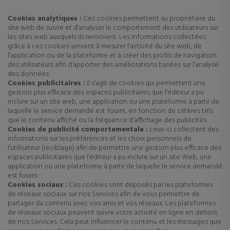
Cookies analytiques :
Ces cookies permettent au propriétaire du
site web de suivre et d’analyser le comportement des utilisateurs sur
les sites web auxquels ils renvoient. Les informations collectées
grâce à ces cookies servent à mesurer l’activité du site web, de
l’application ou de la plateforme et à créer des profils de navigation
des utilisateurs afin d’apporter des améliorations basées sur l’analyse
des données.
Cookies publicitaires :
il s’agit de cookies qui permettent une
gestion plus efficace des espaces publicitaires que l’éditeur a pu
inclure sur un site web, une application ou une plateforme à partir de
laquelle le service demandé est fourni, en fonction de critères tels
que le contenu affiché ou la fréquence d’affichage des publicités.
Cookies de publicité comportementale :
ceux-ci collectent des
informations sur les préférences et les choix personnels de
l’utilisateur (reciblage) afin de permettre une gestion plus efficace des
espaces publicitaires que l’éditeur a pu inclure sur un site Web, une
application ou une plateforme à partir de laquelle le service demandé
est fourni.
Cookies sociaux :
Ces cookies sont déposés par les plateformes
de réseaux sociaux sur nos Services afin de vous permettre de
partager du contenu avec vos amis et vos réseaux. Les plateformes
de réseaux sociaux peuvent suivre votre activité en ligne en dehors
de nos Services. Cela peut influencer le contenu et les messages que