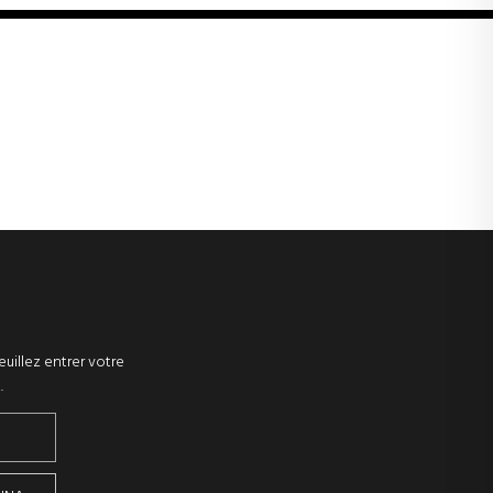
euillez entrer votre
.