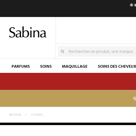
🌞 
PARFUMS
SOINS
MAQUILLAGE
SOINS DES CHEVEU
MAISON
>
CHANEL