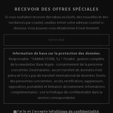
RECEVOIR DES OFFRES SPÉCIALES
Si vous souhaitez recevoir des rabais exclusifs, des nouvelles et des
tendances par courriel, veuillez entrer votre adresse courriel ci-
dessous. Vous pouvez vous désabonner à tout moment.
Information de base sur la protection des données.
Responsable : "SABINA STORE, S.L.". Finalité : gestion complète
de la newsletter. Base légale : consentement de la personne
concernée. Destinataires : aucun transfert de données n’est
prévu et il n’y a pas de transfert international de données. Droits
des personnes concernées : accès, rectification, suppression,
opposition, portabilité et limitation du traitement. Informations
complémentaires : voir la Politique de confidentialité dans la
section correspondante.
J'ai lu et j'accepte la
Politique de confidentialité
.