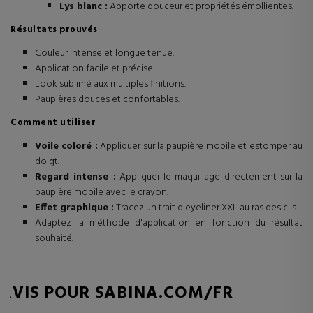
Lys blanc :
Apporte douceur et propriétés émollientes.
Résultats prouvés
Couleur intense et longue tenue.
Application facile et précise.
Look sublimé aux multiples finitions.
Paupières douces et confortables.
Comment utiliser
Voile coloré :
Appliquer sur la paupière mobile et estomper au
doigt.
Regard intense :
Appliquer le maquillage directement sur la
paupière mobile avec le crayon.
Effet graphique :
Tracez un trait d'eyeliner XXL au ras des cils.
Adaptez la méthode d'application en fonction du résultat
souhaité.
AVIS POUR SABINA.COM/FR