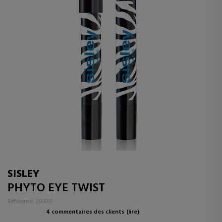
SISLEY
PHYTO EYE TWIST
Référence: 280919
4 commentaires des clients
(lire)