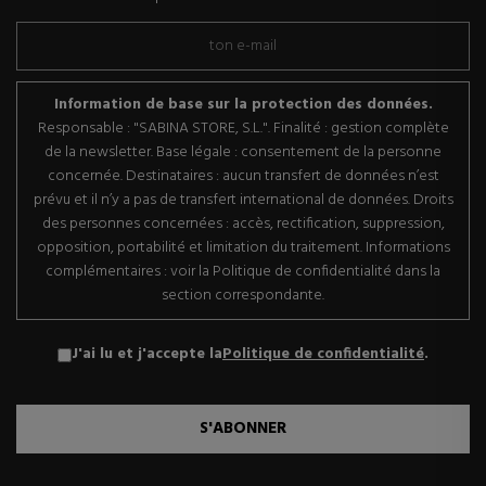
Information de base sur la protection des données.
Responsable : "SABINA STORE, S.L.". Finalité : gestion complète
de la newsletter. Base légale : consentement de la personne
concernée. Destinataires : aucun transfert de données n’est
prévu et il n’y a pas de transfert international de données. Droits
des personnes concernées : accès, rectification, suppression,
opposition, portabilité et limitation du traitement. Informations
complémentaires : voir la Politique de confidentialité dans la
section correspondante.
J'ai lu et j'accepte la
Politique de confidentialité
.
S'ABONNER