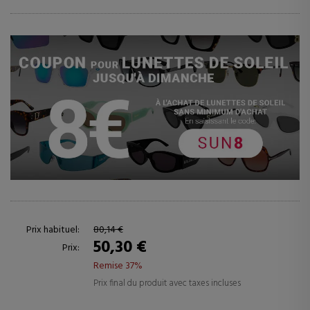
Prix habituel:
80,14 €
50,30 €
Prix:
Remise 37%
Prix final du produit avec taxes incluses