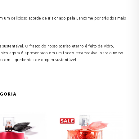
m um delicioso acorde de íris criado pela Lancôme por três dos mais
ustentável. O frasco do nosso sorriso eterno é feito de vidro,
nico agora é apresentado em um frasco recarregável para o nosso
a com ingredientes de origem sustentável.
GORIA