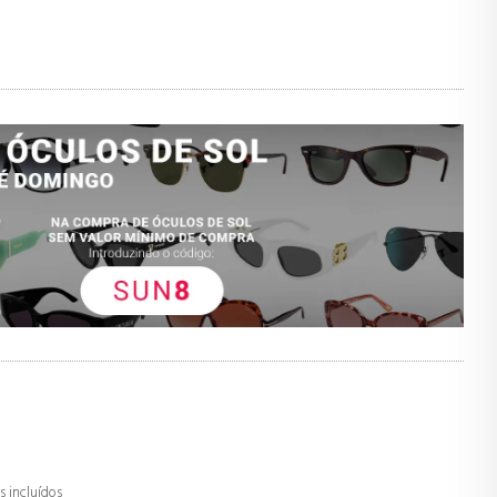
 incluídos