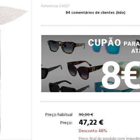
Referência 244127
84 comentários de clientes
(lido)
Preço habitual
90,00 €
47,22 €
Preço:
Desconto 48%
Preço final do produto com impostos