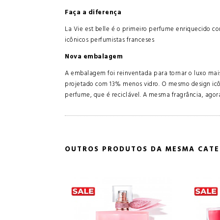
Faça a diferença
La Vie est belle é o primeiro perfume enriquecido co
icônicos perfumistas franceses
Nova embalagem
A embalagem foi reinventada para tornar o luxo mais s
projetado com 13% menos vidro. O mesmo design icô
perfume, que é reciclável. A mesma fragrância, agor
OUTROS PRODUTOS DA MESMA CATE