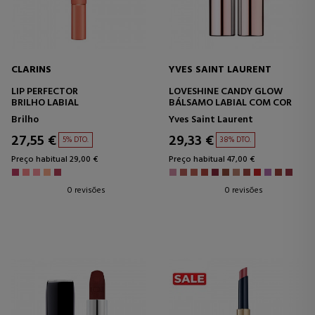
CLARINS
YVES SAINT LAURENT
LIP PERFECTOR
LOVESHINE CANDY GLOW
BRILHO LABIAL
BÁLSAMO LABIAL COM COR
Brilho
Yves Saint Laurent
27,55 €
29,33 €
5% DTO.
38% DTO.
Preço habitual 29,00 €
Preço habitual 47,00 €
0 revisões
0 revisões