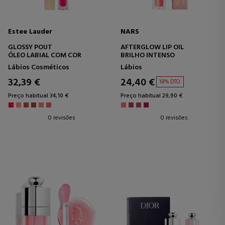
Estee Lauder
NARS
GLOSSY POUT
AFTERGLOW LIP OIL
ÓLEO LABIAL COM COR
BRILHO INTENSO
Lábios Cosméticos
Lábios
32,39 €
24,40 €
18% DTO.
Preço habitual 34,10 €
Preço habitual 29,90 €
0 revisões
0 revisões