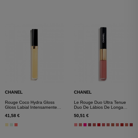
CHANEL
CHANEL
Rouge Coco Hydra Gloss
Le Rouge Duo Ultra Tenue
Gloss Labial Intensamente
Duo De Lábios De Longa
Hidratante E Suavizante
Duração
41,58 €
50,51 €