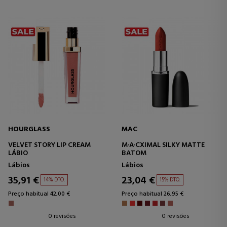
HOURGLASS
MAC
VELVET STORY LIP CREAM
M·A·CXIMAL SILKY MATTE
LÁBIO
BATOM
Lábios
Lábios
35,91 €
23,04 €
14% DTO.
15% DTO.
Preço habitual 42,00 €
Preço habitual 26,95 €
0 revisões
0 revisões