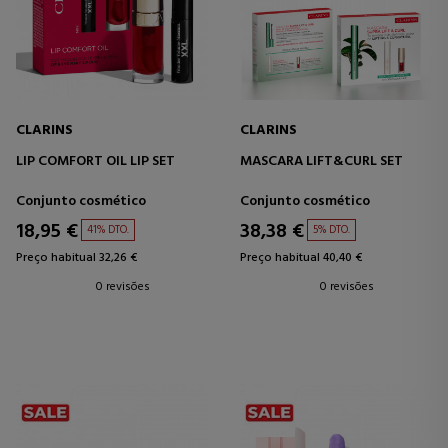
CLARINS
CLARINS
LIP COMFORT OIL LIP SET
MASCARA LIFT&CURL SET
Conjunto cosmético
Conjunto cosmético
18,95 €
38,38 €
41% DTO.
5% DTO.
Preço habitual 32,26 €
Preço habitual 40,40 €
0 revisões
0 revisões