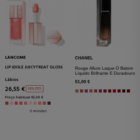
LANCOME
CHANEL
LIP IDOLE JUICYTREAT GLOSS
Rouge Allure Laque O Batom
Líquido Brilhante E Duradouro
Lábios
51,00 €
26,55 €
38% DTO.
Preço habitual 43,00 €
0 revisões