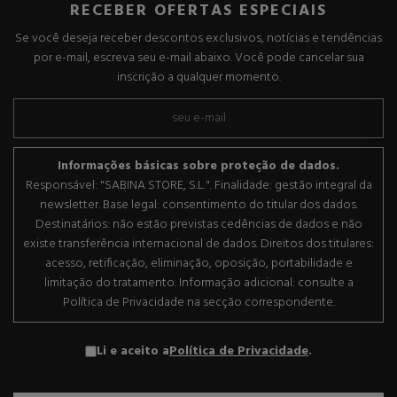
RECEBER OFERTAS ESPECIAIS
Se você deseja receber descontos exclusivos, notícias e tendências
por e-mail, escreva seu e-mail abaixo. Você pode cancelar sua
inscrição a qualquer momento.
Informações básicas sobre proteção de dados.
Responsável: "SABINA STORE, S.L.". Finalidade: gestão integral da
newsletter. Base legal: consentimento do titular dos dados.
Destinatários: não estão previstas cedências de dados e não
existe transferência internacional de dados. Direitos dos titulares:
acesso, retificação, eliminação, oposição, portabilidade e
limitação do tratamento. Informação adicional: consulte a
Política de Privacidade na secção correspondente.
Li e aceito a
Política de Privacidade
.