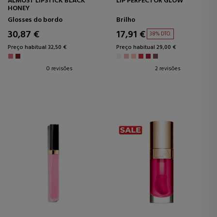
ALMOST LIPSTICK BLACK
LIP PERFECTOR GLOW
HONEY
Glosses do bordo
Brilho
30,87 €
17,91 €
38% DTO.
Preço habitual 32,50 €
Preço habitual 29,00 €
0 revisões
2 revisões