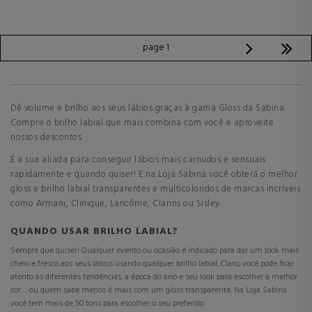
page 1
Dê volume e brilho aos seus lábios graças à gama Gloss da Sabina.
Compre o brilho labial que mais combina com você e aproveite
nossos descontos.
É a sua aliada para conseguir lábios mais carnudos e sensuais
rapidamente e quando quiser! E na Loja Sabina você obterá o melhor
gloss e brilho labial transparentes e multicoloridos de marcas incríveis
como Armani, Clinique, Lancôme, Clarins ou Sisley.
QUANDO USAR BRILHO LABIAL?
Sempre que quiser! Qualquer evento ou ocasião é indicado para dar um look mais
cheio e fresco aos seus lábios usando qualquer brilho labial. Claro, você pode ficar
atento às diferentes tendências, a época do ano e seu look para escolher a melhor
cor ... ou quem sabe menos é mais com um gloss transparente. Na Loja Sabina
você tem mais de 50 tons para escolher o seu preferido.