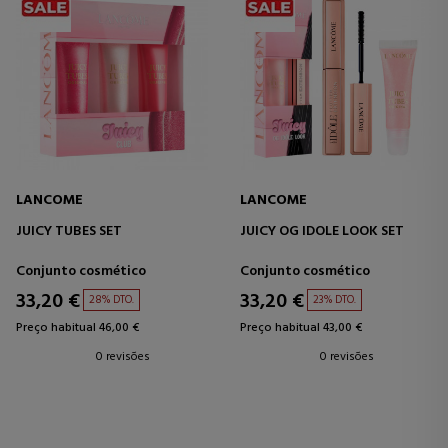
LANCOME
LANCOME
JUICY TUBES SET
JUICY OG IDOLE LOOK SET
Conjunto cosmético
Conjunto cosmético
33,20 €
33,20 €
28% DTO.
23% DTO.
Preço habitual 46,00 €
Preço habitual 43,00 €
0 revisões
0 revisões