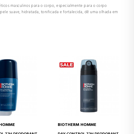
ticos masculinos para o corpo, especialmente para o corpo
 pele suave, hidratada, tonificada e fortalecida, dê uma olhada em
 HOMME
BIOTHERM HOMME
AR AO CARRINHO
ADICIONAR AO CARRINHO