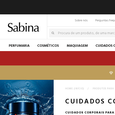
Sobre nós
Perguntas freq
PERFUMARIA
COSMÉTICOS
MAQUIAGEM
CUIDADOS 
HOME (INÍCIO)
>
PRODUTOS PARA
CUIDADOS C
CUIDADOS CORPORAIS PARA