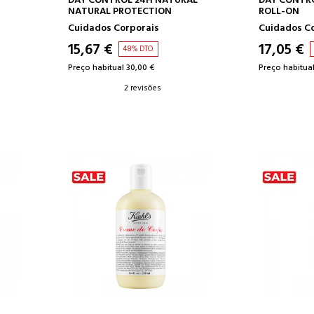
DAY CONTROL 24H NATURAL
DAY CONTR
NATURAL PROTECTION
ROLL-ON
Cuidados Corporais
Cuidados C
15,67 €
17,05 €
48% DTO.
Preço habitual 30,00 €
Preço habitual
2 revisões