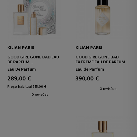
KILIAN PARIS
KILIAN PARIS
GOOD GIRL GONE BAD EAU
GOOD GIRL GONE BAD
DE PARFUM
EXTREME EAU DE PARFUM
SET
Eau De Parfum
Eau de Parfum
289,00 €
390,00 €
Preço habitual 315,00 €
0 revisões
0 revisões