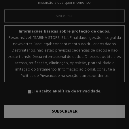
inscrição a qualquer momento.
Informações básicas sobre proteção de dados.
Responsável: "SABINA STORE, S.L.". Finalidade: gestão integral da
newsletter. Base legal: consentimento do titular dos dados.
Destinatários: não estão previstas cedências de dados e não
existe transferência internacional de dados. Direitos dos titulares:
acesso, retificação, eliminação, oposição, portabilidade e
limitação do tratamento. Informação adicional: consulte a
Política de Privacidade na secção correspondente.
Li e aceito a
Política de Privacidade
.
SUBSCREVER