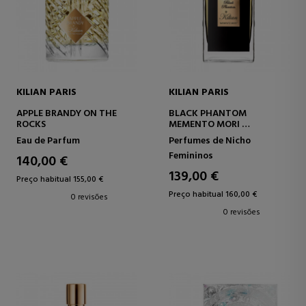
KILIAN PARIS
KILIAN PARIS
APPLE BRANDY ON THE
BLACK PHANTOM
ROCKS
MEMENTO MORI
EAU DE PARFUM
Eau de Parfum
Perfumes de Nicho
Femininos
140,00 €
139,00 €
Preço habitual 155,00 €
Preço habitual 160,00 €
0 revisões
0 revisões