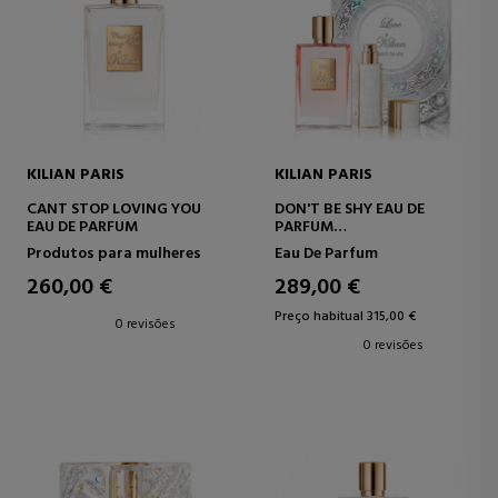
KILIAN PARIS
KILIAN PARIS
CANT STOP LOVING YOU
DON'T BE SHY EAU DE
EAU DE PARFUM
PARFUM
SET
Produtos para mulheres
Eau De Parfum
260,00 €
289,00 €
Preço habitual 315,00 €
0 revisões
0 revisões