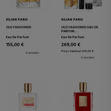
KILIAN PARIS
KILIAN PARIS
OLD FASHIONED
OLD FASHIONED EAU DE
PARFUM
SET
Eau De Parfum
Eau De Parfum
155,00 €
269,00 €
Preço habitual 300,00 €
0 revisões
0 revisões