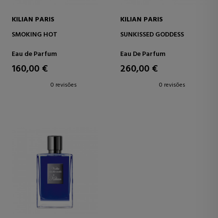
KILIAN PARIS
KILIAN PARIS
SMOKING HOT
SUNKISSED GODDESS
Eau de Parfum
Eau De Parfum
160,00 €
260,00 €
0 revisões
0 revisões