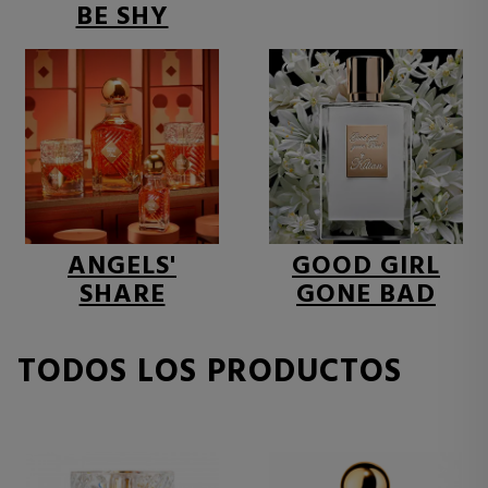
BE SHY
ANGELS'
GOOD GIRL
SHARE
GONE BAD
TODOS LOS PRODUCTOS