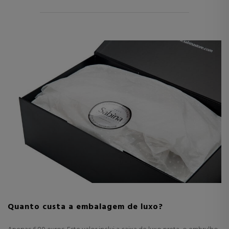
Quanto custa a embalagem de luxo?