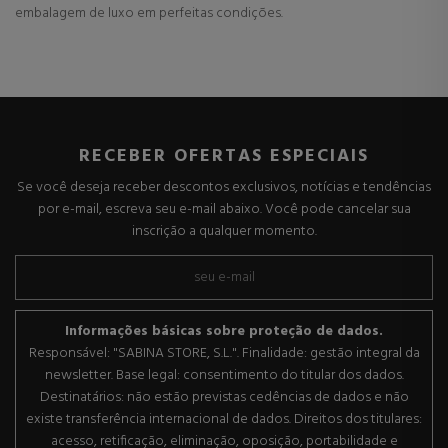
embalagem de luxo em perfeitas condições.
RECEBER OFERTAS ESPECIAIS
Se você deseja receber descontos exclusivos, notícias e tendências
por e-mail, escreva seu e-mail abaixo. Você pode cancelar sua
inscrição a qualquer momento.
Informações básicas sobre proteção de dados.
Responsável: "SABINA STORE, S.L.". Finalidade: gestão integral da
newsletter. Base legal: consentimento do titular dos dados.
Destinatários: não estão previstas cedências de dados e não
existe transferência internacional de dados. Direitos dos titulares:
acesso, retificação, eliminação, oposição, portabilidade e