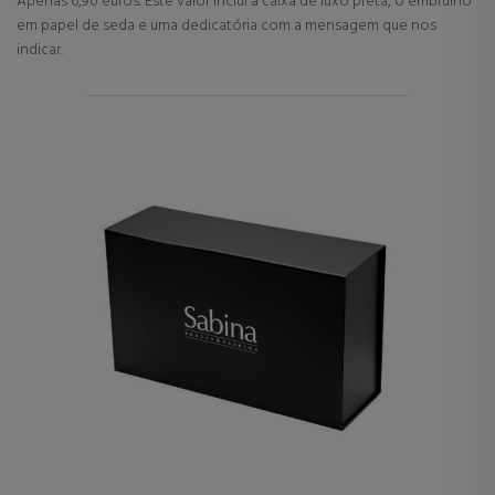
Apenas 6,90 euros. Este valor inclui a caixa de luxo preta, o embrulho
em papel de seda e uma dedicatória com a mensagem que nos
indicar.