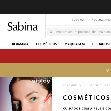
Sobre nós
Perguntas freq
PERFUMARIA
COSMÉTICOS
MAQUIAGEM
CUIDADOS 
HOME (INÍCIO)
>
PRODUTOS PARA
COSMÉTICOS
CUIDADOS COM A PELE E C