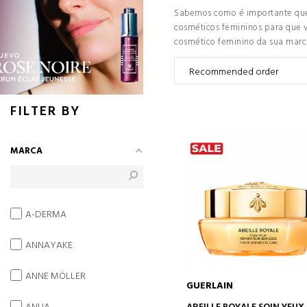
Sabemos como é importante que v
cosméticos femininos para que v
cosmético feminino da sua marc
FILTER BY
MARCA
A-DERMA
ANNAYAKE
ANNE MÖLLER
GUERLAIN
ADICIONAR AO CARRINH