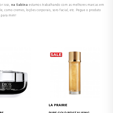
r isso,
na Sabina
estamos trabalhando com as melhores marcas em
, como cremes, loções corporais, soro facial, etc. Pegue o produto
a para mim!
LA PRAIRIE
AR AO CARRINHO
ADICIONAR AO CARRINHO