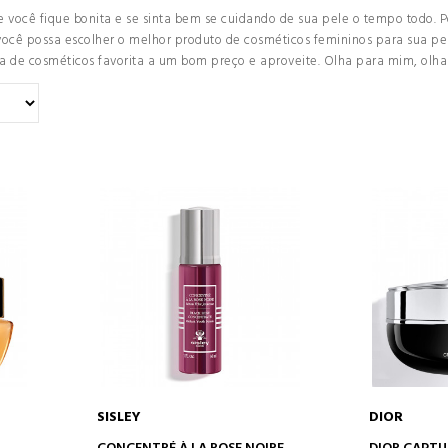
ocê fique bonita e se sinta bem se cuidando de sua pele o tempo todo. Po
ocê possa escolher o melhor produto de cosméticos femininos para sua pele
a de cosméticos favorita a um bom preço e aproveite. Olha para mim, olh
SISLEY
DIOR
O
ADICIONAR AO CARRINHO
ADICION