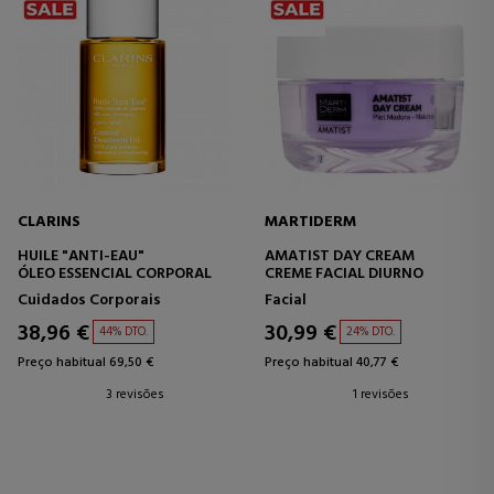
CLARINS
MARTIDERM
HUILE "ANTI-EAU"
AMATIST DAY CREAM
ÓLEO ESSENCIAL CORPORAL
CREME FACIAL DIURNO
Cuidados Corporais
Facial
38,96 €
30,99 €
44% DTO.
24% DTO.
Preço habitual 69,50 €
Preço habitual 40,77 €
3 revisões
1 revisões