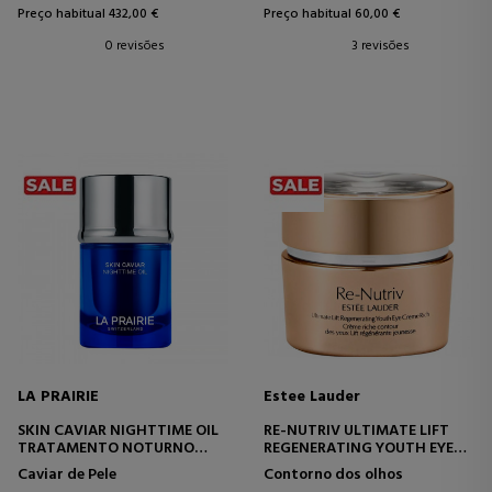
Preço habitual 432,00 €
Preço habitual 60,00 €
0 revisões
3 revisões
LA PRAIRIE
Estee Lauder
SKIN CAVIAR NIGHTTIME OIL
RE-NUTRIV ULTIMATE LIFT
TRATAMENTO NOTURNO
REGENERATING YOUTH EYE
COM RETINOL DE CAVIAR
CREME
Caviar de Pele
Contorno dos olhos
EFEITO LIFTING NO