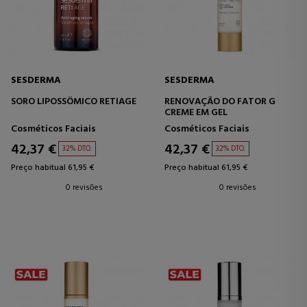
SESDERMA
SESDERMA
SORO LIPOSSÔMICO RETIAGE
RENOVAÇÃO DO FATOR G
CREME EM GEL
Cosméticos Faciais
Cosméticos Faciais
42,37 €
42,37 €
32% DTO.
32% DTO.
Preço habitual 61,95 €
Preço habitual 61,95 €
0 revisões
0 revisões