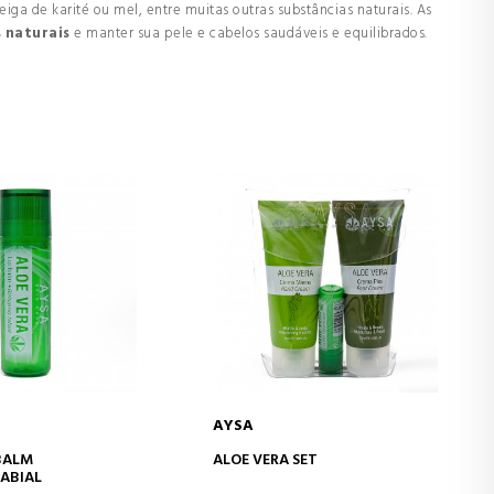
ga de karité ou mel, entre muitas outras substâncias naturais. As
 naturais
e manter sua pele e cabelos saudáveis e equilibrados.
AYSA
AR AO CARRINHO
ADICIONAR AO CARRINHO
BALM
ALOE VERA SET
ABIAL