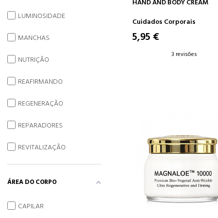
ADICIONAR AO CARRINH
HAND AND BODY CREAM
LUMINOSIDADE
Cuidados Corporais
5,95 €
MANCHAS
3 revisões
NUTRIÇÃO
REAFIRMANDO
REGENERAÇÃO
REPARADORES
REVITALIZAÇÃO
ÁREA DO CORPO
CAPILAR