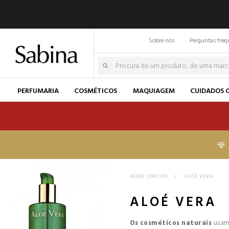
Sobre nós
Perguntas freq
PERFUMARIA
COSMÉTICOS
MAQUIAGEM
CUIDADOS 
HOME (INÍCIO)
>
ALOÉ VERA
ALOÉ VERA
Os cosméticos naturais
usa