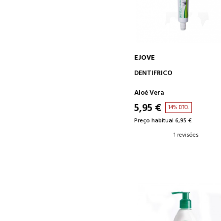
EJOVE
ADICIONAR AO CARRINH
DENTIFRICO
Aloé Vera
5,95 €
14% DTO.
Preço habitual 6,95 €
1 revisões