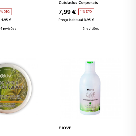
Cuidados Corporais
7,99 €
0% DTO.
11% DTO.
 4,95 €
Preço habitual 8,95 €
4 revisões
3 revisões
EJOVE