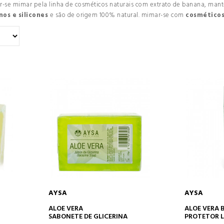
r-se mimar pela linha de cosméticos naturais com extrato de banana, mantei
nos e silicones
e são de origem 100% natural. mimar-se com
cosméticos
AYSA
AYSA
O
ADICIONAR AO CARRINHO
ADICION
ALOE VERA
ALOE VERA 
SABONETE DE GLICERINA
PROTETOR L