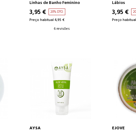
Linhas de Banho Feminino
Lábios
3,95 €
3,95 €
20% DTO.
2
Preço habitual 4,95 €
Preço habitual
6 revisões
AYSA
EJOVE