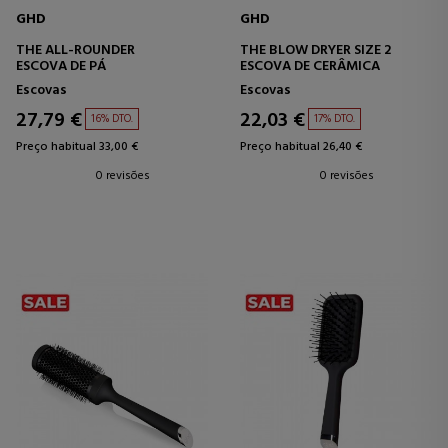
GHD
GHD
THE ALL-ROUNDER
THE BLOW DRYER SIZE 2
ESCOVA DE PÁ
ESCOVA DE CERÂMICA
Escovas
Escovas
27,79 €
22,03 €
16% DTO.
17% DTO.
Preço habitual 33,00 €
Preço habitual 26,40 €
0 revisões
0 revisões