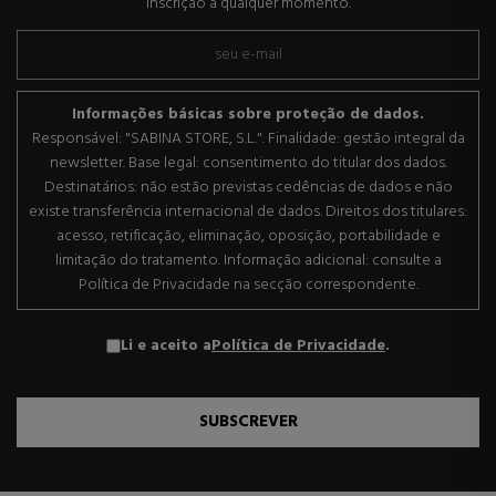
inscrição a qualquer momento.
Informações básicas sobre proteção de dados.
Responsável: "SABINA STORE, S.L.". Finalidade: gestão integral da
newsletter. Base legal: consentimento do titular dos dados.
Destinatários: não estão previstas cedências de dados e não
existe transferência internacional de dados. Direitos dos titulares:
acesso, retificação, eliminação, oposição, portabilidade e
limitação do tratamento. Informação adicional: consulte a
Política de Privacidade na secção correspondente.
Li e aceito a
Política de Privacidade
.
SUBSCREVER