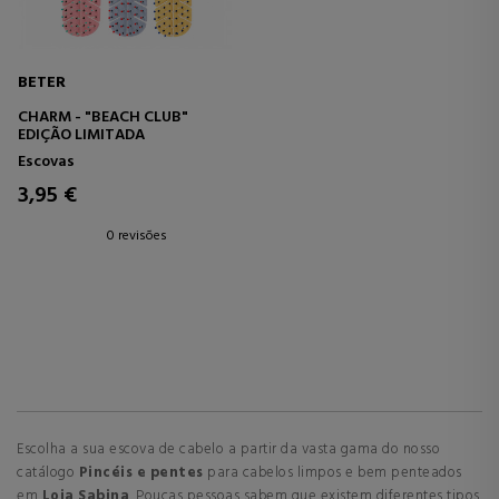
BETER
CHARM - "BEACH CLUB"
EDIÇÃO LIMITADA
Escovas
3,95 €
0 revisões
Escolha a sua escova de cabelo a partir da vasta gama do nosso
catálogo
Pincéis e pentes
para cabelos limpos e bem penteados
em
Loja Sabina
. Poucas pessoas sabem que existem diferentes tipos