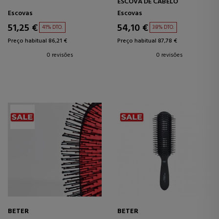
ESCOVA DE CABELO
Escovas
Escovas
51,25 €
54,10 €
41% DTO.
38% DTO.
Preço habitual 86,21 €
Preço habitual 87,78 €
0 revisões
0 revisões
BETER
BETER