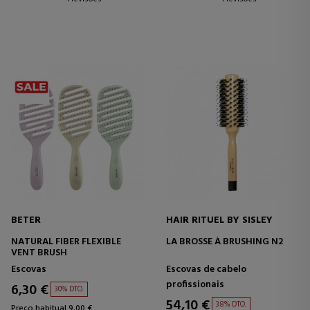
BETER
HAIR RITUEL BY SISLEY
NATURAL FIBER FLEXIBLE
LA BROSSE À BRUSHING N2
VENT BRUSH
Escovas
Escovas de cabelo
profissionais
6,30 €
30% DTO.
54,10 €
38% DTO.
Preço habitual 9,00 €