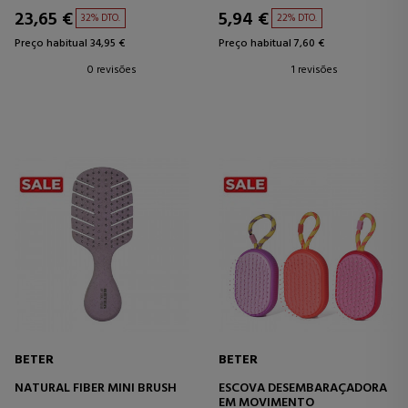
23,65 €
5,94 €
32% DTO.
22% DTO.
Preço habitual 34,95 €
Preço habitual 7,60 €
0 revisões
1 revisões
BETER
BETER
NATURAL FIBER MINI BRUSH
ESCOVA DESEMBARAÇADORA
EM MOVIMENTO