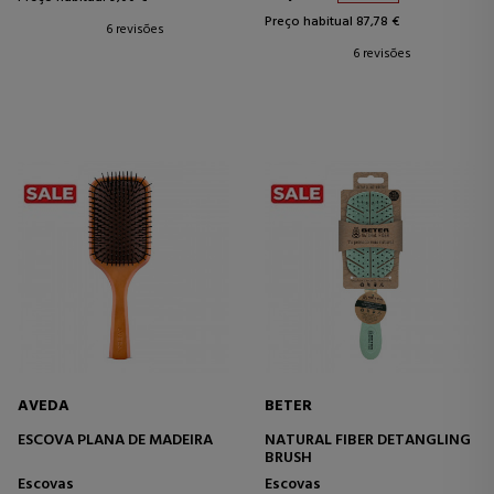
Preço habitual 87,78 €
6 revisões
6 revisões
AVEDA
BETER
ESCOVA PLANA DE MADEIRA
NATURAL FIBER DETANGLING
BRUSH
Escovas
Escovas