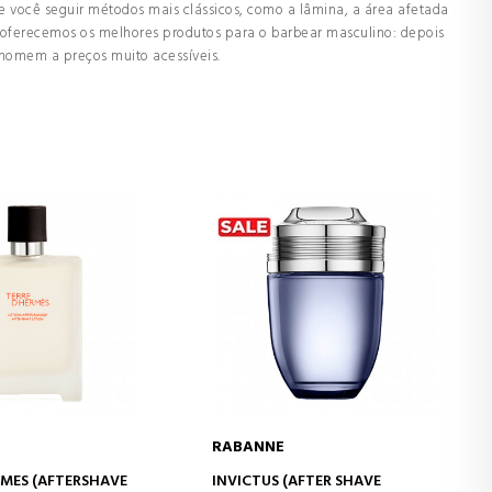
 você seguir métodos mais clássicos, como a lâmina, a área afetada
he oferecemos os melhores produtos para o barbear masculino: depois
 homem a preços muito acessíveis.
RABANNE
AR AO CARRINHO
ADICIONAR AO CARRINHO
RMES (AFTERSHAVE
INVICTUS (AFTER SHAVE