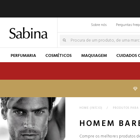
Sobre nós
Perguntas freq
PERFUMARIA
COSMÉTICOS
MAQUIAGEM
CUIDADOS 
HOME (INÍCIO)
>
PRODUTOS PARA
HOMEM BAR
Compre os melhores produtos de 