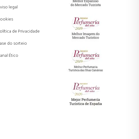
viso legal
ookies
olítica de Privacidade
ase do sorteio
anal Ético