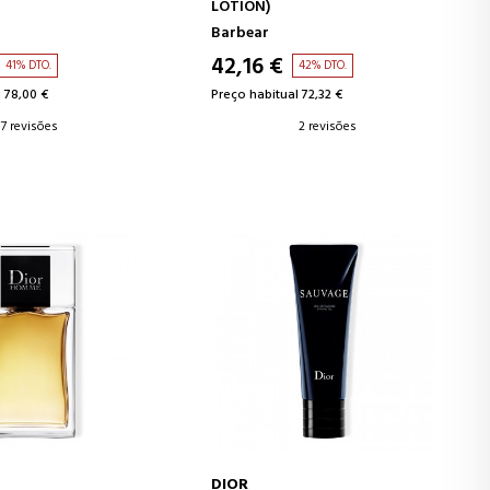
LOTION)
Barbear
42,16 €
41% DTO.
42% DTO.
 78,00 €
Preço habitual 72,32 €
7 revisões
2 revisões
DIOR