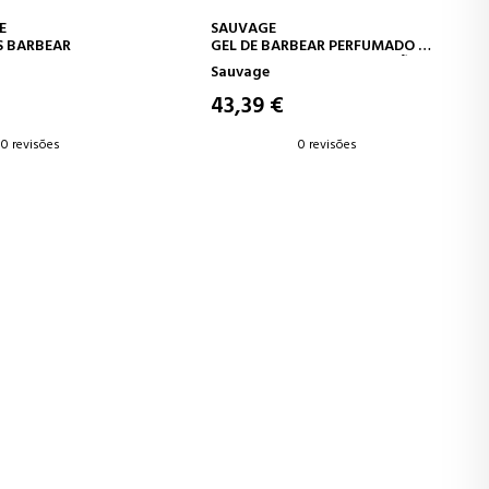
AR AO CARRINHO
ADICIONAR AO CARRINHO
E
SAUVAGE
S BARBEAR
GEL DE BARBEAR PERFUMADO -
AJUDA A PREVENIR IRRITAÇÕES -
Sauvage
ALTA PRECISÃO
43,39 €
0 revisões
0 revisões