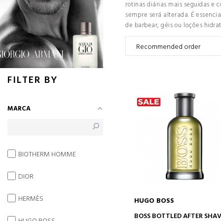
rotinas diárias mais seguidas e
sempre será alterada. É essencia
de barbear, géis ou loções hidr
FILTER BY
MARCA
BIOTHERM HOMME
DIOR
HERMÈS
HUGO BOSS
ADICIONAR AO CARRINH
BOSS BOTTLED AFTER SHA