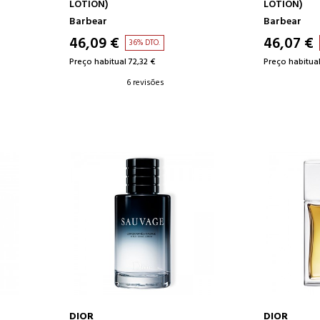
LOTION)
LOTION)
Barbear
Barbear
46,09 €
46,07 €
36% DTO.
Preço habitual 72,32 €
Preço habitual
6 revisões
DIOR
DIOR