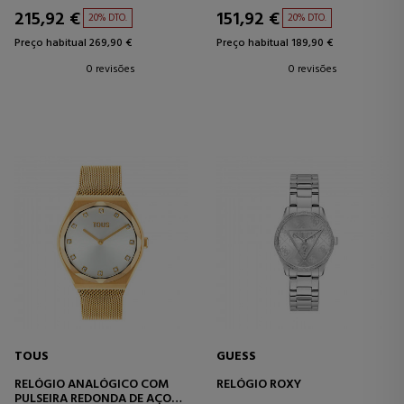
215,92 €
151,92 €
20% DTO.
20% DTO.
Preço habitual 269,90 €
Preço habitual 189,90 €
0 revisões
0 revisões
TOUS
GUESS
RELÓGIO ANALÓGICO COM
RELÓGIO ROXY
PULSEIRA REDONDA DE AÇO