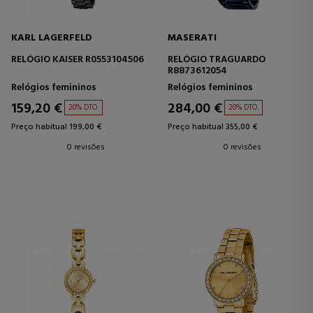
KARL LAGERFELD
MASERATI
RELÓGIO KAISER R0553104506
RELÓGIO TRAGUARDO
R8873612054
Relógios femininos
Relógios femininos
159,20 €
284,00 €
20% DTO.
20% DTO.
Preço habitual 199,00 €
Preço habitual 355,00 €
0 revisões
0 revisões