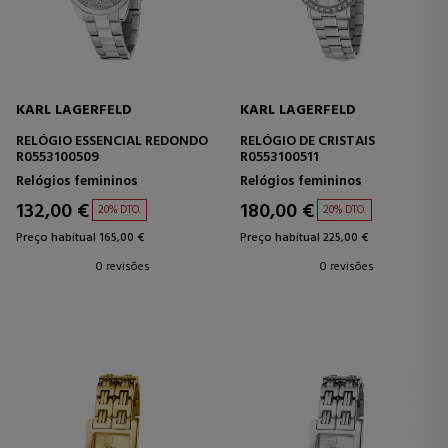
KARL LAGERFELD
KARL LAGERFELD
RELÓGIO ESSENCIAL REDONDO
RELÓGIO DE CRISTAIS
R0553100509
R0553100511
Relógios femininos
Relógios femininos
132,00 €
180,00 €
20% DTO.
20% DTO.
Preço habitual 165,00 €
Preço habitual 225,00 €
0 revisões
0 revisões