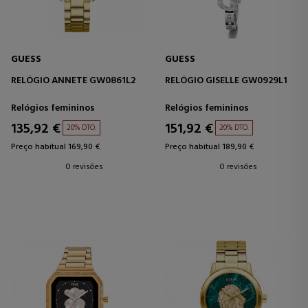
GUESS
GUESS
RELÓGIO ANNETE GW0861L2
RELÓGIO GISELLE GW0929L1
Relógios femininos
Relógios femininos
135,92 €
151,92 €
20% DTO.
20% DTO.
Preço habitual 169,90 €
Preço habitual 189,90 €
0 revisões
0 revisões