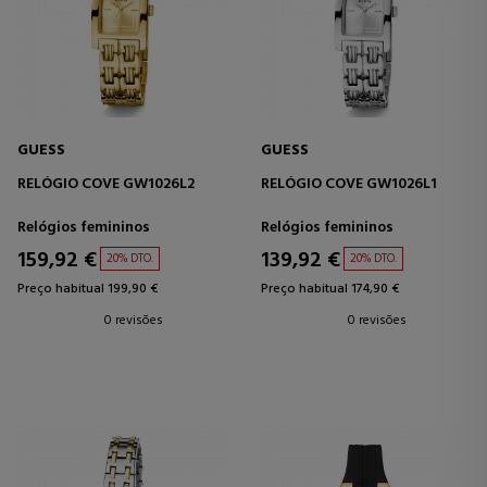
GUESS
GUESS
RELÓGIO COVE GW1026L2
RELÓGIO COVE GW1026L1
Relógios femininos
Relógios femininos
159,92 €
139,92 €
20% DTO.
20% DTO.
Preço habitual 199,90 €
Preço habitual 174,90 €
0 revisões
0 revisões