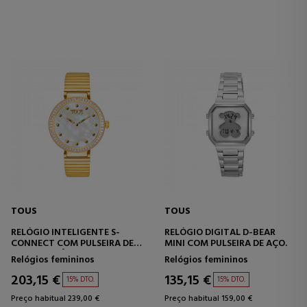
TOUS
TOUS
RELÓGIO INTELIGENTE S-
RELÓGIO DIGITAL D-BEAR
CONNECT COM PULSEIRA DE
MINI COM PULSEIRA DE AÇO.
AÇO E ZIRCÔNIA.
Relógios femininos
Relógios femininos
203,15 €
135,15 €
15% DTO.
15% DTO.
Preço habitual 239,00 €
Preço habitual 159,00 €