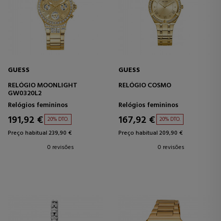
GUESS
GUESS
RELÓGIO MOONLIGHT
RELÓGIO COSMO
GW0320L2
Relógios femininos
Relógios femininos
191,92 €
167,92 €
20% DTO.
20% DTO.
Preço habitual 239,90 €
Preço habitual 209,90 €
0 revisões
0 revisões