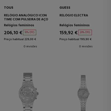
TOUS
GUESS
RELÓGIO ANALÓGICO ICON
RELÓGIO ELECTRA
TIME COM PULSEIRA DE AÇO
Relógios femininos
Relógios femininos
206,10 €
159,92 €
10% DTO.
20% DTO.
Preço habitual 229,00 €
Preço habitual 199,90 €
0 revisões
0 revisões