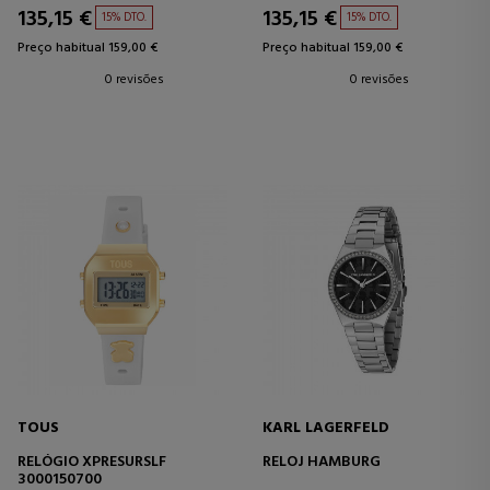
135,15 €
135,15 €
15% DTO.
15% DTO.
Preço habitual 159,00 €
Preço habitual 159,00 €
0 revisões
0 revisões
TOUS
KARL LAGERFELD
RELÓGIO XPRESURSLF
RELOJ HAMBURG
3000150700