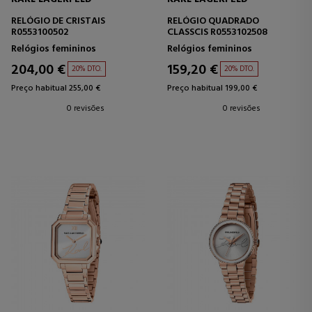
RELÓGIO DE CRISTAIS
RELÓGIO QUADRADO
R0553100502
CLASSCIS R0553102508
Relógios femininos
Relógios femininos
204,00 €
159,20 €
20% DTO.
20% DTO.
Preço habitual 255,00 €
Preço habitual 199,00 €
0 revisões
0 revisões