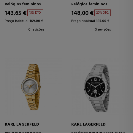
Relógios femininos
Relógios femininos
143,65 €
148,00 €
15% DTO.
20% DTO.
Preço habitual 169,00 €
Preço habitual 185,00 €
0 revisões
0 revisões
KARL LAGERFELD
KARL LAGERFELD