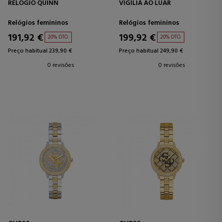
RELÓGIO QUINN
VIGÍLIA AO LUAR
Relógios femininos
Relógios femininos
191,92 €
199,92 €
20% DTO.
20% DTO.
Preço habitual 239,90 €
Preço habitual 249,90 €
0 revisões
0 revisões