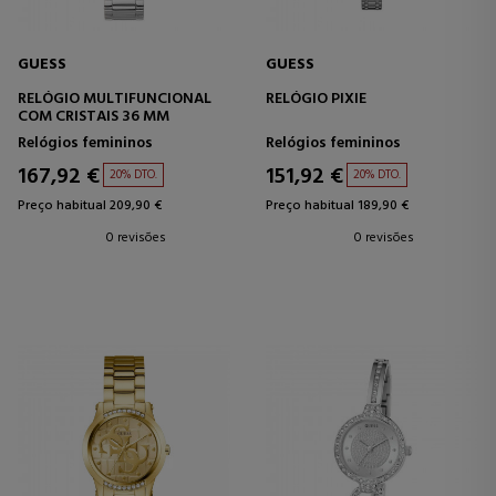
GUESS
GUESS
RELÓGIO MULTIFUNCIONAL
RELÓGIO PIXIE
COM CRISTAIS 36 MM
Relógios femininos
Relógios femininos
167,92 €
151,92 €
20% DTO.
20% DTO.
Preço habitual 209,90 €
Preço habitual 189,90 €
0 revisões
0 revisões