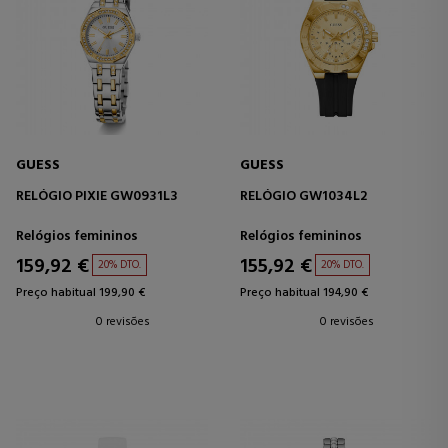
GUESS
GUESS
RELÓGIO PIXIE GW0931L3
RELÓGIO GW1034L2
Relógios femininos
Relógios femininos
159,92 €
155,92 €
20% DTO.
20% DTO.
Preço habitual 199,90 €
Preço habitual 194,90 €
0 revisões
0 revisões