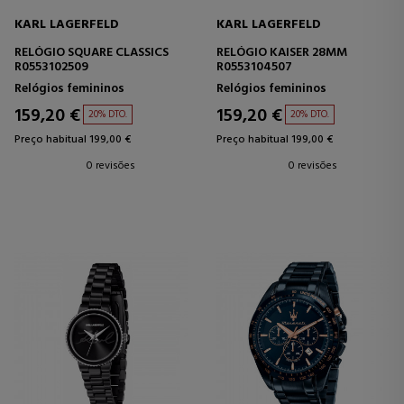
KARL LAGERFELD
KARL LAGERFELD
RELÓGIO SQUARE CLASSICS
RELÓGIO KAISER 28MM
R0553102509
R0553104507
Relógios femininos
Relógios femininos
159,20 €
159,20 €
20% DTO.
20% DTO.
Preço habitual 199,00 €
Preço habitual 199,00 €
0 revisões
0 revisões