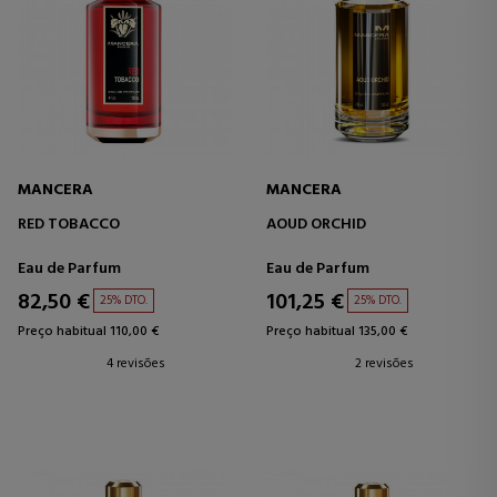
MANCERA
MANCERA
RED TOBACCO
AOUD ORCHID
Eau de Parfum
Eau de Parfum
82,50 €
101,25 €
25% DTO.
25% DTO.
Preço habitual 110,00 €
Preço habitual 135,00 €
4 revisões
2 revisões