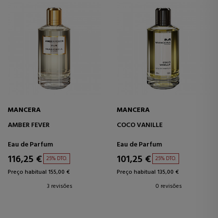
MANCERA
MANCERA
AMBER FEVER
COCO VANILLE
Eau de Parfum
Eau de Parfum
116,25 €
101,25 €
25% DTO.
25% DTO.
Preço habitual 155,00 €
Preço habitual 135,00 €
3 revisões
0 revisões