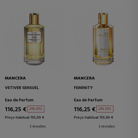
MANCERA
MANCERA
VETIVER SENSUEL
FEMINITY
Eau de Parfum
Eau de Parfum
116,25 €
116,25 €
25% DTO.
25% DTO.
Preço habitual 155,00 €
Preço habitual 155,00 €
3 revisões
3 revisões