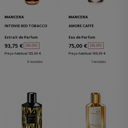
MANCERA
MANCERA
INTENSE RED TOBACCO
AMORE CAFFÈ
Extrait de Parfum
Eau de Parfum
93,75 €
75,00 €
25% DTO.
25% DTO.
Preço habitual 125,00 €
Preço habitual 100,00 €
0 revisões
1 revisões