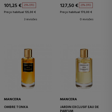
101,25 €
127,50 €
25% DTO.
25% DTO.
Preço habitual 135,00 €
Preço habitual 170,00 €
3 revisões
0 revisões
MANCERA
MANCERA
OMBRE TONKA
JARDIN EXCLUSIF EAU DE
PARFUM