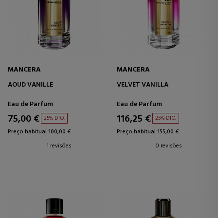
MANCERA
MANCERA
AOUD VANILLE
VELVET VANILLA
Eau de Parfum
Eau de Parfum
75,00 €
116,25 €
25% DTO.
25% DTO.
Preço habitual 100,00 €
Preço habitual 155,00 €
1 revisões
0 revisões