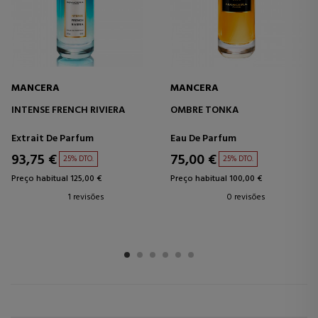
MANCERA
MANCERA
INTENSE FRENCH RIVIERA
OMBRE TONKA
Extrait De Parfum
Eau De Parfum
93,75 €
75,00 €
25% DTO.
25% DTO.
Preço habitual 125,00 €
Preço habitual 100,00 €
1 revisões
0 revisões
1
2
3
4
5
6