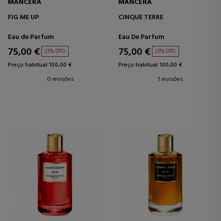
MANCERA
MANCERA
FIG ME UP
CINQUE TERRE
Eau de Parfum
Eau De Parfum
75,00 €
75,00 €
25% DTO.
25% DTO.
Preço habitual 100,00 €
Preço habitual 100,00 €
0 revisões
1 revisões