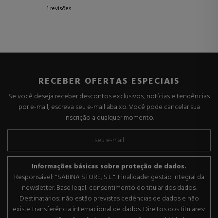
1 revisões
RECEBER OFERTAS ESPECIAIS
Se você deseja receber descontos exclusivos, notícias e tendências
por e-mail, escreva seu e-mail abaixo. Você pode cancelar sua
inscrição a qualquer momento.
Informações básicas sobre proteção de dados.
Responsável: "SABINA STORE, S.L.". Finalidade: gestão integral da
newsletter. Base legal: consentimento do titular dos dados.
Destinatários: não estão previstas cedências de dados e não
existe transferência internacional de dados. Direitos dos titulares: