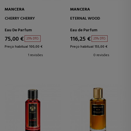
MANCERA
MANCERA
CHERRY CHERRY
ETERNAL WOOD
Eau De Parfum
Eau de Parfum
75,00 €
116,25 €
25% DTO.
25% DTO.
Preço habitual 100,00 €
Preço habitual 155,00 €
1 revisões
0 revisões