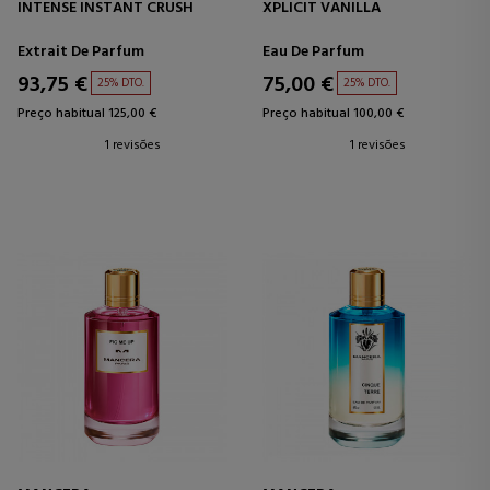
INTENSE INSTANT CRUSH
XPLICIT VANILLA
Extrait De Parfum
Eau De Parfum
93,75 €
75,00 €
25% DTO.
25% DTO.
Preço habitual 125,00 €
Preço habitual 100,00 €
1 revisões
1 revisões