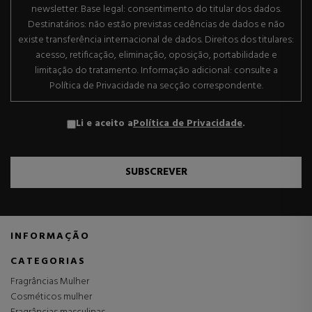
newsletter. Base legal: consentimento do titular dos dados.
Destinatários: não estão previstas cedências de dados e não
existe transferência internacional de dados. Direitos dos titulares:
acesso, retificação, eliminação, oposição, portabilidade e
limitação do tratamento. Informação adicional: consulte a
Política de Privacidade na secção correspondente.
Li e aceito a
Política de Privacidade
.
SUBSCREVER
INFORMAÇÃO
CATEGORIAS
Fragrâncias Mulher
Cosméticos mulher