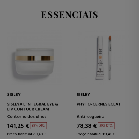
ESSENCIAIS
SISLEY
SISLEY
SISLEYA L'INTEGRAL EYE &
PHYTO-CERNES ECLAT
LIP CONTOUR CREAM
Contorno dos olhos
Anti-cegueira
141,25 €
78,38 €
39% DTO.
30% DTO.
Preço habitual 231,63 €
Preço habitual 111,41 €