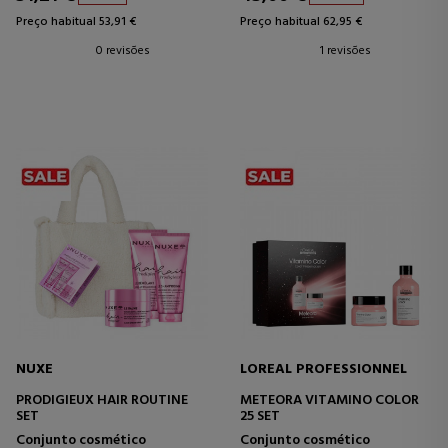
Preço habitual 53,91 €
Preço habitual 62,95 €
0 revisões
1 revisões
NUXE
LOREAL PROFESSIONNEL
PRODIGIEUX HAIR ROUTINE
METEORA VITAMINO COLOR
SET
25 SET
Conjunto cosmético
Conjunto cosmético