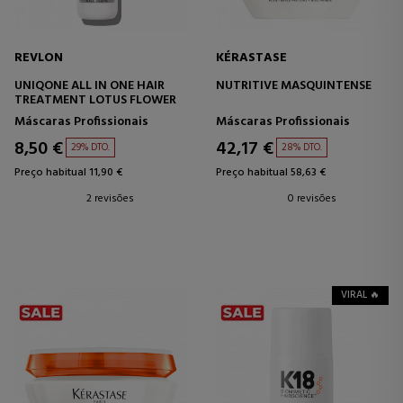
REVLON
KÉRASTASE
UNIQONE ALL IN ONE HAIR
NUTRITIVE MASQUINTENSE
TREATMENT LOTUS FLOWER
Máscaras Profissionais
Máscaras Profissionais
8,50 €
42,17 €
29% DTO.
28% DTO.
Preço habitual 11,90 €
Preço habitual 58,63 €
2 revisões
0 revisões
VIRAL 🔥