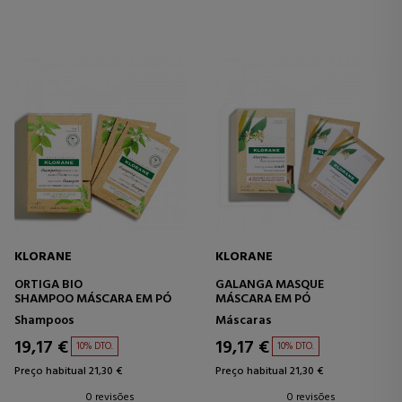
KLORANE
KLORANE
ORTIGA BIO
GALANGA MASQUE
SHAMPOO MÁSCARA EM PÓ
MÁSCARA EM PÓ
Shampoos
Máscaras
19,17 €
19,17 €
10% DTO.
10% DTO.
Preço habitual 21,30 €
Preço habitual 21,30 €
0 revisões
0 revisões