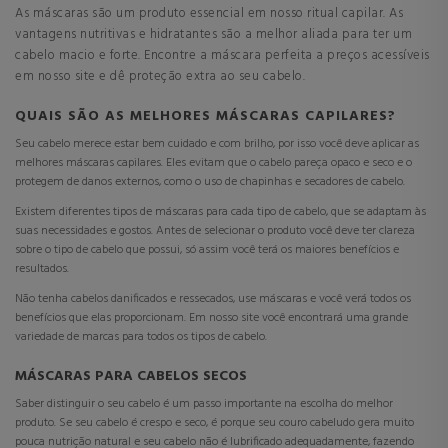
As máscaras são um produto essencial em nosso ritual capilar. As
vantagens nutritivas e hidratantes são a melhor aliada para ter um
cabelo macio e forte. Encontre a máscara perfeita a preços acessíveis
em nosso site e dê proteção extra ao seu cabelo.
QUAIS SÃO AS MELHORES MÁSCARAS CAPILARES?
Seu cabelo merece estar bem cuidado e com brilho, por isso você deve aplicar as
melhores máscaras capilares. Eles evitam que o cabelo pareça opaco e seco e o
protegem de danos externos, como o uso de chapinhas e secadores de cabelo.
Existem diferentes tipos de máscaras para cada tipo de cabelo, que se adaptam às
suas necessidades e gostos. Antes de selecionar o produto você deve ter clareza
sobre o tipo de cabelo que possui, só assim você terá os maiores benefícios e
resultados.
Não tenha cabelos danificados e ressecados, use máscaras e você verá todos os
benefícios que elas proporcionam. Em nosso site você encontrará uma grande
variedade de marcas para todos os tipos de cabelo.
MÁSCARAS PARA CABELOS SECOS
Saber distinguir o seu cabelo é um passo importante na escolha do melhor
produto. Se seu cabelo é crespo e seco, é porque seu couro cabeludo gera muito
pouca nutrição natural e seu cabelo não é lubrificado adequadamente, fazendo