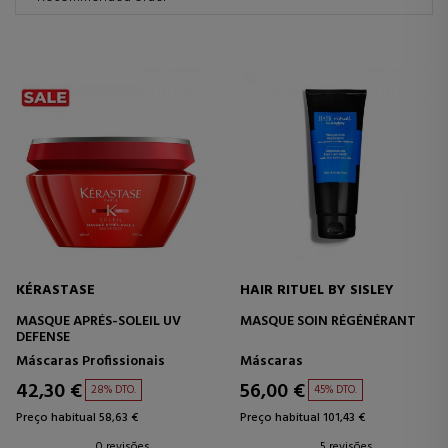
KÉRASTASE
HAIR RITUEL BY SISLEY
MASQUE APRÉS-SOLEIL UV
MASQUE SOIN RÉGÉNÉRANT
DEFENSE
Máscaras Profissionais
Máscaras
42,30 €
56,00 €
28% DTO.
45% DTO.
Preço habitual 58,63 €
Preço habitual 101,43 €
0 revisões
5 revisões