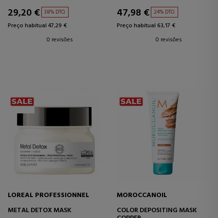
29,20 €
47,98 €
38% DTO.
24% DTO.
Preço habitual 47,29 €
Preço habitual 63,17 €
0 revisões
0 revisões
LOREAL PROFESSIONNEL
MOROCCANOIL
METAL DETOX MASK
COLOR DEPOSITING MASK