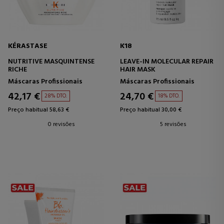
KÉRASTASE
K18
NUTRITIVE MASQUINTENSE
LEAVE-IN MOLECULAR REPAIR
RICHE
HAIR MASK
Máscaras Profissionais
Máscaras Profissionais
42,17 €
24,70 €
28% DTO.
18% DTO.
Preço habitual 58,63 €
Preço habitual 30,00 €
0 revisões
5 revisões