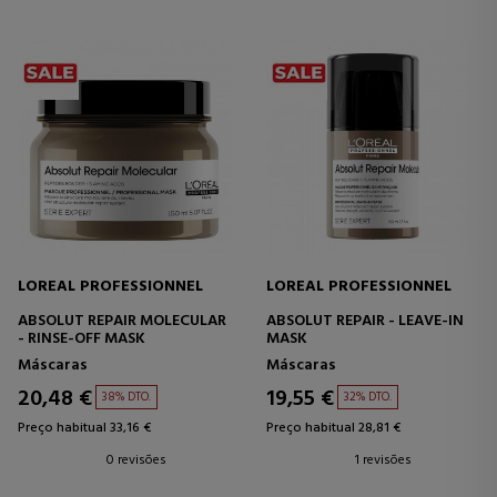
LOREAL PROFESSIONNEL
LOREAL PROFESSIONNEL
ABSOLUT REPAIR MOLECULAR
ABSOLUT REPAIR - LEAVE-IN
- RINSE-OFF MASK
MASK
Máscaras
Máscaras
20,48 €
19,55 €
38% DTO.
32% DTO.
Preço habitual 33,16 €
Preço habitual 28,81 €
0 revisões
1 revisões