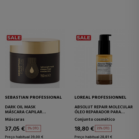
SEBASTIAN PROFESSIONAL
LOREAL PROFESSIONNEL
DARK OIL MASK
ABSOLUT REPAIR MOLECULAR
MÁSCARA CAPILAR
ÓLEO REPARADOR PARA
HIDRATANTE
CABELOS
Máscaras
Conjunto cosmético
37,05 €
18,80 €
5% DTO.
35% DTO.
Preço habitual 39,00 €
Preço habitual 28,81 €