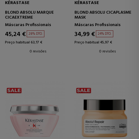
KÉRASTASE
KÉRASTASE
BLOND ABSOLU MARQUE
BLOND ABSOLU CICAPLASME
CICAEXTREME
MASK
Máscaras Profissionais
Máscaras Profissionais
45,24 €
34,99 €
28% DTO.
24% DTO.
Preço habitual 63,17 €
Preço habitual 45,97 €
0 revisões
0 revisões