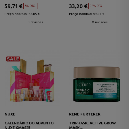
59,71 €
33,20 €
5% DTO.
34% DTO.
Preço habitual 62,85 €
Preço habitual 49,95 €
0 revisões
0 revisões
NUXE
RENE FURTERER
CALENDÁRIO DO ADVENTO
TRIPHASIC ACTIVE GROW
NUXE XMAS25
MASK