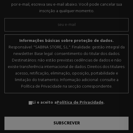
por e-mail, escreva seu e-mail abaixo. Você pode cancelar sua
inscrição a qualquer momento.
Informações básicas sobre proteção de dados.
Responsável: "SABINA STORE, S.L.". Finalidade: gestão integral da
newsletter. Base legal: consentimento do titular dos dados.
Destinatários: não estão previstas cedências de dados e não
existe transferência internacional de dados. Direitos dos titulares:
acesso, retificação, eliminação, oposição, portabilidade e
limitação do tratamento. Informação adicional: consulte a
Política de Privacidade na secção correspondente.
Li e aceito a
Política de Privacidade
.
SUBSCREVER