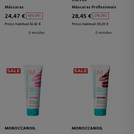
COPPER
Máscaras
Máscaras Profissionais
24,47 €
28,45 €
42% DTO.
27% DTO.
Preço habitual 42,42 €
Preço habitual 39,20 €
0 revisões
0 revisões
MOROCCANOIL
MOROCCANOIL