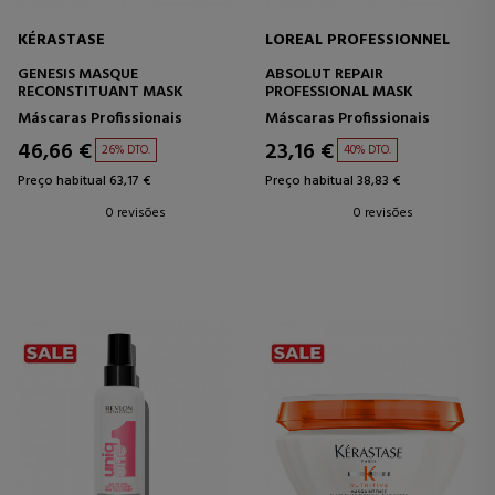
KÉRASTASE
LOREAL PROFESSIONNEL
GENESIS MASQUE
ABSOLUT REPAIR
RECONSTITUANT MASK
PROFESSIONAL MASK
Máscaras Profissionais
Máscaras Profissionais
46,66 €
23,16 €
26% DTO.
40% DTO.
Preço habitual 63,17 €
Preço habitual 38,83 €
0 revisões
0 revisões