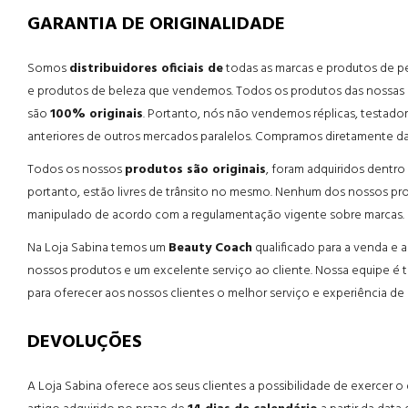
GARANTIA DE ORIGINALIDADE
Somos
distribuidores oficiais de
todas as marcas e produtos de p
e produtos de beleza que vendemos. Todos os produtos das nossas per
são
100% originais
. Portanto, nós não vendemos réplicas, testador
anteriores de outros mercados paralelos. Compramos diretamente das
Todos os nossos
produtos são originais
, foram adquiridos dentr
portanto, estão livres de trânsito no mesmo. Nenhum dos nossos pr
manipulado de acordo com a regulamentação vigente sobre marcas.
Na Loja Sabina temos um
Beauty Coach
qualificado para a venda e
nossos produtos e um excelente serviço ao cliente. Nossa equipe é 
para oferecer aos nossos clientes o melhor serviço e experiência de
DEVOLUÇÕES
A Loja Sabina oferece aos seus clientes a possibilidade de exercer o