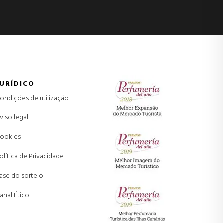
JURÍDICO
ondições de utilização
viso legal
ookies
olítica de Privacidade
ase do sorteio
anal Ético