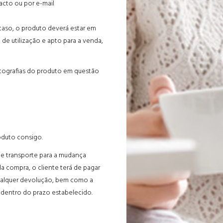
cto ou por e-mail
 caso, o produto deverá estar em
de utilização e apto para a venda,
otografias do produto em questão
oduto consigo.
e transporte para a mudança
 compra, o cliente terá de pagar
qualquer devolução, bem como a
 dentro do prazo estabelecido.