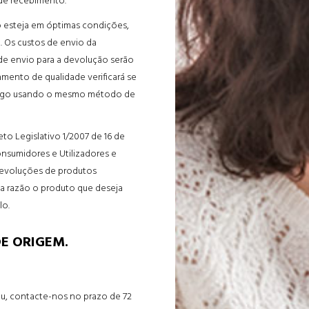
 de recebimento.
 esteja em óptimas condições,
. Os custos de envio da
de envio para a devolução serão
mento de qualidade verificará se
á pago usando o mesmo método de
o Legislativo 1/2007 de 16 de
nsumidores e Utilizadores e
 devoluções de produtos
a razão o produto que deseja
lo.
E ORIGEM.
, contacte-nos no prazo de 72