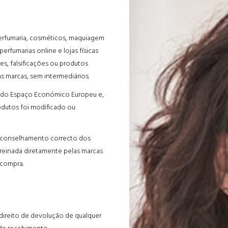
erfumaria, cosméticos, maquiagem
fumarias online e lojas físicas
es, falsificações ou produtos
 marcas, sem intermediários.
o do Espaço Económico Europeu e,
odutos foi modificado ou
 aconselhamento correcto dos
treinada diretamente pelas marcas
 compra.
 direito de devolução de qualquer