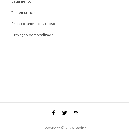
pagamento
Testemunhos
Empacotamento luxuoso
Gravação personalizada
Copyright © 2026 Sabina