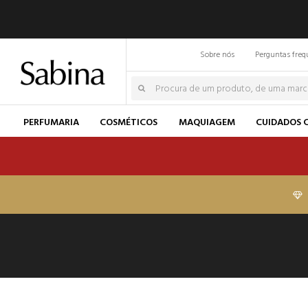
Sobre nós
Perguntas freq
PERFUMARIA
COSMÉTICOS
MAQUIAGEM
CUIDADOS 