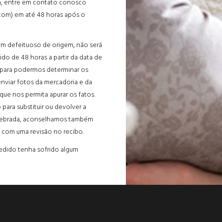
a, entre em contato conosco
.com) em até 48 horas após o
em defeituoso de origem, não será
do de 48 horas a partir da data de
 para podermos determinar os
enviar fotos da mercadoria e da
ue nos permita apurar os fatos.
 para substituir ou devolver a
quebrada, aconselhamos também
 com uma revisão no recibo.
edido tenha sofrido algum