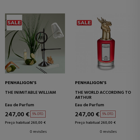
PENHALIGON'S
PENHALIGON'S
THE INIMITABLE WILLIAM
THE WORLD ACCORDING TO
ARTHUR
Eau de Parfum
Eau de Parfum
247,00 €
247,00 €
5% DTO.
5% DTO.
Preço habitual 260,00 €
Preço habitual 260,00 €
0 revisões
0 revisões