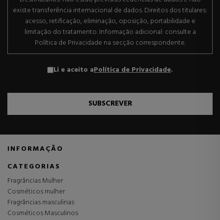
existe transferência internacional de dados. Direitos dos titulares:
acesso, retificação, eliminação, oposição, portabilidade e
limitação do tratamento. Informação adicional: consulte a
Política de Privacidade na secção correspondente.
Li e aceito a
Política de Privacidade
.
SUBSCREVER
INFORMAÇÃO
CATEGORIAS
Fragrâncias Mulher
Cosméticos mulher
Fragrâncias masculinas
Cosméticos Masculinos