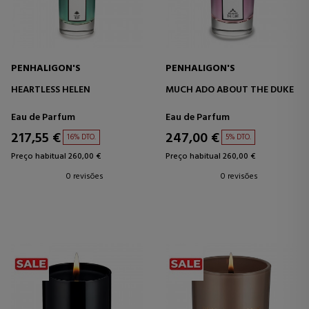
PENHALIGON'S
PENHALIGON'S
HEARTLESS HELEN
MUCH ADO ABOUT THE DUKE
Eau de Parfum
Eau de Parfum
217,55 €
247,00 €
16% DTO.
5% DTO.
Preço habitual 260,00 €
Preço habitual 260,00 €
0 revisões
0 revisões