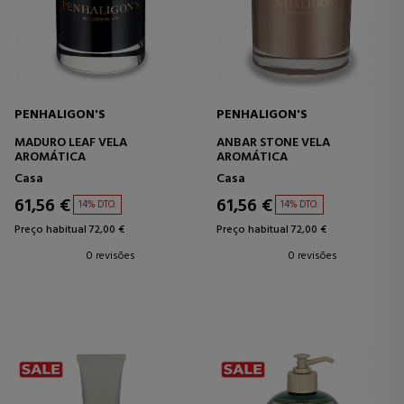
PENHALIGON'S
PENHALIGON'S
MADURO LEAF VELA
ANBAR STONE VELA
AROMÁTICA
AROMÁTICA
Casa
Casa
61,56 €
61,56 €
14% DTO.
14% DTO.
Preço habitual 72,00 €
Preço habitual 72,00 €
0 revisões
0 revisões