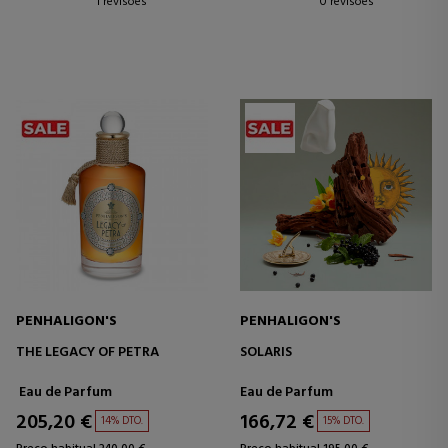
1 revisões
0 revisões
PENHALIGON'S
PENHALIGON'S
THE LEGACY OF PETRA
SOLARIS
Eau de Parfum
Eau de Parfum
205,20 €
166,72 €
14% DTO.
15% DTO.