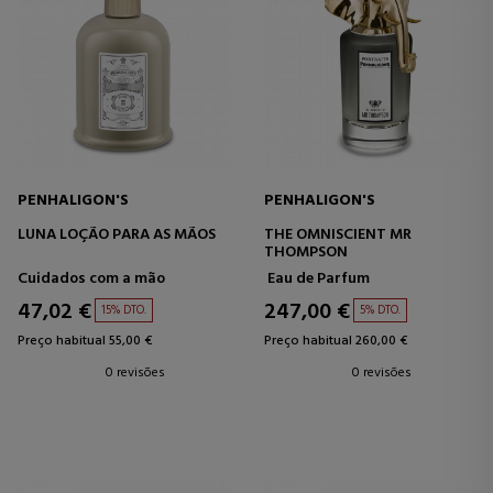
PENHALIGON'S
PENHALIGON'S
LUNA LOÇÃO PARA AS MÃOS
THE OMNISCIENT MR
THOMPSON
Cuidados com a mão
Eau de Parfum
47,02 €
247,00 €
15% DTO.
5% DTO.
Preço habitual 55,00 €
Preço habitual 260,00 €
0 revisões
0 revisões