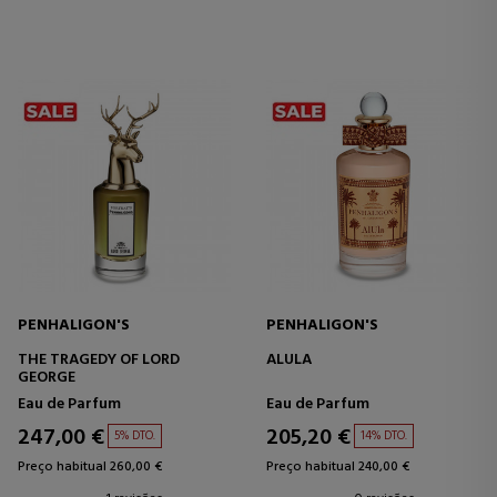
PENHALIGON'S
PENHALIGON'S
THE TRAGEDY OF LORD
ALULA
GEORGE
Eau de Parfum
Eau de Parfum
247,00 €
205,20 €
5% DTO.
14% DTO.
Preço habitual 260,00 €
Preço habitual 240,00 €