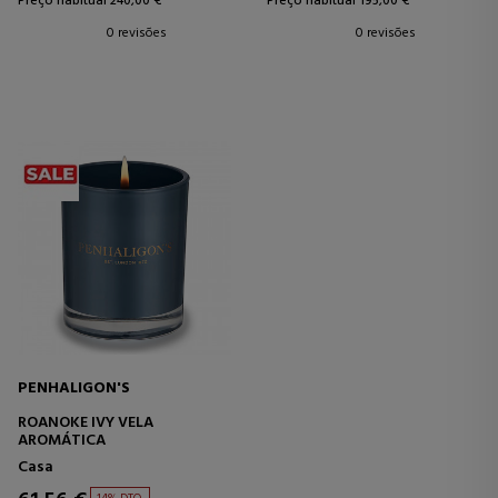
Preço habitual 240,00 €
Preço habitual 195,00 €
0 revisões
0 revisões
PENHALIGON'S
ROANOKE IVY VELA
AROMÁTICA
Casa