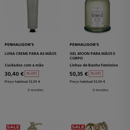
PENHALIGON'S
PENHALIGON'S
LUNA CREME PARA AS MÃOS
GEL MOON PARA MÃOS E
CORPO
Cuidados com a mão
Linhas de Banho Feminino
30,40 €
50,35 €
5% DTO.
5% DTO.
Preço habitual 32,00 €
Preço habitual 53,00 €
0 revisões
0 revisões