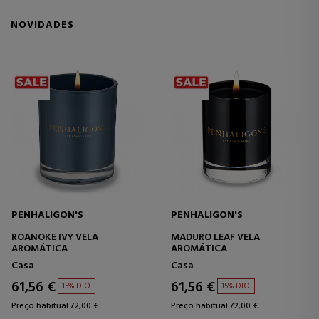
NOVIDADES
PENHALIGON'S
PENHALIGON'S
ROANOKE IVY VELA
MADURO LEAF VELA
AROMÁTICA
AROMÁTICA
Casa
Casa
61,56 €
61,56 €
15% DTO.
15% DTO.
Preço habitual 72,00 €
Preço habitual 72,00 €