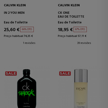
CALVIN KLEIN
CALVIN KLEIN
IN 2 YOU MEN
CK ONE
EAU DE TOILETTE
Eau de Toilette
Eau de Toilette
25,60 €
18,95 €
66% DTO.
67% DTO.
Preço habitual 74,35 €
Preço habitual 57,11 €
1 revisões
39 revisões