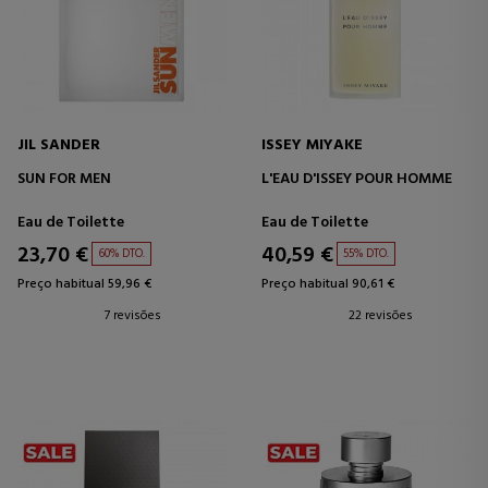
JIL SANDER
ISSEY MIYAKE
SUN FOR MEN
L'EAU D'ISSEY POUR HOMME
Eau de Toilette
Eau de Toilette
23,70 €
40,59 €
60% DTO.
55% DTO.
Preço habitual 59,96 €
Preço habitual 90,61 €
7 revisões
22 revisões