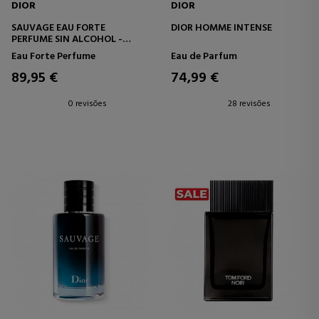
DIOR
DIOR
SAUVAGE EAU FORTE
DIOR HOMME INTENSE
PERFUME SIN ALCOHOL -
NOTAS FRESCAS E INTENSAS
Eau Forte Perfume
Eau de Parfum
89,95 €
74,99 €
0 revisões
28 revisões