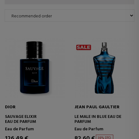
DIOR
JEAN PAUL GAULTIER
SAUVAGE ELIXIR
LE MALE IN BLUE EAU DE
EAU DE PARFUM
PARFUM
Eau de Parfum
Eau de Parfum
126,49 €
82,60 €
38% DTO.