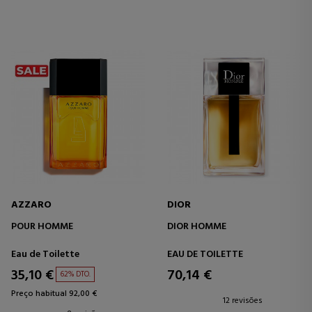
AZZARO
DIOR
POUR HOMME
DIOR HOMME
Eau de Toilette
EAU DE TOILETTE
35,10 €
70,14 €
62% DTO.
Preço habitual 92,00 €
12 revisões