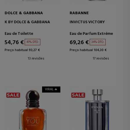
DOLCE & GABBANA
RABANNE
K BY DOLCE & GABBANA
INVICTUS VICTORY
Eau de Toilette
Eau de Parfum Extréme
54,76 €
69,26 €
41% DTO.
34% DTO.
Preço habitual 93,27 €
Preço habitual 104,30 €
13 revisões
17 revisões
VIRAL 🔥