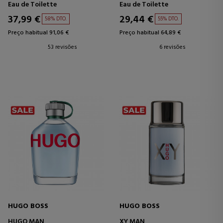
Eau de Toilette
Eau de Toilette
37,99 €
29,44 €
58% DTO.
55% DTO.
Preço habitual 91,06 €
Preço habitual 64,89 €
53 revisões
6 revisões
HUGO BOSS
HUGO BOSS
HUGO MAN
XY MAN