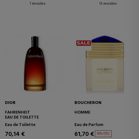
1 revisões
13 revisões
DIOR
BOUCHERON
FAHRENHEIT
HOMME
EAU DE TOILETTE
Eau de Toilette
Eau de Parfum
70,14 €
61,70 €
50% DTO.