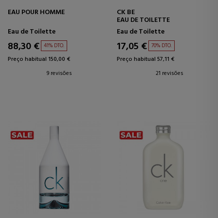
EAU POUR HOMME
CK BE
EAU DE TOILETTE
Eau de Toilette
Eau de Toilette
88,30 €
17,05 €
41% DTO.
70% DTO.
Preço habitual 150,00 €
Preço habitual 57,11 €
9 revisões
21 revisões