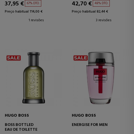
37,95 €
42,70 €
67% DTO.
48% DTO.
Preço habitual 114,00 €
Preço habitual 82,44 €
1 revisões
3 revisões
HUGO BOSS
HUGO BOSS
BOSS BOTTLED
ENERGISE FOR MEN
EAU DE TOILETTE