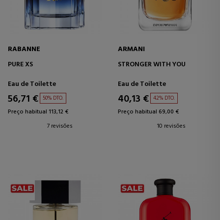
RABANNE
ARMANI
PURE XS
STRONGER WITH YOU
Eau de Toilette
Eau de Toilette
56,71 €
40,13 €
50% DTO.
42% DTO.
Preço habitual 113,12 €
Preço habitual 69,00 €
7 revisões
10 revisões