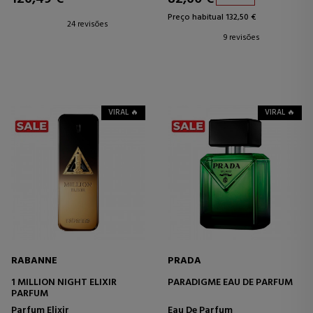
Preço habitual 132,50 €
24 revisões
9 revisões
VIRAL 🔥
VIRAL 🔥
RABANNE
PRADA
1 MILLION NIGHT ELIXIR
PARADIGME EAU DE PARFUM
PARFUM
Parfum Elixir
Eau De Parfum