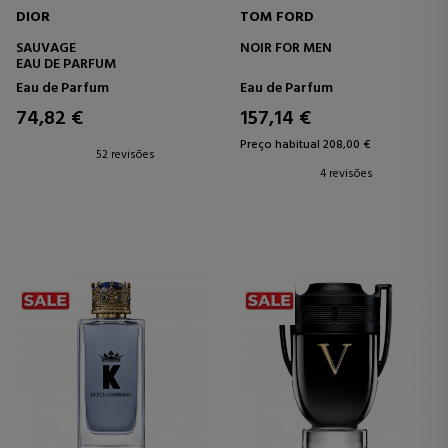
DIOR
TOM FORD
SAUVAGE
NOIR FOR MEN
EAU DE PARFUM
Eau de Parfum
Eau de Parfum
74,82 €
157,14 €
Preço habitual 208,00 €
52 revisões
4 revisões