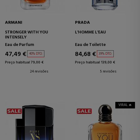
ARMANI
PRADA
STRONGER WITH YOU
L'HOMME L'EAU
INTENSELY
Eau de Parfum
Eau de Toilette
47,49 €
84,68 €
40% DTO.
39% DTO.
Preço habitual 79,00 €
Preço habitual 139,00 €
24 revisões
5 revisões
VIRAL 🔥