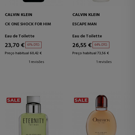
CALVIN KLEIN
CALVIN KLEIN
CK ONE SHOCK FOR HIM
ESCAPE MAN
Eau de Toilette
Eau de Toilette
23,70 €
26,55 €
61% DTO.
64% DTO.
Preço habitual 60,42 €
Preço habitual 73,56 €
1 revisões
1 revisões