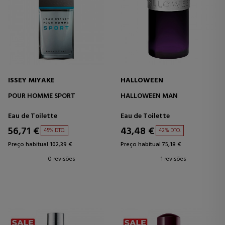
ISSEY MIYAKE
HALLOWEEN
POUR HOMME SPORT
HALLOWEEN MAN
Eau de Toilette
Eau de Toilette
56,71 €
43,48 €
45% DTO.
42% DTO.
Preço habitual 102,39 €
Preço habitual 75,18 €
0 revisões
1 revisões