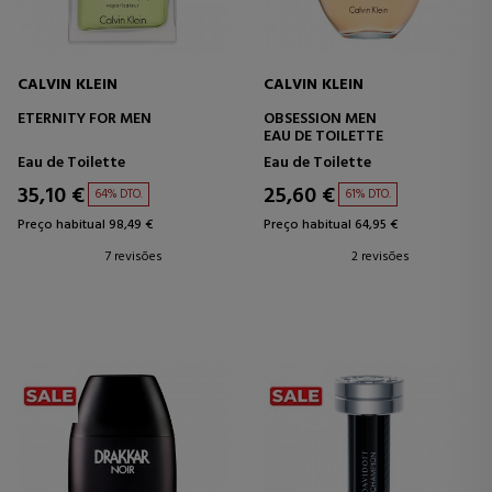
CALVIN KLEIN
CALVIN KLEIN
ETERNITY FOR MEN
OBSESSION MEN
EAU DE TOILETTE
Eau de Toilette
Eau de Toilette
35,10 €
25,60 €
64% DTO.
61% DTO.
Preço habitual 98,49 €
Preço habitual 64,95 €
7 revisões
2 revisões