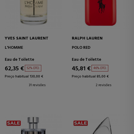
YVES SAINT LAURENT
RALPH LAUREN
L'HOMME
POLO RED
Eau de Toilette
Eau de Toilette
62,35 €
45,81 €
52% DTO.
46% DTO.
Preço habitual 130,00 €
Preço habitual 85,00 €
31 revisões
2 revisões