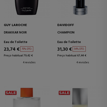
GUY LAROCHE
DAVIDOFF
DRAKKAR NOIR
CHAMPION
Eau de Toilette
Eau de Toilette
23,74 €
31,30 €
70% DTO.
54% DTO.
Preço habitual 79,42 €
Preço habitual 67,44 €
4 revisões
4 revisões