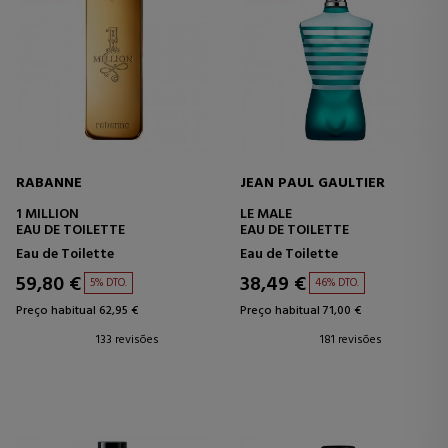
RABANNE
JEAN PAUL GAULTIER
1 MILLION
LE MALE
EAU DE TOILETTE
EAU DE TOILETTE
Eau de Toilette
Eau de Toilette
59,80 €
38,49 €
5% DTO.
46% DTO.
Preço habitual 62,95 €
Preço habitual 71,00 €
133 revisões
181 revisões