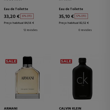
Eau de Toilette
Eau de Toilette
33,20 €
35,10 €
61% DTO.
57% DTO.
Preço habitual 84,56 €
Preço habitual 82,52 €
12 revisões
0 revisões
ARMANI
CALVIN KLEIN