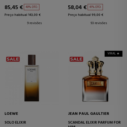
85,45 €
58,04 €
40% DTO.
41% DTO.
Preço habitual 143,00 €
Preço habitual 99,00 €
9 revisões
93 revisões
VIRAL 🔥
LOEWE
JEAN PAUL GAULTIER
SOLO ELIXIR
SCANDAL ELIXIR PARFUM FOR