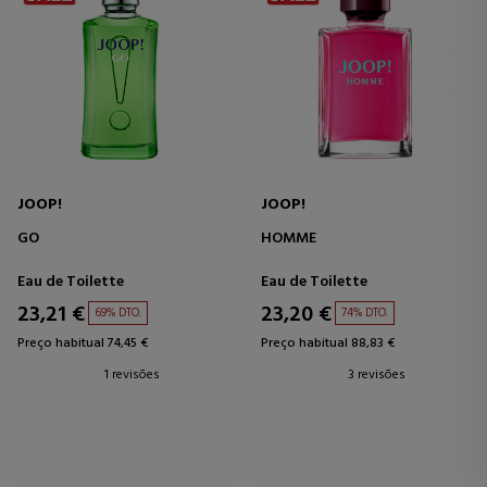
JOOP!
JOOP!
GO
HOMME
Eau de Toilette
Eau de Toilette
23,21 €
23,20 €
69% DTO.
74% DTO.
Preço habitual 74,45 €
Preço habitual 88,83 €
1 revisões
3 revisões