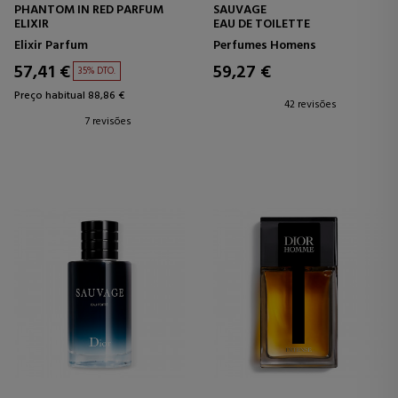
PHANTOM IN RED PARFUM
SAUVAGE
ELIXIR
EAU DE TOILETTE
Elixir Parfum
Perfumes Homens
57,41 €
59,27 €
35% DTO.
Preço habitual 88,86 €
42 revisões
7 revisões