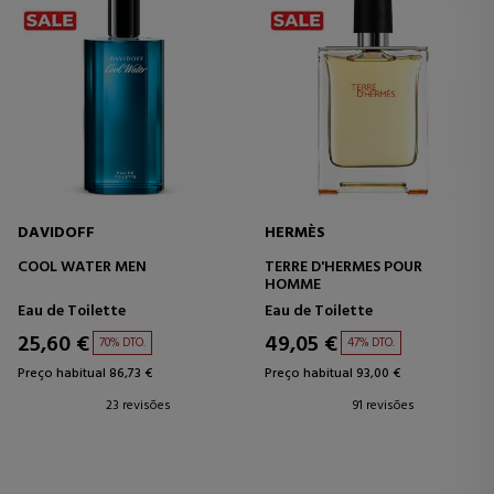
DAVIDOFF
HERMÈS
COOL WATER MEN
TERRE D'HERMES POUR
HOMME
Eau de Toilette
Eau de Toilette
25,60 €
49,05 €
70% DTO.
47% DTO.
Preço habitual 86,73 €
Preço habitual 93,00 €
23 revisões
91 revisões