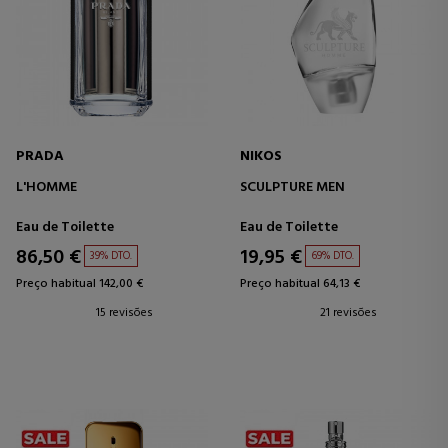
PRADA
NIKOS
L'HOMME
SCULPTURE MEN
Eau de Toilette
Eau de Toilette
86,50 €
19,95 €
39% DTO.
69% DTO.
Preço habitual 142,00 €
Preço habitual 64,13 €
15 revisões
21 revisões