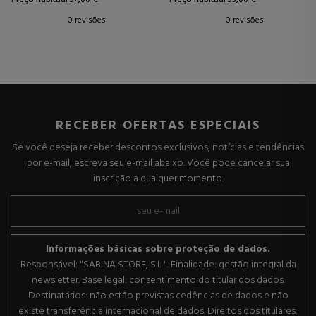
0 revisões
0 revisões
RECEBER OFERTAS ESPECIAIS
Se você deseja receber descontos exclusivos, notícias e tendências
por e-mail, escreva seu e-mail abaixo. Você pode cancelar sua
inscrição a qualquer momento.
Informações básicas sobre proteção de dados.
Responsável: "SABINA STORE, S.L.". Finalidade: gestão integral da
newsletter. Base legal: consentimento do titular dos dados.
Destinatários: não estão previstas cedências de dados e não
existe transferência internacional de dados. Direitos dos titulares: