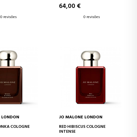
64,00 €
0 revisões
0 revisões
E LONDON
JO MALONE LONDON
AR AO CARRINHO
ADICIONAR AO CARRINHO
ONKA COLOGNE
RED HIBISCUS COLOGNE
INTENSE