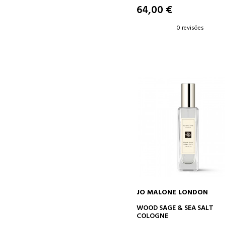
64,00 €
0 revisões
JO MALONE LONDON
ADICIONAR AO CARRINH
WOOD SAGE & SEA SALT
COLOGNE