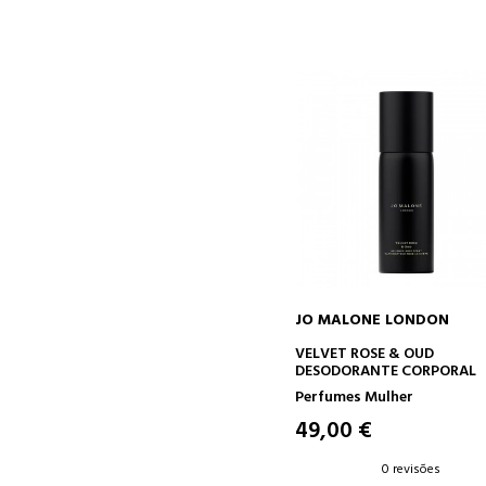
JO MALONE LONDON
ADICIONAR AO CARRINH
VELVET ROSE & OUD
DESODORANTE CORPORAL
Perfumes Mulher
49,00 €
0 revisões