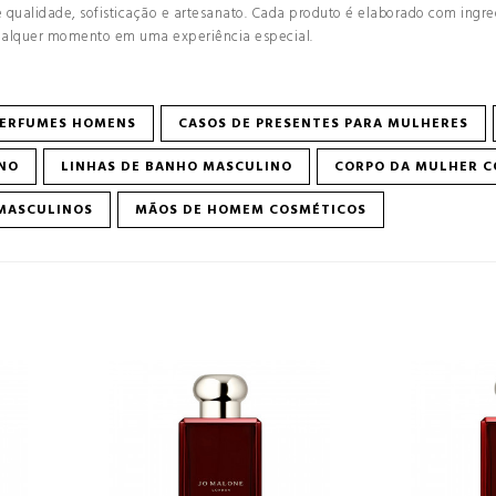
 qualidade, sofisticação e artesanato. Cada produto é elaborado com ing
ualquer momento em uma experiência especial.
ERFUMES HOMENS
CASOS DE PRESENTES PARA MULHERES
INO
LINHAS DE BANHO MASCULINO
CORPO DA MULHER C
MASCULINOS
MÃOS DE HOMEM COSMÉTICOS