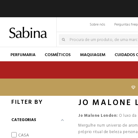
Sobre nós
Perguntas freq
PERFUMARIA
COSMÉTICOS
MAQUIAGEM
CUIDADOS 
JO MALONE 
FILTER BY
Jo Malone London:
O luxo da 
CATEGORIAS
Mergulhe num universo de aromas
próprio ritual de beleza persona
CASA