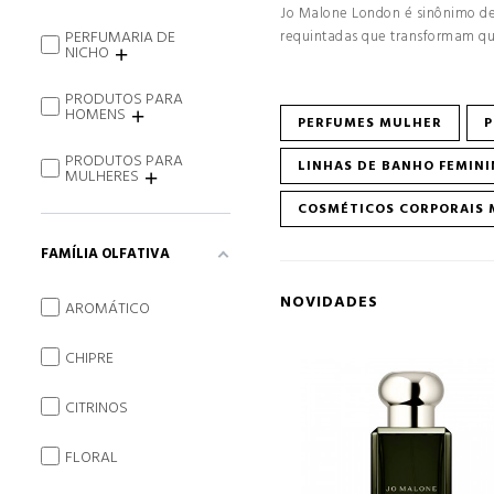
Jo Malone London é sinônimo de
PERFUMARIA DE
requintadas que transformam q
NICHO
PRODUTOS PARA
HOMENS
PERFUMES MULHER
P
PRODUTOS PARA
LINHAS DE BANHO FEMIN
MULHERES
COSMÉTICOS CORPORAIS 
FAMÍLIA OLFATIVA
NOVIDADES
AROMÁTICO
CHIPRE
CITRINOS
FLORAL