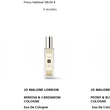
Preço habitual 128,00 €
0 revisões
JO MALONE LONDON
JO MALON
O
ADICIONAR AO CARRINHO
ADICION
MIMOSA & CARDAMOM
PEONY & BL
COLOGNE
COLOGNE
Eau De Cologne
Eau De Col