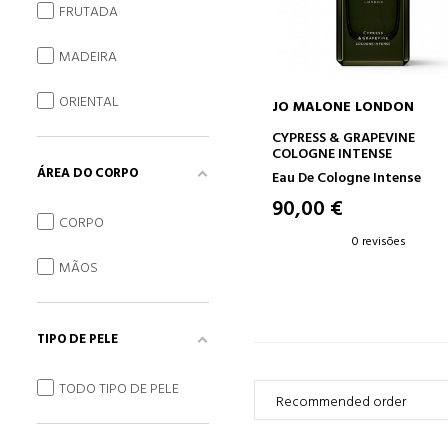
FRUTADA
MADEIRA
ORIENTAL
JO MALONE LONDON
ADICIONAR AO CARRINH
CYPRESS & GRAPEVINE
COLOGNE INTENSE
ÁREA DO CORPO
Eau De Cologne Intense
90,00 €
CORPO
0 revisões
MÃOS
TIPO DE PELE
TODO TIPO DE PELE