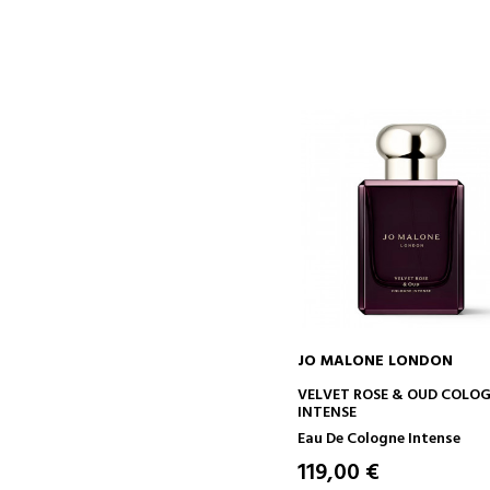
JO MALONE LONDON
ADICIONAR AO CARRINH
VELVET ROSE & OUD COLO
INTENSE
Eau De Cologne Intense
119,00 €