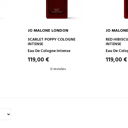
JO MALONE LONDON
JO MALON
O
ADICIONAR AO CARRINHO
ADICION
SCARLET POPPY COLOGNE
RED HIBISC
INTENSE
INTENSE
Eau De Cologne Intense
Eau De Colo
119,00 €
119,00 €
0 revisões