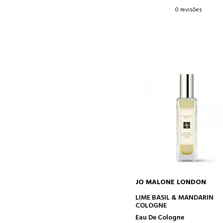
0 revisões
JO MALONE LONDON
ADICIONAR AO CARRINH
LIME BASIL & MANDARIN
COLOGNE
Eau De Cologne