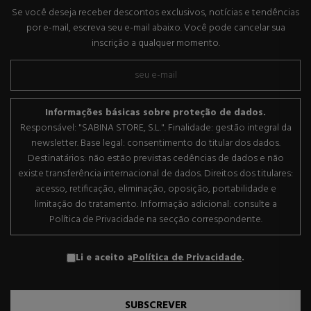
Se você deseja receber descontos exclusivos, notícias e tendências
por e-mail, escreva seu e-mail abaixo. Você pode cancelar sua
inscrição a qualquer momento.
Informações básicas sobre proteção de dados.
Responsável: "SABINA STORE, S.L.". Finalidade: gestão integral da
newsletter. Base legal: consentimento do titular dos dados.
Destinatários: não estão previstas cedências de dados e não
existe transferência internacional de dados. Direitos dos titulares:
acesso, retificação, eliminação, oposição, portabilidade e
limitação do tratamento. Informação adicional: consulte a
Política de Privacidade na secção correspondente.
Li e aceito a
Política de Privacidade
.
SUBSCREVER