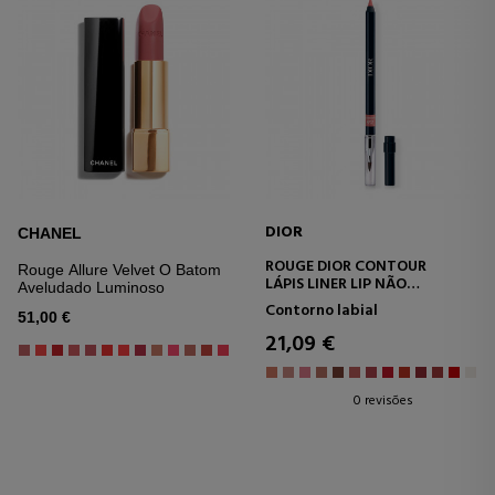
DIOR
CHANEL
ROUGE DIOR CONTOUR
Rouge Allure Velvet O Batom
LÁPIS LINER LIP NÃO
Aveludado Luminoso
TRANSFERENTE - DE LONGA
Contorno labial
DURAÇÃO
51,00 €
21,09 €
0 revisões