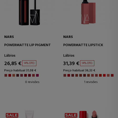
NARS
NARS
POWERMATTE LIP PIGMENT
POWERMATTE LIPSTICK
Lábios
Lábios
26,85 €
31,39 €
14% DTO.
14% DTO.
Preço habitual 31,08 €
Preço habitual 36,33 €
0 revisões
1 revisões