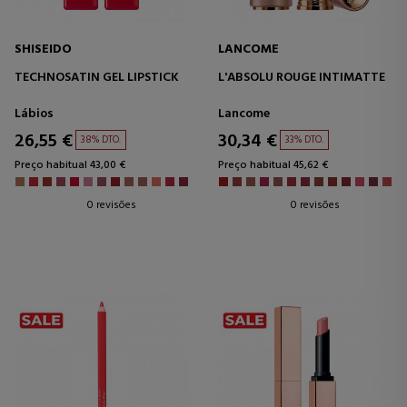
SHISEIDO
LANCOME
TECHNOSATIN GEL LIPSTICK
L'ABSOLU ROUGE INTIMATTE
Lábios
Lancome
26,55 €
30,34 €
38% DTO.
33% DTO.
Preço habitual 43,00 €
Preço habitual 45,62 €
0 revisões
0 revisões