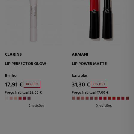
CLARINS
ARMANI
LIP PERFECTOR GLOW
LIP POWER MATTE
Brilho
karaoke
17,91 €
31,30 €
38% DTO.
33% DTO.
Preço habitual 29,00 €
Preço habitual 47,00 €
2 revisões
0 revisões