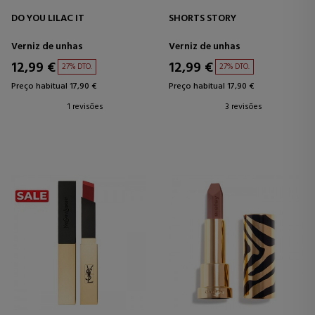
DO YOU LILAC IT
SHORTS STORY
Verniz de unhas
Verniz de unhas
12,99 €
12,99 €
27% DTO.
27% DTO.
Preço habitual 17,90 €
Preço habitual 17,90 €
1 revisões
3 revisões