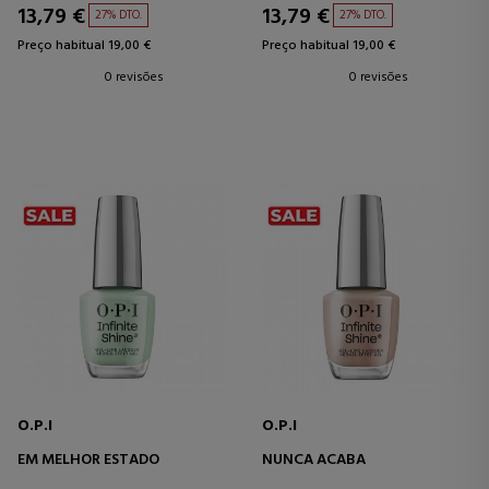
13,79 €
13,79 €
27% DTO.
27% DTO.
Preço habitual 19,00 €
Preço habitual 19,00 €
0 revisões
0 revisões
O.P.I
O.P.I
EM MELHOR ESTADO
NUNCA ACABA