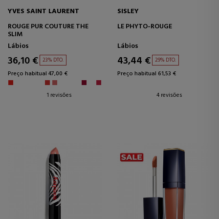
YVES SAINT LAURENT
SISLEY
ROUGE PUR COUTURE THE
LE PHYTO-ROUGE
SLIM
Lábios
Lábios
36,10 €
43,44 €
23% DTO.
29% DTO.
Preço habitual 47,00 €
Preço habitual 61,53 €
1 revisões
4 revisões