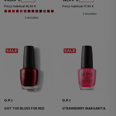
Preço habitual 45,00 €
Preço habitual 17,90 €
2 revisões
2 revisões
O.P.I
O.P.I
GOT THE BLUES FOR RED
STRAWBERRY MARGARITA