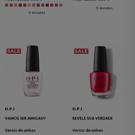
0 revisões
0 revisões
O.P.I
O.P.I
VAMOS SER AMIGAS!?
REVELE SUA VERDADE
Verniz de unhas
Verniz de unhas