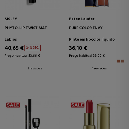
SISLEY
Estee Lauder
PHYTO-LIP TWIST MAT
PURE COLOR ENVY
Lábios
Pinte em lipcolor líquido
40,65 €
36,10 €
24% DTO.
Preço habitual 53,66 €
Preço habitual 38,00 €
1 revisões
1 revisões