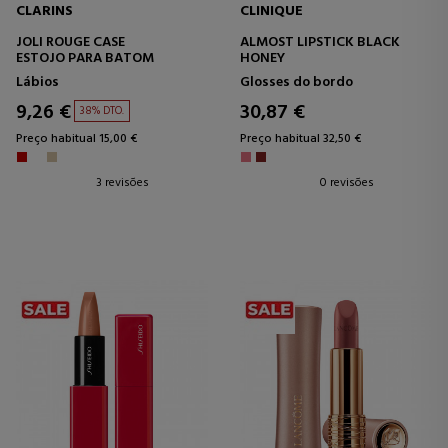
CLARINS
CLINIQUE
JOLI ROUGE CASE
ALMOST LIPSTICK BLACK
ESTOJO PARA BATOM
HONEY
Lábios
Glosses do bordo
9,26 €
30,87 €
38% DTO.
Preço habitual 15,00 €
Preço habitual 32,50 €
3 revisões
0 revisões