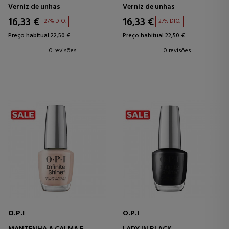
Verniz de unhas
Verniz de unhas
16,33 €
16,33 €
27% DTO.
27% DTO.
Preço habitual 22,50 €
Preço habitual 22,50 €
0 revisões
0 revisões
O.P.I
O.P.I