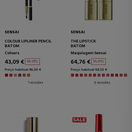
SENSAI
SENSAI
COLOUR LIPLINER PENCIL
THE LIPSTICK
BATOM
BATOM
Colours
Maquiagem Sensai
43,09 €
64,76 €
6% DTO.
5% DTO.
Preço habitual 46,00 €
Preço habitual 68,50 €
1 revisões
0 revisões