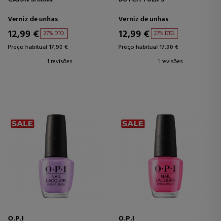
Verniz de unhas
Verniz de unhas
12,99 €
12,99 €
27% DTO.
27% DTO.
Preço habitual 17,90 €
Preço habitual 17,90 €
1 revisões
1 revisões
O.P.I
O.P.I