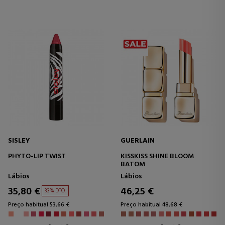
SISLEY
GUERLAIN
PHYTO-LIP TWIST
KISSKISS SHINE BLOOM
BATOM
Lábios
Lábios
35,80 €
46,25 €
33% DTO.
Preço habitual 53,66 €
Preço habitual 48,68 €