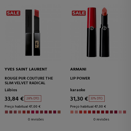
YVES SAINT LAURENT
ARMANI
ROUGE PUR COUTURE THE
LIP POWER
SLIM VELVET RADICAL
Lábios
karaoke
33,84 €
31,30 €
28% DTO.
33% DTO.
Preço habitual 47,00 €
Preço habitual 47,00 €
0 revisões
0 revisões