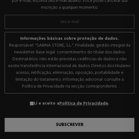
por e-mail, escreva seu e-mail abaixo. Você pode cancelar sua
inscrição a qualquer momento.
Informações básicas sobre proteção de dados.
Responsável: "SABINA STORE, S.L.". Finalidade: gestão integral da
newsletter. Base legal: consentimento do titular dos dados.
Destinatários: não estão previstas cedências de dados e não
existe transferência internacional de dados. Direitos dos titulares:
acesso, retificação, eliminação, oposição, portabilidade e
limitação do tratamento. Informação adicional: consulte a
Política de Privacidade na secção correspondente.
Li e aceito a
Política de Privacidade
.
SUBSCREVER