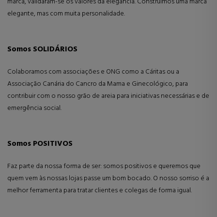
marca, validaram-se os valores da elegância. Construímos uma marca
elegante, mas com muita personalidade.
Somos SOLIDÁRIOS
Colaboramos com associações e ONG como a Cáritas ou a
Associação Canária do Cancro da Mama e Ginecológico, para
contribuir com o nosso grão de areia para iniciativas necessárias e de
emergência social.
Somos POSITIVOS
Faz parte da nossa forma de ser: somos positivos e queremos que
quem vem às nossas lojas passe um bom bocado. O nosso sorriso é a
melhor ferramenta para tratar clientes e colegas de forma igual.