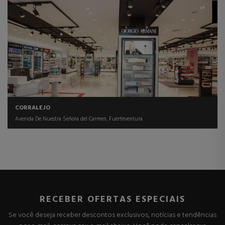
CORRALEJO
Avenida De Nuestra Señora del Carmen, Fuerteventura
RECEBER OFERTAS ESPECIAIS
Se você deseja receber descontos exclusivos, notícias e tendências