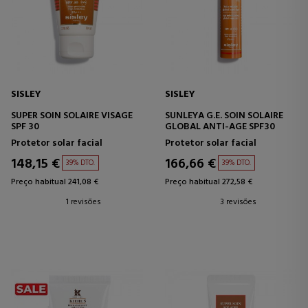
SISLEY
SISLEY
SUPER SOIN SOLAIRE VISAGE
SUNLEYA G.E. SOIN SOLAIRE
SPF 30
GLOBAL ANTI-AGE SPF30
Protetor solar facial
Protetor solar facial
148,15 €
166,66 €
39% DTO.
39% DTO.
Preço habitual 241,08 €
Preço habitual 272,58 €
1 revisões
3 revisões