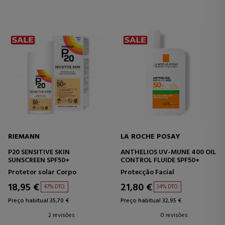
RIEMANN
LA ROCHE POSAY
P20 SENSITIVE SKIN
ANTHELIOS UV-MUNE 400 OIL
SUNSCREEN SPF50+
CONTROL FLUIDE SPF50+
Protetor solar Corpo
Protecção Facial
18,95 €
21,80 €
47% DTO.
34% DTO.
Preço habitual 35,70 €
Preço habitual 32,95 €
2 revisões
0 revisões