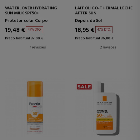
WATERLOVER HYDRATING
LAIT OLIGO-THERMAL LECHE
SUN MILK SPF50+
AFTER SUN
Protetor solar Corpo
Depois do Sol
19,48 €
18,95 €
47% DTO.
47% DTO.
Preço habitual 37,00 €
Preço habitual 36,00 €
1 revisões
2 revisões