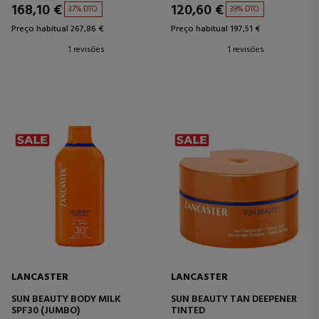
168,10 €
120,60 €
37% DTO.
39% DTO.
Preço habitual 267,86 €
Preço habitual 197,51 €
1 revisões
1 revisões
LANCASTER
LANCASTER
SUN BEAUTY BODY MILK
SUN BEAUTY TAN DEEPENER
SPF30 (JUMBO)
TINTED