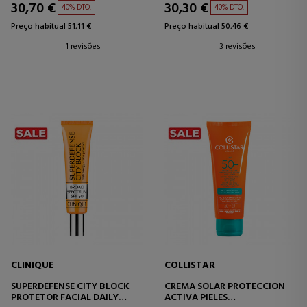
30,70 €
30,30 €
40% DTO.
40% DTO.
Preço habitual 51,11 €
Preço habitual 50,46 €
1 revisões
3 revisões
CLINIQUE
COLLISTAR
SUPERDEFENSE CITY BLOCK
CREMA SOLAR PROTECCIÓN
PROTETOR FACIAL DAILY
ACTIVA PIELES