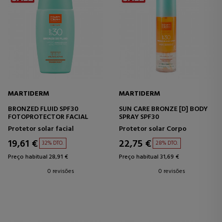
MARTIDERM
MARTIDERM
BRONZED FLUID SPF30
SUN CARE BRONZE [D] BODY
FOTOPROTECTOR FACIAL
SPRAY SPF30
Protetor solar facial
Protetor solar Corpo
19,61 €
22,75 €
32% DTO.
28% DTO.
Preço habitual 28,91 €
Preço habitual 31,69 €
0 revisões
0 revisões