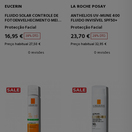
EUCERIN
LA ROCHE POSAY
FLUIDO SOLAR CONTROLE DE
ANTHELIOS UV-MUNE 400
FOTOENVELHECIMENTO MEIO
FLUIDO INVISÍVEL SPF50+
COLORIDO SPF50+
Protecção Facial
Protecção Facial
16,95 €
23,70 €
38% DTO.
28% DTO.
Preço habitual 27,50 €
Preço habitual 32,95 €
0 revisões
0 revisões