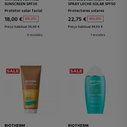
SUNSCREEN SPF30
SPRAY LECHE SOLAR SPF50
Protetor solar facial
Protectores solares
18,00 €
22,75 €
50% DTO.
48% DTO.
Preço habitual 36,00 €
Preço habitual 44,00 €
0 revisões
1 revisões
BIOTHERM
BIOTHERM