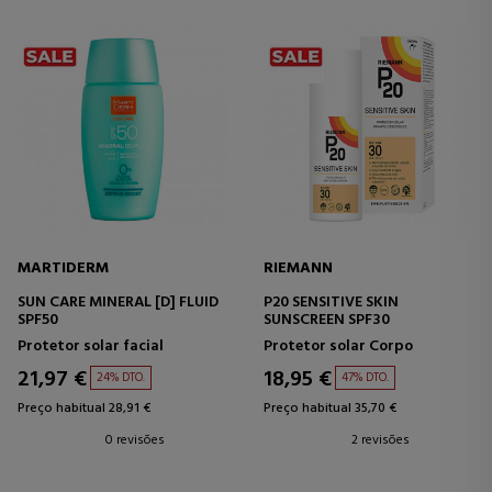
MARTIDERM
RIEMANN
SUN CARE MINERAL [D] FLUID
P20 SENSITIVE SKIN
SPF50
SUNSCREEN SPF30
Protetor solar facial
Protetor solar Corpo
21,97 €
18,95 €
24% DTO.
47% DTO.
Preço habitual 28,91 €
Preço habitual 35,70 €
0 revisões
2 revisões