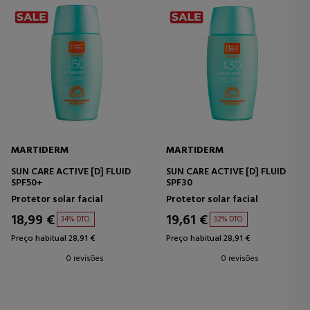
MARTIDERM
MARTIDERM
SUN CARE ACTIVE [D] FLUID
SUN CARE ACTIVE [D] FLUID
SPF50+
SPF30
Protetor solar facial
Protetor solar facial
18,99 €
19,61 €
34% DTO.
32% DTO.
Preço habitual 28,91 €
Preço habitual 28,91 €
0 revisões
0 revisões