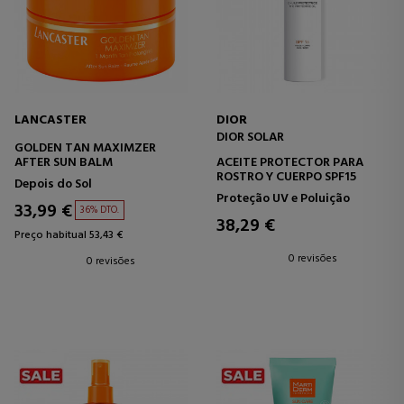
LANCASTER
DIOR
DIOR SOLAR
GOLDEN TAN MAXIMZER
AFTER SUN BALM
ACEITE PROTECTOR PARA
ROSTRO Y CUERPO SPF15
Depois do Sol
Proteção UV e Poluição
33,99 €
36% DTO.
38,29 €
Preço habitual 53,43 €
0 revisões
0 revisões