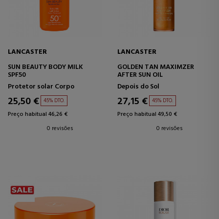
LANCASTER
LANCASTER
SUN BEAUTY BODY MILK
GOLDEN TAN MAXIMZER
SPF50
AFTER SUN OIL
Protetor solar Corpo
Depois do Sol
25,50 €
27,15 €
45% DTO.
45% DTO.
Preço habitual 46,26 €
Preço habitual 49,50 €
0 revisões
0 revisões