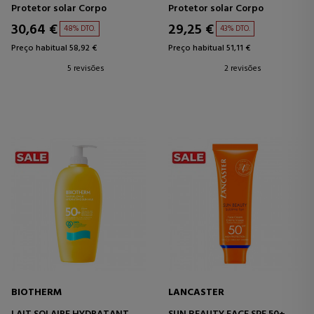
Protetor solar Corpo
Protetor solar Corpo
30,64 €
29,25 €
48% DTO.
43% DTO.
Preço habitual 58,92 €
Preço habitual 51,11 €
5 revisões
2 revisões
BIOTHERM
LANCASTER