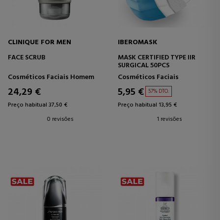
CLINIQUE FOR MEN
IBEROMASK
FACE SCRUB
MASK CERTIFIED TYPE IIR
SURGICAL 50PCS
Cosméticos Faciais Homem
Cosméticos Faciais
24,29 €
5,95 €
57% DTO.
Preço habitual 37,50 €
Preço habitual 13,95 €
0 revisões
1 revisões