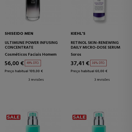
SHISEIDO MEN
KIEHL'S
ULTIMUNE POWER INFUSING
RETINOL SKIN-RENEWING
CONCENTRATE
DAILY MICRO-DOSE SERUM
Cosméticos Faciais Homem
Soros
56,00 €
37,41 €
49% DTO.
38% DTO.
Preço habitual 109,00 €
Preço habitual 60,00 €
3 revisões
3 revisões