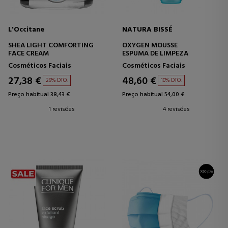
L'Occitane
NATURA BISSÉ
SHEA LIGHT COMFORTING
OXYGEN MOUSSE
FACE CREAM
ESPUMA DE LIMPEZA
Cosméticos Faciais
Cosméticos Faciais
27,38 €
48,60 €
29% DTO.
10% DTO.
Preço habitual 38,43 €
Preço habitual 54,00 €
1 revisões
4 revisões