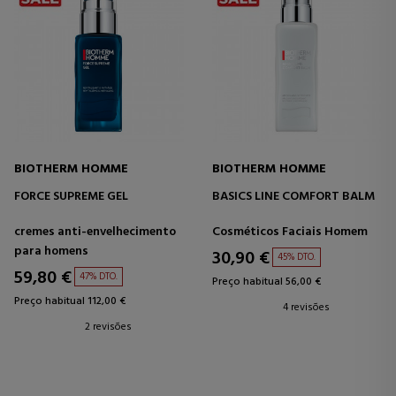
BIOTHERM HOMME
BIOTHERM HOMME
FORCE SUPREME GEL
BASICS LINE COMFORT BALM
cremes anti-envelhecimento
Cosméticos Faciais Homem
para homens
30,90 €
45% DTO.
59,80 €
47% DTO.
Preço habitual 56,00 €
Preço habitual 112,00 €
4 revisões
2 revisões