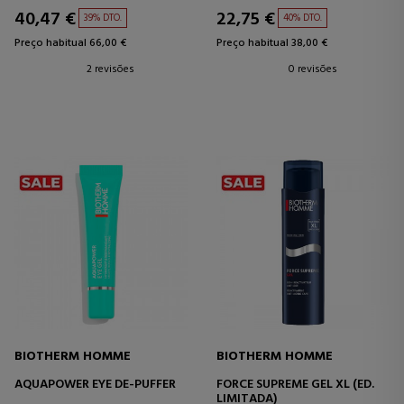
40,47 €
22,75 €
39% DTO.
40% DTO.
Preço habitual 66,00 €
Preço habitual 38,00 €
2 revisões
0 revisões
BIOTHERM HOMME
BIOTHERM HOMME
AQUAPOWER EYE DE-PUFFER
FORCE SUPREME GEL XL (ED.
LIMITADA)