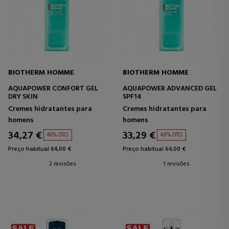
BIOTHERM HOMME
BIOTHERM HOMME
AQUAPOWER CONFORT GEL
AQUAPOWER ADVANCED GEL
DRY SKIN
SPF14
Cremes hidratantes para
Cremes hidratantes para
homens
homens
34,27 €
33,29 €
46% DTO.
48% DTO.
Preço habitual 64,00 €
Preço habitual 64,00 €
2 revisões
1 revisões