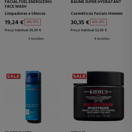
FACIAL FUEL ENERGIZING
BAUME SUPER HYDRATANT
FACE WASH
Limpadores e tônicos
Cosméticos Faciais Homem
19,24 €
30,35 €
36% DTO.
42% DTO.
Preço habitual 30,00 €
Preço habitual 52,00 €
3 revisões
4 revisões