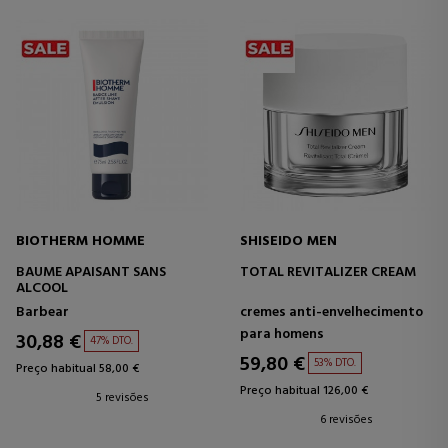
BIOTHERM HOMME
SHISEIDO MEN
BAUME APAISANT SANS
TOTAL REVITALIZER CREAM
ALCOOL
Barbear
cremes anti-envelhecimento
para homens
30,88 €
47% DTO.
59,80 €
53% DTO.
Preço habitual 58,00 €
Preço habitual 126,00 €
5 revisões
6 revisões