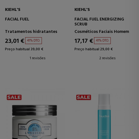
KIEHL'S
KIEHL'S
FACIAL FUEL
FACIAL FUEL ENERGIZING
SCRUB
Tratamentos hidratantes
Cosméticos Faciais Homem
23,01 €
17,17 €
41% DTO.
41% DTO.
Preço habitual 39,00 €
Preço habitual 29,00 €
1 revisões
2 revisões