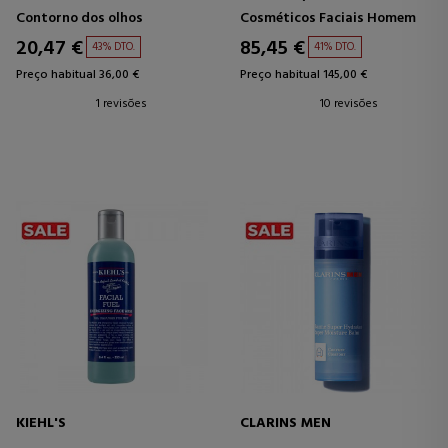
Contorno dos olhos
Cosméticos Faciais Homem
20,47 €
85,45 €
43% DTO.
41% DTO.
Preço habitual 36,00 €
Preço habitual 145,00 €
1 revisões
10 revisões
KIEHL'S
CLARINS MEN