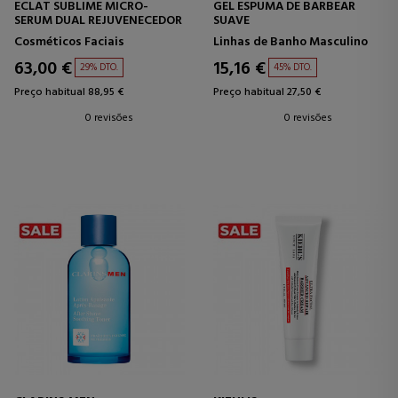
ECLAT SUBLIME MICRO-
GEL ESPUMA DE BARBEAR
SERUM DUAL REJUVENECEDOR
SUAVE
Cosméticos Faciais
Linhas de Banho Masculino
63,00 €
15,16 €
29% DTO.
45% DTO.
Preço habitual 88,95 €
Preço habitual 27,50 €
0 revisões
0 revisões