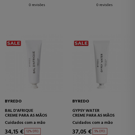
0 revisões
0 revisões
BYREDO
BYREDO
BAL D'AFRIQUE
GYPSY WATER
CREME PARA AS MÃOS
CREME PARA AS MÃOS
Cuidados com a mão
Cuidados com a mão
34,15 €
37,05 €
12% DTO.
5% DTO.