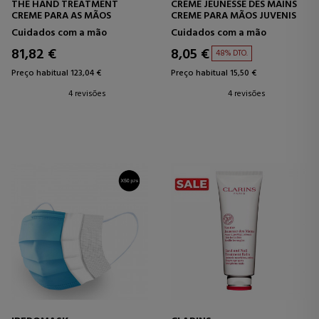
THE HAND TREATMENT
CRÉME JEUNESSE DES MAINS
CREME PARA AS MÃOS
CREME PARA MÃOS JUVENIS
Cuidados com a mão
Cuidados com a mão
81,82 €
8,05 €
48% DTO.
Preço habitual 123,04 €
Preço habitual 15,50 €
4 revisões
4 revisões