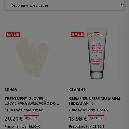
SENSAI
CLARINS
TREATMENT GLOVES
CRÈME JEUNESSE DES MAINS
LUVAS PARA APLICAÇÃO DO
HIDRATANTE
TRATAMENTO
Cuidados com a mão
Cuidados com a mão
20,21 €
15,98 €
41% DTO.
44% DTO.
Preço habitual 34,00 €
Preço habitual 28,50 €