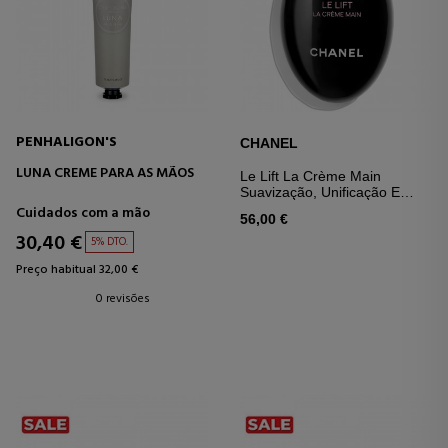
PENHALIGON'S
CHANEL
LUNA CREME PARA AS MÃOS
Le Lift La Crème Main
Suavização, Unificação E
Redensificação
Cuidados com a mão
56,00 €
30,40 €
5% DTO.
Preço habitual 32,00 €
0 revisões