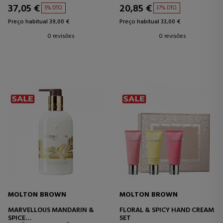
37,05 €
20,85 €
5% DTO.
37% DTO.
Preço habitual 39,00 €
Preço habitual 33,00 €
0 revisões
0 revisões
MOLTON BROWN
MOLTON BROWN
MARVELLOUS MANDARIN &
FLORAL & SPICY HAND CREAM
SPICE
SET