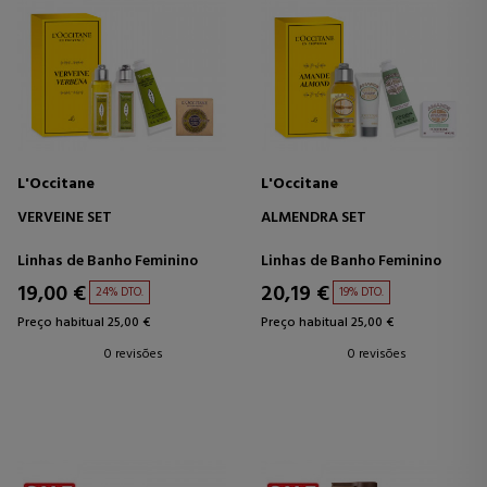
L'Occitane
L'Occitane
VERVEINE SET
ALMENDRA SET
Linhas de Banho Feminino
Linhas de Banho Feminino
19,00 €
20,19 €
24% DTO.
19% DTO.
Preço habitual 25,00 €
Preço habitual 25,00 €
0 revisões
0 revisões