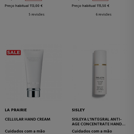
Preço habitual 113,00 €
Preço habitual 115,50 €
5 revisões
6 revisões
LA PRAIRIE
SISLEY
CELLULAR HAND CREAM
SISLEYA L'INTEGRAL ANTI-
AGE CONCENTRATE HAND
CARE
Cuidados com a mão
Cuidados com a mão
CREME