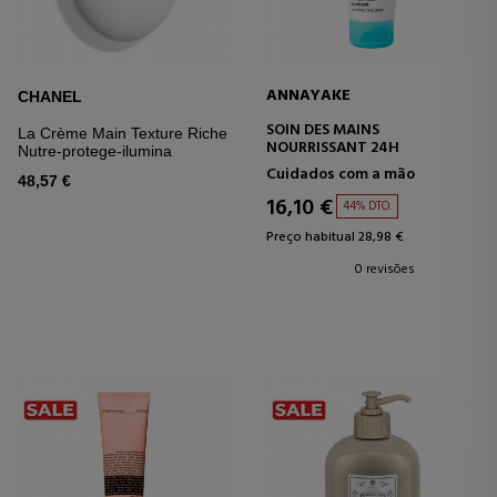
ANNAYAKE
CHANEL
SOIN DES MAINS
La Crème Main Texture Riche
NOURRISSANT 24H
Nutre-protege-ilumina
Cuidados com a mão
48,57 €
16,10 €
44% DTO.
Preço habitual 28,98 €
0 revisões