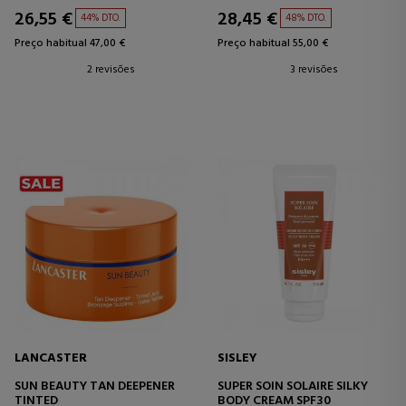
26,55 €
28,45 €
44% DTO.
48% DTO.
Preço habitual 47,00 €
Preço habitual 55,00 €
2 revisões
3 revisões
LANCASTER
SISLEY
SUN BEAUTY TAN DEEPENER
SUPER SOIN SOLAIRE SILKY
TINTED
BODY CREAM SPF30