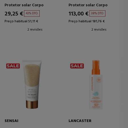
Protetor solar Corpo
Protetor solar Corpo
29,25 €
113,00 €
43% DTO.
38% DTO.
Preço habitual 51,11 €
Preço habitual 181,76 €
2 revisões
2 revisões
SENSAI
LANCASTER