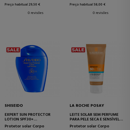
Preço habitual 29,50 €
Preço habitual 58,00 €
0 revisões
0 revisões
SHISEIDO
LA ROCHE POSAY
EXPERT SUN PROTECTOR
LEITE SOLAR SEM PERFUME
LOTION SPF30+
PARA PELE SECA E SENSÍVEL
PROTETOR SOLAR
FPS50+
Protetor solar Corpo
Protetor solar Corpo