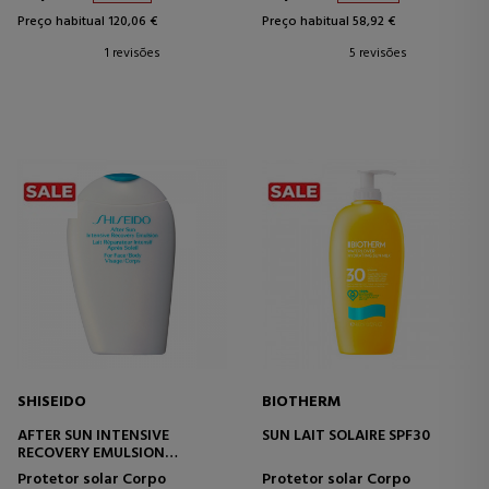
Preço habitual 120,06 €
Preço habitual 58,92 €
1 revisões
5 revisões
SHISEIDO
BIOTHERM
AFTER SUN INTENSIVE
SUN LAIT SOLAIRE SPF30
RECOVERY EMULSION
(FACE/BODY)
Protetor solar Corpo
Protetor solar Corpo