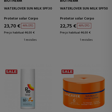
BIOTHERM
BIOTHERM
WATERLOVER SUN MILK SPF30
WATERLOVER SUN MILK SPF50
Protetor solar Corpo
Protetor solar Corpo
23,70 €
22,75 €
46% DTO.
48% DTO.
Preço habitual 44,00 €
Preço habitual 44,00 €
1 revisões
1 revisões