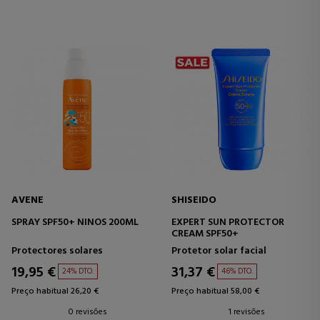
AVENE
SHISEIDO
SPRAY SPF50+ NINOS 200ML
EXPERT SUN PROTECTOR
CREAM SPF50+
Protectores solares
Protetor solar facial
19,95 €
31,37 €
24% DTO.
46% DTO.
Preço habitual 26,20 €
Preço habitual 58,00 €
0 revisões
1 revisões