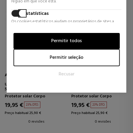
região em que você está.
Estatísticas
Os cookies estatísticos ajudam os proprietários de sites a
entender como os visitantes interagem com os sites,
coletando e fornecendo informações de forma anônima.
Permitir todos
Marketing
Os cookies de marketing são usados para rastrear visitantes
Permitir seleção
em sites. A intenção é exibir anúncios que sejam relevantes e
atraentes para o usuário individual e, portanto, mais valiosos
Recusar
para editores e anunciantes terceirizados.
AVENE
AVENE
ULTRA FLUID MAT PERF CC
ULTRA FLUIDO ULTRA MAT
50+ 50ML
FPS 50
Protetor solar Corpo
Protetor solar Corpo
19,95 €
19,95 €
23% DTO.
23% DTO.
Preço habitual 25,90 €
Preço habitual 25,90 €
0 revisões
0 revisões