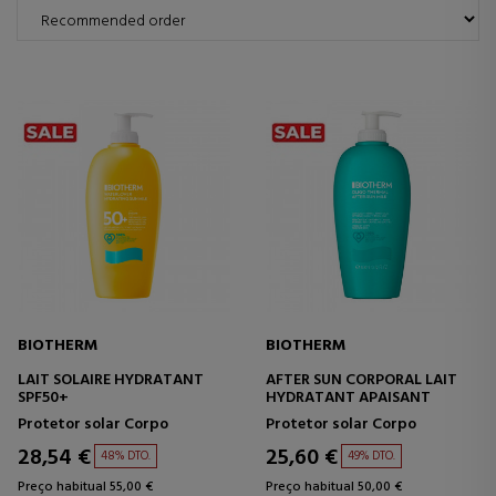
BIOTHERM
BIOTHERM
LAIT SOLAIRE HYDRATANT
AFTER SUN CORPORAL LAIT
SPF50+
HYDRATANT APAISANT
Protetor solar Corpo
Protetor solar Corpo
28,54 €
25,60 €
48% DTO.
49% DTO.
Preço habitual 55,00 €
Preço habitual 50,00 €