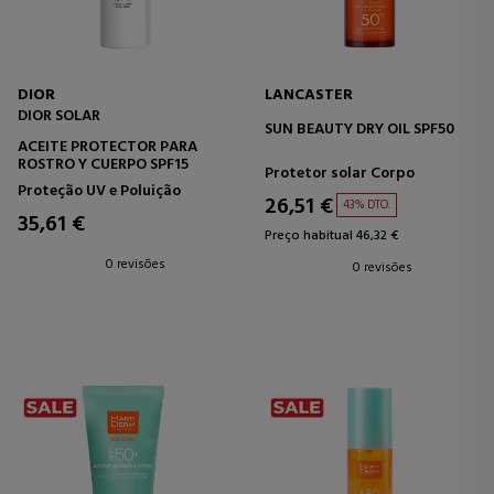
DIOR
LANCASTER
DIOR SOLAR
SUN BEAUTY DRY OIL SPF50
ACEITE PROTECTOR PARA
ROSTRO Y CUERPO SPF15
Protetor solar Corpo
Proteção UV e Poluição
26,51 €
43% DTO.
35,61 €
Preço habitual 46,32 €
0 revisões
0 revisões