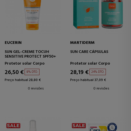
EUCERIN
MARTIDERM
SUN GEL-CREME TOCUH
SUN CARE CÁPSULAS
SENSITIVE PROTECT SPF50+
Protetor solar Corpo
Protetor solar Corpo
26,50 €
28,19 €
8% DTO.
24% DTO.
Preço habitual 28,80 €
Preço habitual 37,09 €
0 revisões
0 revisões