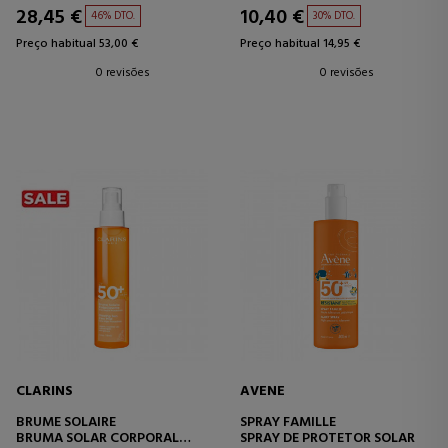
28,45 €
10,40 €
46% DTO.
30% DTO.
Preço habitual 53,00 €
Preço habitual 14,95 €
0 revisões
0 revisões
CLARINS
AVENE
BRUME SOLAIRE
SPRAY FAMILLE
BRUMA SOLAR CORPORAL
SPRAY DE PROTETOR SOLAR