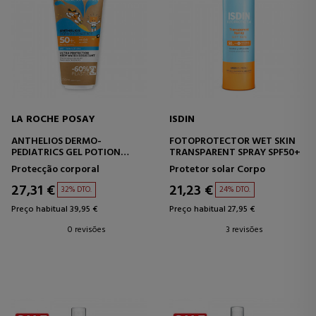
LA ROCHE POSAY
ISDIN
ANTHELIOS DERMO-
FOTOPROTECTOR WET SKIN
PEDIATRICS GEL POTION
TRANSPARENT SPRAY SPF50+
SPF50+
Protecção corporal
Protetor solar Corpo
27,31 €
21,23 €
32% DTO.
24% DTO.
Preço habitual 39,95 €
Preço habitual 27,95 €
0 revisões
3 revisões