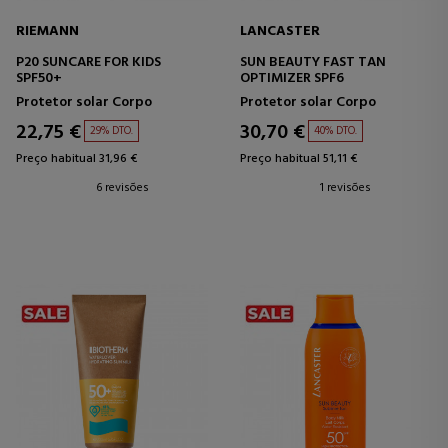
RIEMANN
LANCASTER
P20 SUNCARE FOR KIDS
SUN BEAUTY FAST TAN
SPF50+
OPTIMIZER SPF6
Protetor solar Corpo
Protetor solar Corpo
22,75 €
30,70 €
29% DTO.
40% DTO.
Preço habitual 31,96 €
Preço habitual 51,11 €
6 revisões
1 revisões