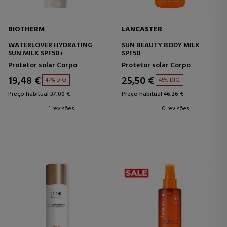
BIOTHERM
LANCASTER
WATERLOVER HYDRATING
SUN BEAUTY BODY MILK
SUN MILK SPF50+
SPF50
Protetor solar Corpo
Protetor solar Corpo
19,48 €
25,50 €
47% DTO.
45% DTO.
Preço habitual 37,00 €
Preço habitual 46,26 €
1 revisões
0 revisões