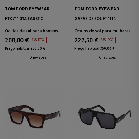
TOM FORD EYEWEAR
TOM FORD EYEWEAR
FT0711 01A FAUSTO
GAFAS DE SOL FT1114
Óculos de sol para homens
Óculos de sol para mulheres
208,00 €
227,50 €
35% DTO.
35% DTO.
Preço habitual 320,00 €
Preço habitual 350,00 €
0 revisões
0 revisões