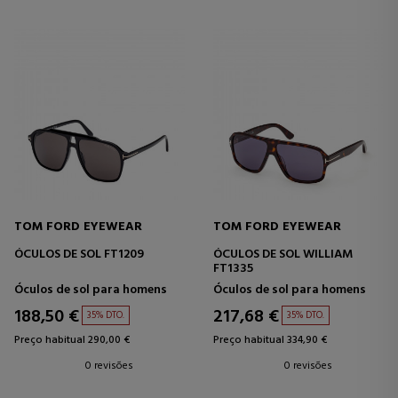
TOM FORD EYEWEAR
TOM FORD EYEWEAR
ÓCULOS DE SOL FT1209
ÓCULOS DE SOL WILLIAM
FT1335
Óculos de sol para homens
Óculos de sol para homens
188,50 €
217,68 €
35% DTO.
35% DTO.
Preço habitual 290,00 €
Preço habitual 334,90 €
0 revisões
0 revisões