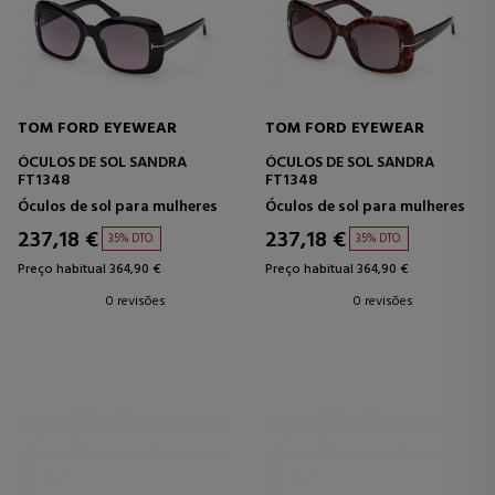
TOM FORD EYEWEAR
TOM FORD EYEWEAR
ÓCULOS DE SOL SANDRA
ÓCULOS DE SOL SANDRA
FT1348
FT1348
Óculos de sol para mulheres
Óculos de sol para mulheres
237,18 €
237,18 €
35% DTO.
35% DTO.
Preço habitual 364,90 €
Preço habitual 364,90 €
0 revisões
0 revisões