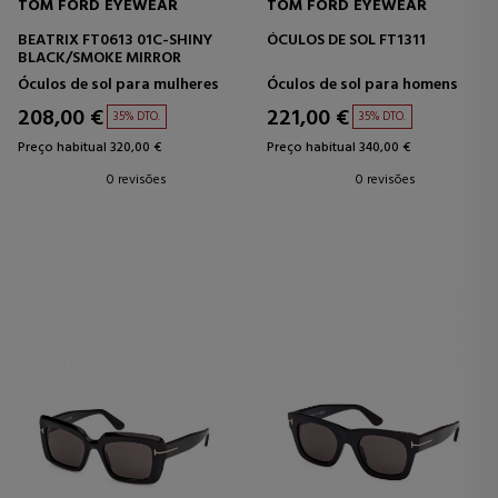
TOM FORD EYEWEAR
TOM FORD EYEWEAR
BEATRIX FT0613 01C-SHINY
ÓCULOS DE SOL FT1311
BLACK/SMOKE MIRROR
Óculos de sol para mulheres
Óculos de sol para homens
208,00 €
221,00 €
35% DTO.
35% DTO.
Preço habitual 320,00 €
Preço habitual 340,00 €
0 revisões
0 revisões