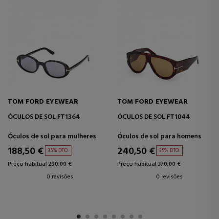
TOM FORD EYEWEAR
TOM FORD EYEWEAR
ÓCULOS DE SOL FT1364
ÓCULOS DE SOL FT1044
Óculos de sol para mulheres
Óculos de sol para homens
188,50 €
240,50 €
35% DTO.
35% DTO.
Preço habitual 290,00 €
Preço habitual 370,00 €
0 revisões
0 revisões
1
2
3
4
5
6
7
8