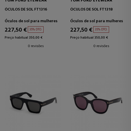
TOM FORD EYEWEAR
TOM FORD EYEWEAR
ÓCULOS DE SOL FT1316
ÓCULOS DE SOL FT1318
Óculos de sol para mulheres
Óculos de sol para mulheres
227,50 €
227,50 €
35% DTO.
35% DTO.
Preço habitual 350,00 €
Preço habitual 350,00 €
0 revisões
0 revisões