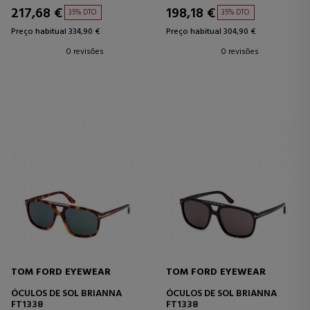
217,68 €
198,18 €
35% DTO.
35% DTO.
Preço habitual 334,90 €
Preço habitual 304,90 €
0 revisões
0 revisões
TOM FORD EYEWEAR
TOM FORD EYEWEAR
ÓCULOS DE SOL BRIANNA
ÓCULOS DE SOL BRIANNA
FT1338
FT1338