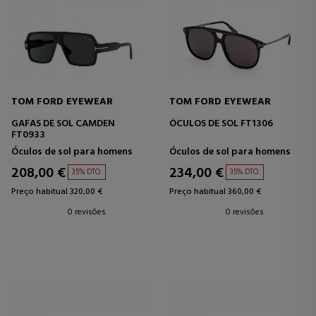
TOM FORD EYEWEAR
TOM FORD EYEWEAR
GAFAS DE SOL CAMDEN
ÓCULOS DE SOL FT1306
FT0933
Óculos de sol para homens
Óculos de sol para homens
208,00 €
234,00 €
35% DTO.
35% DTO.
Preço habitual 320,00 €
Preço habitual 360,00 €
0 revisões
0 revisões