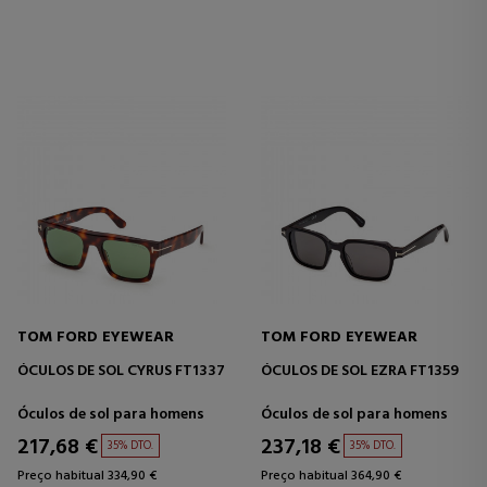
TOM FORD EYEWEAR
TOM FORD EYEWEAR
ÓCULOS DE SOL CYRUS FT1337
ÓCULOS DE SOL EZRA FT1359
Óculos de sol para homens
Óculos de sol para homens
217,68 €
237,18 €
35% DTO.
35% DTO.
Preço habitual 334,90 €
Preço habitual 364,90 €