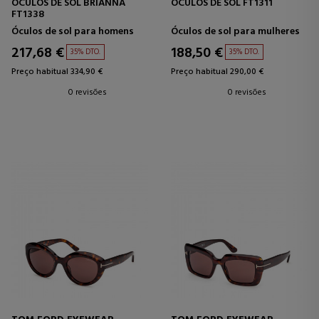
ÓCULOS DE SOL BRIANNA
ÓCULOS DE SOL FT1311
FT1338
Óculos de sol para homens
Óculos de sol para mulheres
217,68 €
188,50 €
35% DTO.
35% DTO.
Preço habitual 334,90 €
Preço habitual 290,00 €
0 revisões
0 revisões