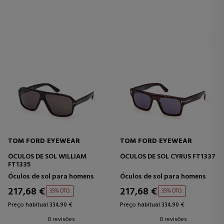
TOM FORD EYEWEAR
TOM FORD EYEWEAR
ÓCULOS DE SOL WILLIAM
ÓCULOS DE SOL CYRUS FT1337
FT1335
Óculos de sol para homens
Óculos de sol para homens
217,68 €
217,68 €
35% DTO.
35% DTO.
Preço habitual 334,90 €
Preço habitual 334,90 €
0 revisões
0 revisões