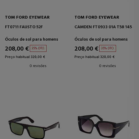
TOM FORD EYEWEAR
TOM FORD EYEWEAR
FT0711 FAUSTO 52F
CAMDEN FT0933 01A T58 145
Óculos de sol para homens
Óculos de sol para homens
208,00 €
208,00 €
35% DTO.
35% DTO.
Preço habitual 320,00 €
Preço habitual 320,00 €
0 revisões
0 revisões