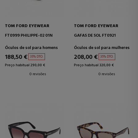
TOM FORD EYEWEAR
TOM FORD EYEWEAR
FT0999 PHILIPPE-02 01N
GAFAS DE SOL FT0921
Óculos de sol para homens
Óculos de sol para mulheres
188,50 €
208,00 €
35% DTO.
35% DTO.
Preço habitual 290,00 €
Preço habitual 320,00 €
0 revisões
0 revisões