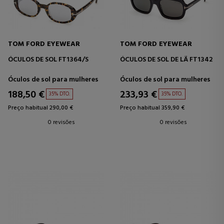
TOM FORD EYEWEAR
TOM FORD EYEWEAR
ÓCULOS DE SOL FT1364/S
ÓCULOS DE SOL DE LÃ FT1342
Óculos de sol para mulheres
Óculos de sol para mulheres
188,50 €
233,93 €
35% DTO.
35% DTO.
Preço habitual 290,00 €
Preço habitual 359,90 €
0 revisões
0 revisões