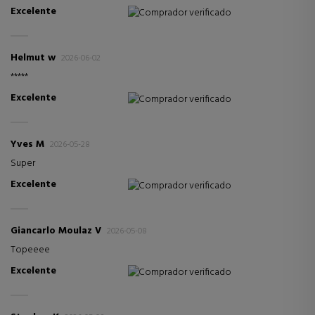
Excelente
Comprador verificado
Helmut w
2026-06-02
*****
Excelente
Comprador verificado
Yves M
2026-05-28
Super
Excelente
Comprador verificado
Giancarlo Moulaz V
2026-05-08
Topeeee
Excelente
Comprador verificado