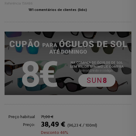
Referência 156486
181 comentários de clientes
(lido)
Preço habitual
71,00 €
38,49 €
Preço:
(96,23 € / 100ml)
Desconto 46%