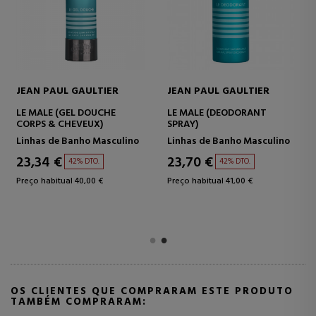
JEAN PAUL GAULTIER
JEAN PAUL GAULTIER
LE MALE IN BLUE EAU DE
LE MALE ELIXIR
PARFUM
PARFUM
Eau de Parfum
Parfum
82,60 €
64,55 €
38% DTO.
42% DTO.
Preço habitual 132,50 €
Preço habitual 111,00 €
OS CLIENTES QUE COMPRARAM ESTE PRODUTO
TAMBÉM COMPRARAM: