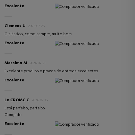
Excelente
Comprador verificado
Clemens U
2026-07-25
O clássico, como sempre, muito bom
Excelente
Comprador verificado
Massimo M
2026-07-21
Excelente produto e prazos de entrega excelentes
Excelente
Comprador verificado
Le CROMC C
2026-07-15
Está perfeito, perfeito.
Obrigado
Excelente
Comprador verificado