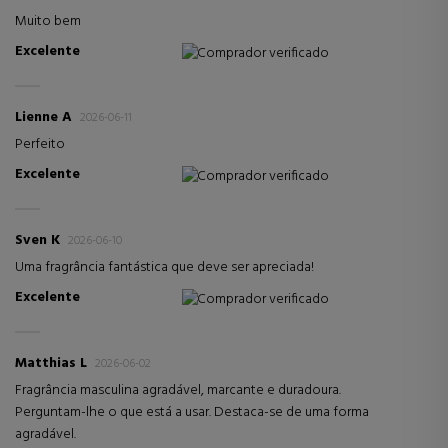
Muito bem
Excelente
Comprador verificado
Lienne A
2026-06-11
Perfeito
Excelente
Comprador verificado
Sven K
2026-06-10
Uma fragrância fantástica que deve ser apreciada!
Excelente
Comprador verificado
Matthias L
2026-06-02
Fragrância masculina agradável, marcante e duradoura.
Perguntam-lhe o que está a usar. Destaca-se de uma forma
agradável.