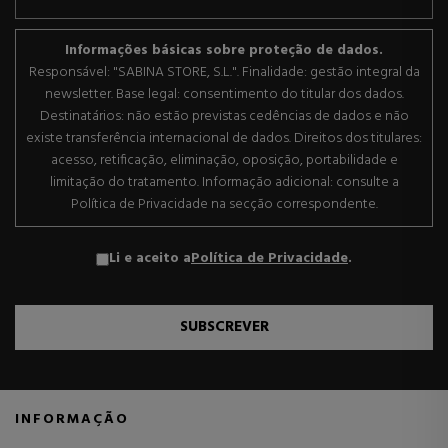
Informações básicas sobre proteção de dados.
Responsável: "SABINA STORE, S.L.". Finalidade: gestão integral da
newsletter. Base legal: consentimento do titular dos dados.
Destinatários: não estão previstas cedências de dados e não
existe transferência internacional de dados. Direitos dos titulares:
acesso, retificação, eliminação, oposição, portabilidade e
limitação do tratamento. Informação adicional: consulte a
Política de Privacidade na secção correspondente.
Li e aceito a
Política de Privacidade
.
SUBSCREVER
INFORMAÇÃO