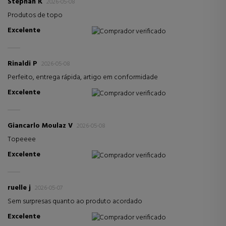
Stephan K
2026-05-08
Produtos de topo
Excelente
Comprador verificado
Rinaldi P
2026-05-08
Perfeito, entrega rápida, artigo em conformidade
Excelente
Comprador verificado
Giancarlo Moulaz V
2026-05-08
Topeeee
Excelente
Comprador verificado
ruelle j
2026-05-07
Sem surpresas quanto ao produto acordado
Excelente
Comprador verificado