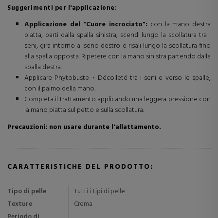
Suggerimenti per l'applicazione:
Applicazione del "Cuore incrociato":
con la mano destra
piatta, parti dalla spalla sinistra, scendi lungo la scollatura tra i
seni, gira intorno al seno destro e risali lungo la scollatura fino
alla spalla opposta. Ripetere con la mano sinistra partendo dalla
spalla destra.
Applicare Phytobuste + Décolleté tra i seni e verso le spalle,
con il palmo della mano.
Completa il trattamento applicando una leggera pressione con
la mano piatta sul petto e sulla scollatura.
Precauzioni: non usare durante l'allattamento.
CARATTERISTICHE DEL PRODOTTO:
Tipo di pelle
Tutti i tipi di pelle
Texture
Crema
Periodo di