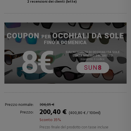
2 recensioni dei clienti
(lette)
Prezzo normale:
306,05 €
200,40 €
Prezzo:
(400,80 € / 100ml)
Sconto 35%
Prezzo finale del prodotto con tasse incluse