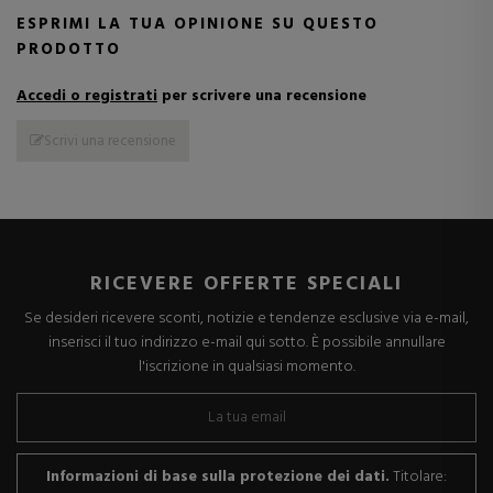
ESPRIMI LA TUA OPINIONE SU QUESTO
PRODOTTO
Accedi o registrati
per scrivere una recensione
Scrivi una recensione
RICEVERE OFFERTE SPECIALI
Se desideri ricevere sconti, notizie e tendenze esclusive via e-mail,
inserisci il tuo indirizzo e-mail qui sotto. È possibile annullare
l'iscrizione in qualsiasi momento.
Informazioni di base sulla protezione dei dati.
Titolare: