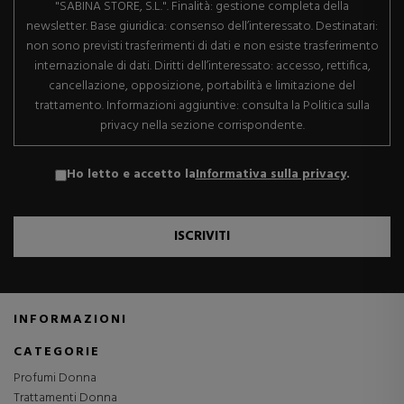
"SABINA STORE, S.L.". Finalità: gestione completa della
newsletter. Base giuridica: consenso dell’interessato. Destinatari:
non sono previsti trasferimenti di dati e non esiste trasferimento
internazionale di dati. Diritti dell’interessato: accesso, rettifica,
cancellazione, opposizione, portabilità e limitazione del
trattamento. Informazioni aggiuntive: consulta la Politica sulla
privacy nella sezione corrispondente.
Ho letto e accetto la
Informativa sulla privacy
.
ISCRIVITI
INFORMAZIONI
CATEGORIE
Profumi Donna
Trattamenti Donna