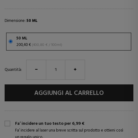
Dimensione:
50 ML
50 ML
200,40 €
(400,80 € / 100ml)
Quantità:
AGGIUNGI AL CARRELLO
Fa’ incidere un tuo testo per 6,99 €
Fa’ incidere al laser una breve scritta sul prodotto e ottieni così
un regalo unico.