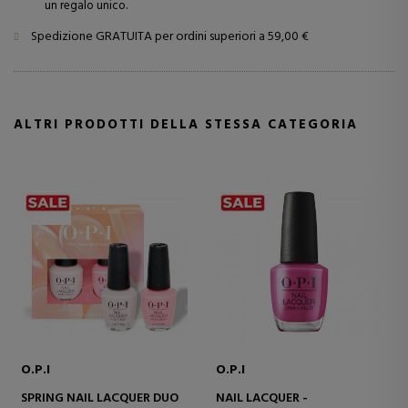
un regalo unico.
Spedizione GRATUITA per ordini superiori a 59,00 €
ALTRI PRODOTTI DELLA STESSA CATEGORIA
O.P.I
O.P.I
SPRING NAIL LACQUER DUO
NAIL LACQUER -