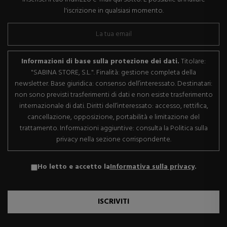
l'iscrizione in qualsiasi momento.
Informazioni di base sulla protezione dei dati.
Titolare:
"SABINA STORE, S.L.". Finalità: gestione completa della
newsletter. Base giuridica: consenso dell’interessato. Destinatari:
non sono previsti trasferimenti di dati e non esiste trasferimento
internazionale di dati. Diritti dell’interessato: accesso, rettifica,
cancellazione, opposizione, portabilità e limitazione del
trattamento. Informazioni aggiuntive: consulta la Politica sulla
privacy nella sezione corrispondente.
Ho letto e accetto la
Informativa sulla privacy
.
ISCRIVITI