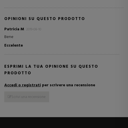
OPINIONI SU QUESTO PRODOTTO
Patricia M
2019-08-10
Bene
Eccelente
ESPRIMI LA TUA OPINIONE SU QUESTO
PRODOTTO
Accedi o registrati
per scrivere una recensione
Scrivi una recensione