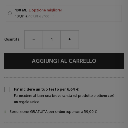
L'opzione migliore!
100 ML
107,81 €
(107,81 € / 100ml)
Quantità:
AGGIUNGI AL CARRELLO
Fa’ incidere un tuo testo per 6,64 €
Fa’ incidere al laser una breve scritta sul prodotto e ottieni così
un regalo unico.
Spedizione GRATUITA per ordini superiori a 59,00 €