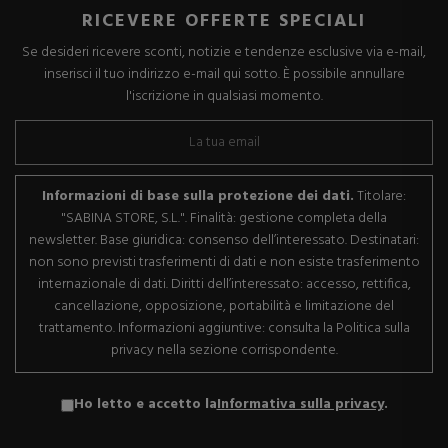
RICEVERE OFFERTE SPECIALI
Se desideri ricevere sconti, notizie e tendenze esclusive via e-mail,
inserisci il tuo indirizzo e-mail qui sotto. È possibile annullare
l'iscrizione in qualsiasi momento.
Informazioni di base sulla protezione dei dati.
Titolare:
"SABINA STORE, S.L.". Finalità: gestione completa della
newsletter. Base giuridica: consenso dell’interessato. Destinatari:
non sono previsti trasferimenti di dati e non esiste trasferimento
internazionale di dati. Diritti dell’interessato: accesso, rettifica,
cancellazione, opposizione, portabilità e limitazione del
trattamento. Informazioni aggiuntive: consulta la Politica sulla
privacy nella sezione corrispondente.
Ho letto e accetto la
Informativa sulla privacy
.