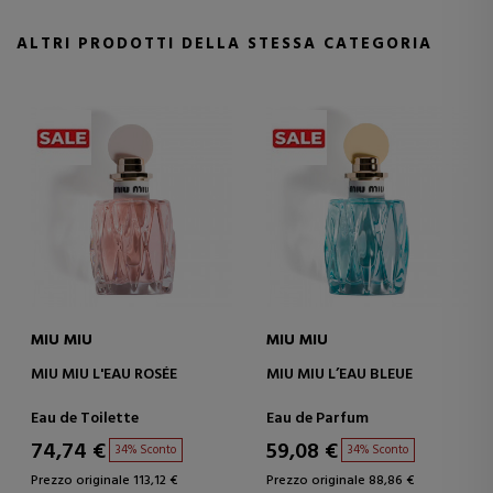
ALTRI PRODOTTI DELLA STESSA CATEGORIA
MIU MIU
MIU MIU
MIU MIU L'EAU ROSÉE
MIU MIU L’EAU BLEUE
Eau de Toilette
Eau de Parfum
74,74 €
59,08 €
34% Sconto
34% Sconto
Prezzo originale 113,12 €
Prezzo originale 88,86 €