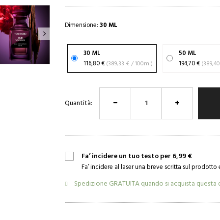
Dimensione:
30 ML
30 ML
50 ML
116,80 €
(389,33 € / 100ml)
194,70 €
Quantità:
Fa’ incidere un tuo testo per 6,99 €
Fa’ incidere al laser una breve scritta sul prodotto 
Spedizione GRATUITA quando si acquista questa 