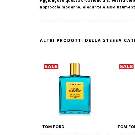
Aggiungete questa creazione alla vostra colle
approccio moderno, elegante e assolutament
ALTRI PRODOTTI DELLA STESSA CA
TOM FORD
TOM FORD