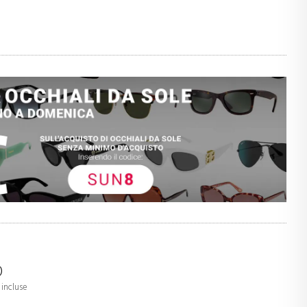
)
 incluse