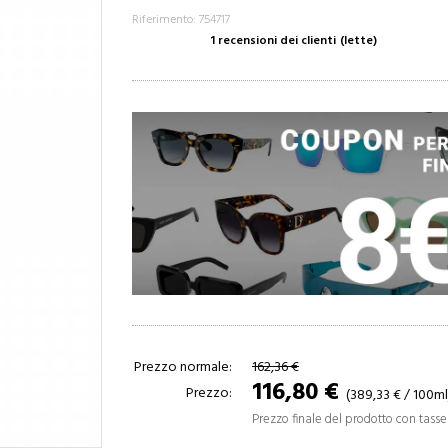
Riferimento: 754717
1 recensioni dei clienti
(lette)
Prezzo normale:
162,36 €
116,80 €
Prezzo:
(389,33 € / 100ml
Prezzo finale del prodotto con tasse