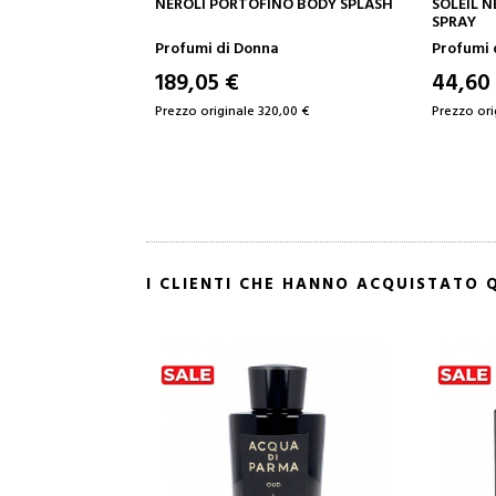
AGGIUNGI AL CARRELLO
AGGIUNGI AL CARRELLO
NEROLI PORTOFINO BODY SPLASH
SOLEIL NEIGE ALL OVER BODY
SPRAY
Profumi di Donna
Profumi di Donna
189,05 €
44,60 €
Prezzo originale 320,00 €
Prezzo originale 61,53 €
I CLIENTI CHE HANNO ACQUISTATO