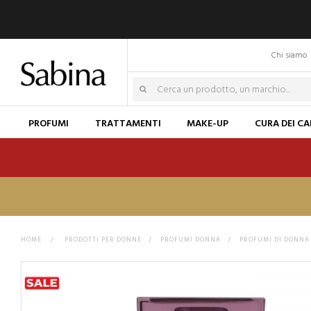
Chi siamo
PROFUMI
TRATTAMENTI
MAKE-UP
CURA DEI CA
HOME
>
PRODOTTI PER DONNE
>
PROFUMI DONNA
>
PROFUMI DI DONNA