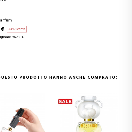
GIUNGI AL CARRELLO
Parfum
 €
44% Sconto
iginale 96,59 €
 QUESTO PRODOTTO HANNO ANCHE COMPRATO: