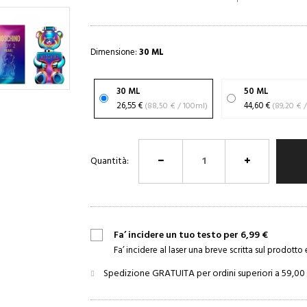
Dimensione:
30 ML
30 ML
50 ML
26,55 €
(88,50 € / 100ml)
44,60 €
(
Quantità:
Fa’ incidere un tuo testo per 6,99 €
Fa’ incidere al laser una breve scritta sul prodotto 
Spedizione GRATUITA per ordini superiori a 59,00