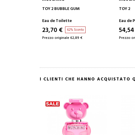
AGGIUNGI AL CARRELLO
AG
TOY 2 BUBBLE GUM
TOY 2
Eau de Toilette
Eau de 
23,70 €
54,54
62% Sconto
Prezzo originale 62,89 €
Prezzo or
I CLIENTI CHE HANNO ACQUISTATO