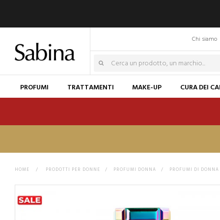
Chi siamo
PROFUMI
TRATTAMENTI
MAKE-UP
CURA DEI CA
HOME
>
PRODOTTI PER DONNE
>
PROFUMI DONNA
>
PROFUMI DI DONNA