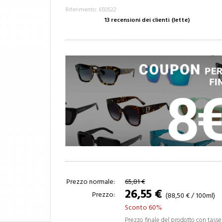
Riferimento: 650522
13 recensioni dei clienti
(lette)
Prezzo normale:
65,81 €
26,55 €
Prezzo:
(88,50 € / 100ml)
Sconto 60%
Prezzo finale del prodotto con tasse