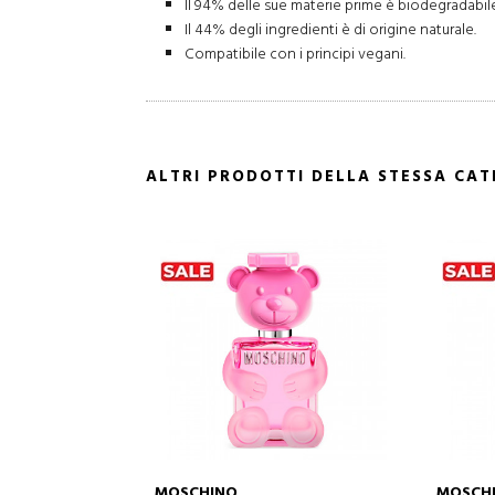
Il 94% delle sue materie prime è biodegradabil
Il 44% degli ingredienti è di origine naturale.
Compatibile con i principi vegani.
ALTRI PRODOTTI DELLA STESSA CA
MOSCHINO
MOSCH