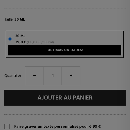
Taille:
30 ML
30 ML
39,91 €
(133,03 € / 100ml)
¡ÚLTIMAS UNIDADES!
Quantité:
AJOUTER AU PANIER
Faire graver un texte personnalisé pour 6,99 €