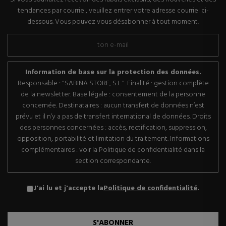
tendances par courriel, veuillez entrer votre adresse courriel ci-
dessous. Vous pouvez vous désabonner à tout moment.
Information de base sur la protection des données.
Responsable : "SABINA STORE, S.L.". Finalité : gestion complète
de la newsletter. Base légale : consentement de la personne
concernée. Destinataires : aucun transfert de données n’est
prévu et il n’y a pas de transfert international de données. Droits
des personnes concernées : accès, rectification, suppression,
opposition, portabilité et limitation du traitement. Informations
complémentaires : voir la Politique de confidentialité dans la
section correspondante.
J'ai lu et j'accepte la
Politique de confidentialité
.
S'ABONNER