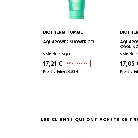
BIOTHERM HOMME
BIOTHERM HOM
AJOUTER AU PANIER
AJOUTER 
AQUAPOWER SHOWER GEL
AQUAPOWER DEO
COOLING EFFECT
Soin du Corps
Soin du Corps
17,21 €
17,05 €
44% Réduction
45% Ré
Prix d'origine 30,93 €
Prix d'origine 30,93 
LES CLIENTS QUI ONT ACHETÉ CE P