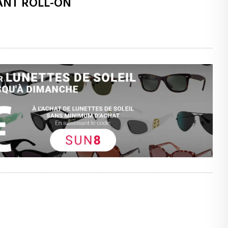
ANT ROLL-ON