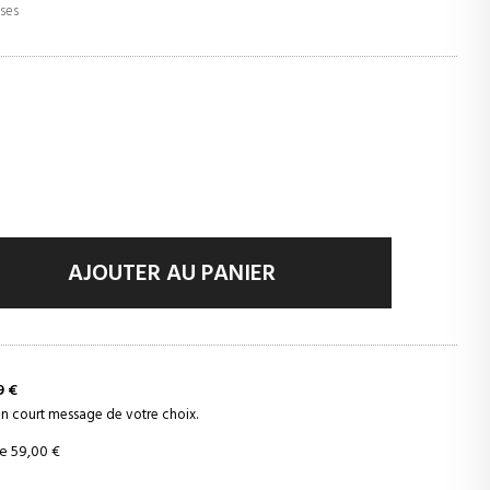
uses
AJOUTER AU PANIER
9 €
 un court message de votre choix.
e 59,00 €