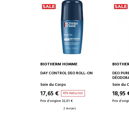
BIOTHERM HOMME
BIOTHE
AJOUTER AU PANIER
A
DAY CONTROL DEO ROLL-ON
DEO PURE
DÉODORAN
Soin du Corps
Soin du C
17,65 €
18,95 
45% Réduction
Prix d'origine 32,01 €
Prix d'origi
2 revues