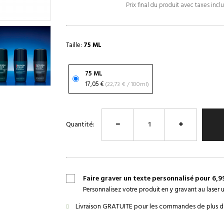
Prix final du produit avec taxes incl
Taille:
75 ML
75 ML
17,05 €
(22,73 € / 100ml)
Quantité:
Faire graver un texte personnalisé pour 6,9
Personnalisez votre produit en y gravant au laser
Livraison GRATUITE pour les commandes de plus d