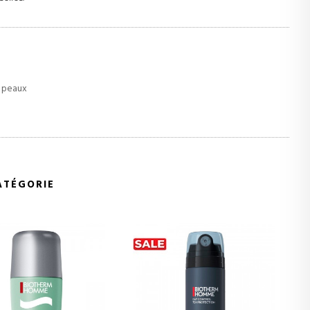
 peaux
ATÉGORIE